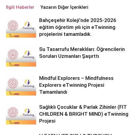
İlgili Haberler
Yazarın Diğer İçerikleri
Bahçeşehir Koleji’nde 2025-2026
eğitim öğretim yılı için eTwinning
projelerini tamamladık.
Su Tasarrufu Meraklıları: Öğrencilerin
Soruları Uzmanları Şaşırttı
Mindful Explorers – Mindfulness
Explorers eTwinning Projesi
Tamamlandı
Sağlıklı Çocuklar & Parlak Zihinler (FIT
CHILDREN & BRIGHT MIND) eTwinning
Projesi