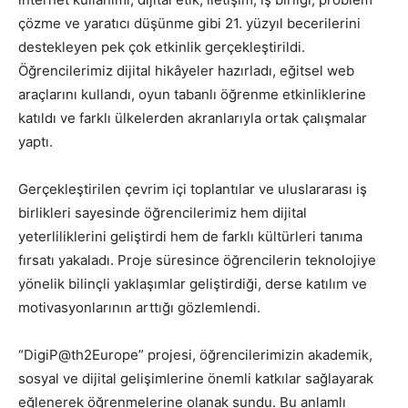
çözme ve yaratıcı düşünme gibi 21. yüzyıl becerilerini
destekleyen pek çok etkinlik gerçekleştirildi.
Öğrencilerimiz dijital hikâyeler hazırladı, eğitsel web
araçlarını kullandı, oyun tabanlı öğrenme etkinliklerine
katıldı ve farklı ülkelerden akranlarıyla ortak çalışmalar
yaptı.
Gerçekleştirilen çevrim içi toplantılar ve uluslararası iş
birlikleri sayesinde öğrencilerimiz hem dijital
yeterliliklerini geliştirdi hem de farklı kültürleri tanıma
fırsatı yakaladı. Proje süresince öğrencilerin teknolojiye
yönelik bilinçli yaklaşımlar geliştirdiği, derse katılım ve
motivasyonlarının arttığı gözlemlendi.
“DigiP@th2Europe” projesi, öğrencilerimizin akademik,
sosyal ve dijital gelişimlerine önemli katkılar sağlayarak
eğlenerek öğrenmelerine olanak sundu. Bu anlamlı