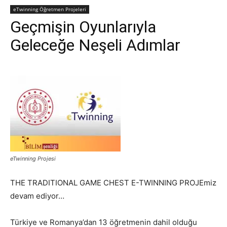
eTwinning Öğretmen Projeleri
Geçmişin Oyunlarıyla
Geleceğe Neşeli Adımlar
eTwinning Projesi
THE TRADITIONAL GAME CHEST E-TWINNING PROJEmiz
devam ediyor…
Türkiye ve Romanya’dan 13 öğretmenin dahil olduğu