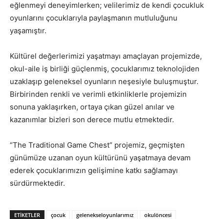
eğlenmeyi deneyimlerken; velilerimiz de kendi çocukluk
oyunlarını çocuklarıyla paylaşmanın mutluluğunu
yaşamıştır.
Kültürel değerlerimizi yaşatmayı amaçlayan projemizde,
okul-aile iş birliği güçlenmiş, çocuklarımız teknolojiden
uzaklaşıp geleneksel oyunların neşesiyle buluşmuştur.
Birbirinden renkli ve verimli etkinliklerle projemizin
sonuna yaklaşırken, ortaya çıkan güzel anılar ve
kazanımlar bizleri son derece mutlu etmektedir.
“The Traditional Game Chest” projemiz, geçmişten
günümüze uzanan oyun kültürünü yaşatmaya devam
ederek çocuklarımızın gelişimine katkı sağlamayı
sürdürmektedir.
ETIKETLER
çocuk
gelenekseloyunlarımız
okulöncesi