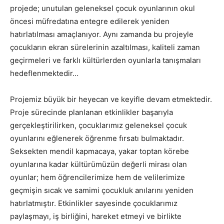
projede; unutulan geleneksel çocuk oyunlarının okul
öncesi müfredatına entegre edilerek yeniden
hatırlatılması amaçlanıyor. Aynı zamanda bu projeyle
çocukların ekran sürelerinin azaltılması, kaliteli zaman
geçirmeleri ve farklı kültürlerden oyunlarla tanışmaları
hedeflenmektedir…
Projemiz büyük bir heyecan ve keyifle devam etmektedir.
Proje sürecinde planlanan etkinlikler başarıyla
gerçekleştirilirken, çocuklarımız geleneksel çocuk
oyunlarını eğlenerek öğrenme fırsatı bulmaktadır.
Seksekten mendil kapmacaya, yakar toptan körebe
oyunlarına kadar kültürümüzün değerli mirası olan
oyunlar; hem öğrencilerimize hem de velilerimize
geçmişin sıcak ve samimi çocukluk anılarını yeniden
hatırlatmıştır. Etkinlikler sayesinde çocuklarımız
paylaşmayı, iş birliğini, hareket etmeyi ve birlikte