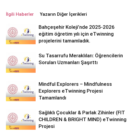
İlgili Haberler
Yazarın Diğer İçerikleri
Bahçeşehir Koleji’nde 2025-2026
eğitim öğretim yılı için eTwinning
projelerini tamamladık.
Su Tasarrufu Meraklıları: Öğrencilerin
Soruları Uzmanları Şaşırttı
Mindful Explorers – Mindfulness
Explorers eTwinning Projesi
Tamamlandı
Sağlıklı Çocuklar & Parlak Zihinler (FIT
CHILDREN & BRIGHT MIND) eTwinning
Projesi