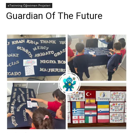
eTwinning Öğretmen Projeleri
Guardian Of The Future