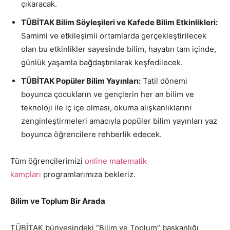
çıkaracak.
TÜBİTAK Bilim Söyleşileri ve Kafede Bilim Etkinlikleri:
Samimi ve etkileşimli ortamlarda gerçekleştirilecek
olan bu etkinlikler sayesinde bilim, hayatın tam içinde,
günlük yaşamla bağdaştırılarak keşfedilecek.
TÜBİTAK Popüler Bilim Yayınları:
Tatil dönemi
boyunca çocukların ve gençlerin her an bilim ve
teknoloji ile iç içe olması, okuma alışkanlıklarını
zenginleştirmeleri amacıyla popüler bilim yayınları yaz
boyunca öğrencilere rehberlik edecek.
Tüm öğrencilerimizi
online matematik
kampları
programlarımıza bekleriz.
Bilim ve Toplum Bir Arada
TÜBİTAK bünyesindeki “Bilim ve Toplum” başkanlığı