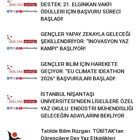
DESTEK: 21. ELGİNKAN VAKFI
ÖDÜLLERİ İÇİN BAŞVURU SÜRECİ
BAŞLADI!
GENÇLER YAPAY ZEKAYLA GELECEĞİ
ŞEKİLLENDİRİYOR: “İNOVASYON YAZ
KAMPI” BAŞLIYOR!
GENÇLER İKLİM İÇİN HAREKETE
GEÇİYOR: “EU CLIMATE IDEATHON
2026” BAŞVURULARI BAŞLADI!
İSTANBUL NİŞANTAŞI
ÜNİVERSİTESİ’NDEN LİSELİLERE ÖZEL
YAZ OKULU: ENDÜSTRİ MÜHENDİSLİĞİ
GELECEĞİN ADAYLARINI BEKLİYOR
Tatilde Bilim Rüzgarı: TÜBİTAK’tan
Öğrencilere Dev Yaz Etkinlikleri