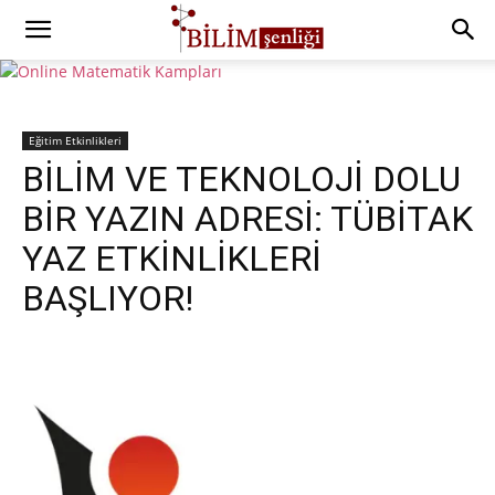
Eğitim Etkinlikleri
BİLİM VE TEKNOLOJİ DOLU
BİR YAZIN ADRESİ: TÜBİTAK
YAZ ETKİNLİKLERİ
BAŞLIYOR!