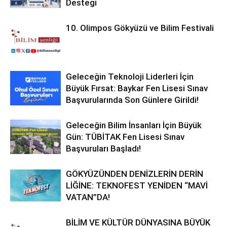
Desteği
10. Olimpos Gökyüzü ve Bilim Festivali
Geleceğin Teknoloji Liderleri İçin
Büyük Fırsat: Baykar Fen Lisesi Sınav
Başvurularında Son Günlere Girildi!
Geleceğin Bilim İnsanları İçin Büyük
Gün: TÜBİTAK Fen Lisesi Sınav
Başvuruları Başladı!
GÖKYÜZÜNDEN DENİZLERİN DERİN
LİĞİNE: TEKNOFEST YENİDEN “MAVİ
VATAN”DA!
BİLİM VE KÜLTÜR DÜNYASINA BÜYÜK