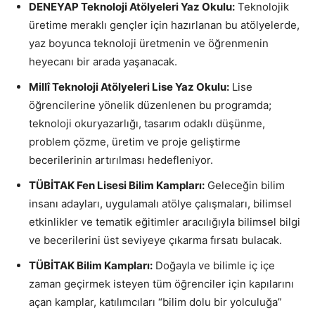
DENEYAP Teknoloji Atölyeleri Yaz Okulu:
Teknolojik
üretime meraklı gençler için hazırlanan bu atölyelerde,
yaz boyunca teknoloji üretmenin ve öğrenmenin
heyecanı bir arada yaşanacak.
Millî Teknoloji Atölyeleri Lise Yaz Okulu:
Lise
öğrencilerine yönelik düzenlenen bu programda;
teknoloji okuryazarlığı, tasarım odaklı düşünme,
problem çözme, üretim ve proje geliştirme
becerilerinin artırılması hedefleniyor.
TÜBİTAK Fen Lisesi Bilim Kampları:
Geleceğin bilim
insanı adayları, uygulamalı atölye çalışmaları, bilimsel
etkinlikler ve tematik eğitimler aracılığıyla bilimsel bilgi
ve becerilerini üst seviyeye çıkarma fırsatı bulacak.
TÜBİTAK Bilim Kampları:
Doğayla ve bilimle iç içe
zaman geçirmek isteyen tüm öğrenciler için kapılarını
açan kamplar, katılımcıları “bilim dolu bir yolculuğa”