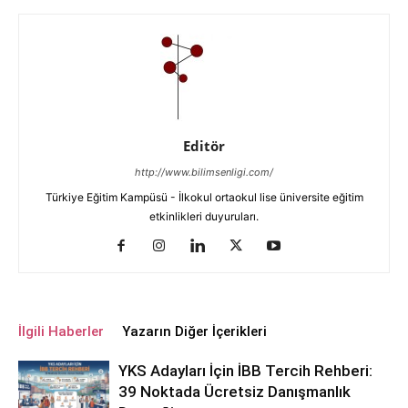
Editör
http://www.bilimsenligi.com/
Türkiye Eğitim Kampüsü - İlkokul ortaokul lise üniversite eğitim
etkinlikleri duyuruları.
İlgili Haberler
Yazarın Diğer İçerikleri
YKS Adayları İçin İBB Tercih Rehberi:
39 Noktada Ücretsiz Danışmanlık