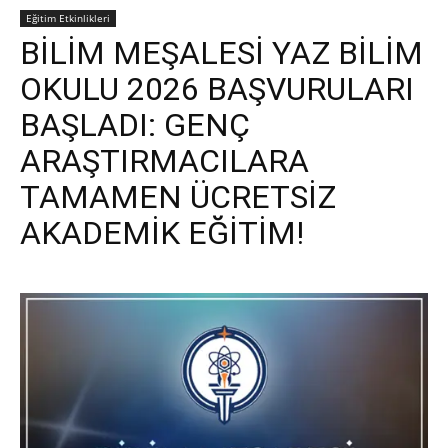
Eğitim Etkinlikleri
BİLİM MEŞALESİ YAZ BİLİM
OKULU 2026 BAŞVURULARI
BAŞLADI: GENÇ
ARAŞTIRMACILARA
TAMAMEN ÜCRETSİZ
AKADEMİK EĞİTİM!