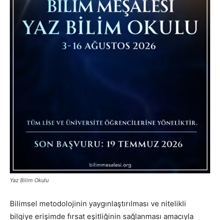
Yaz Bilim Okulu
Bilimsel metodolojinin yaygınlaştırılması ve nitelikli
bilgiye erişimde fırsat eşitliğinin sağlanması amacıyla