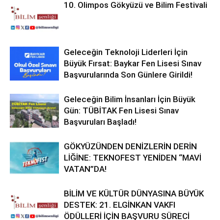
10. Olimpos Gökyüzü ve Bilim Festivali
Geleceğin Teknoloji Liderleri İçin
Büyük Fırsat: Baykar Fen Lisesi Sınav
Başvurularında Son Günlere Girildi!
Geleceğin Bilim İnsanları İçin Büyük
Gün: TÜBİTAK Fen Lisesi Sınav
Başvuruları Başladı!
GÖKYÜZÜNDEN DENİZLERİN DERİN
LİĞİNE: TEKNOFEST YENİDEN “MAVİ
VATAN”DA!
BİLİM VE KÜLTÜR DÜNYASINA BÜYÜK
DESTEK: 21. ELGİNKAN VAKFI
ÖDÜLLERİ İÇİN BAŞVURU SÜRECİ