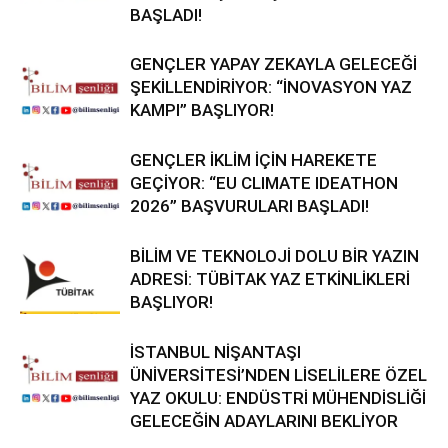
BAŞLADI!
GENÇLER YAPAY ZEKAYLA GELECEĞİ
ŞEKİLLENDİRİYOR: “İNOVASYON YAZ
KAMPI” BAŞLIYOR!
GENÇLER İKLİM İÇİN HAREKETE
GEÇİYOR: “EU CLIMATE IDEATHON
2026” BAŞVURULARI BAŞLADI!
BİLİM VE TEKNOLOJİ DOLU BİR YAZIN
ADRESİ: TÜBİTAK YAZ ETKİNLİKLERİ
BAŞLIYOR!
İSTANBUL NİŞANTAŞI
ÜNİVERSİTESİ’NDEN LİSELİLERE ÖZEL
YAZ OKULU: ENDÜSTRİ MÜHENDİSLİĞİ
GELECEĞİN ADAYLARINI BEKLİYOR