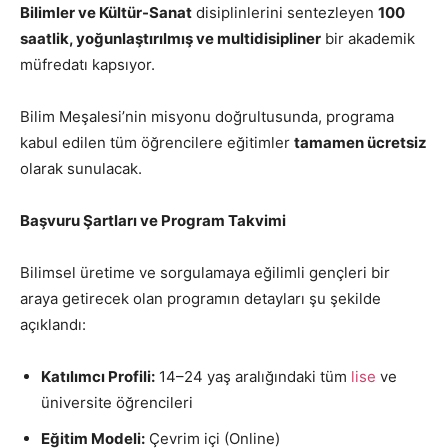
Bilimler ve Kültür-Sanat
disiplinlerini sentezleyen
100
saatlik, yoğunlaştırılmış ve multidisipliner
bir akademik
müfredatı kapsıyor.
Bilim Meşalesi’nin misyonu doğrultusunda, programa
kabul edilen tüm öğrencilere eğitimler
tamamen ücretsiz
olarak sunulacak.
Başvuru Şartları ve Program Takvimi
Bilimsel üretime ve sorgulamaya eğilimli gençleri bir
araya getirecek olan programın detayları şu şekilde
açıklandı:
Katılımcı Profili:
14–24 yaş aralığındaki tüm
lise
ve
üniversite öğrencileri
Eğitim Modeli:
Çevrim içi (Online)