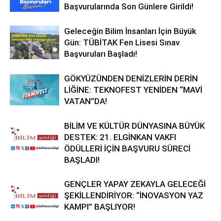
Başvurularında Son Günlere Girildi!
Geleceğin Bilim İnsanları İçin Büyük
Gün: TÜBİTAK Fen Lisesi Sınav
Başvuruları Başladı!
GÖKYÜZÜNDEN DENİZLERİN DERİN
LİĞİNE: TEKNOFEST YENİDEN “MAVİ
VATAN”DA!
BİLİM VE KÜLTÜR DÜNYASINA BÜYÜK
DESTEK: 21. ELGİNKAN VAKFI
ÖDÜLLERİ İÇİN BAŞVURU SÜRECİ
BAŞLADI!
GENÇLER YAPAY ZEKAYLA GELECEĞİ
ŞEKİLLENDİRİYOR: “İNOVASYON YAZ
KAMPI” BAŞLIYOR!