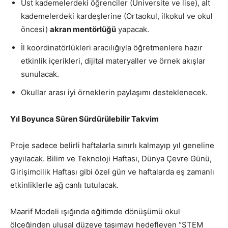
Üst kademelerdeki öğrenciler (Üniversite ve lise), alt
kademelerdeki kardeşlerine (Ortaokul, ilkokul ve okul
öncesi)
akran mentörlüğü
yapacak.
İl koordinatörlükleri aracılığıyla öğretmenlere hazır
etkinlik içerikleri, dijital materyaller ve örnek akışlar
sunulacak.
Okullar arası iyi örneklerin paylaşımı desteklenecek.
Yıl Boyunca Süren Sürdürülebilir Takvim
Proje sadece belirli haftalarla sınırlı kalmayıp yıl geneline
yayılacak. Bilim ve Teknoloji Haftası, Dünya Çevre Günü,
Girişimcilik Haftası gibi özel gün ve haftalarda eş zamanlı
etkinliklerle ağ canlı tutulacak.
Maarif Modeli ışığında eğitimde dönüşümü okul
ölçeğinden ulusal düzeye taşımayı hedefleyen “STEM