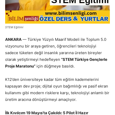
STEM Eğitimi
ANKARA
— Türkiye Yüzyılı Maarif Modeli ile Toplum 5.0
vizyonunu bir araya getiren, öğrencileri teknolojiyi
sadece tüketen değil insanlık yararına üreten bireyler
olarak yetiştirmeyi hedefleyen
“STEM Türkiye Gençlerle
Proje Maratonu”
için düğmeye basıldı.
K12’den üniversiteye kadar tüm eğitim kademelerini
kapsayan dev proje; dijital oyun bağımlılığı ve pasif ekran
kullanımı gibi modern risklere karşı, teknolojiyi anlamlı bir
üretim aracına dönüştürmeyi amaçlıyor.
İlk Kıvılcım 19 Mayıs’ta Çakıldı: 5 Pilot İl Hazır