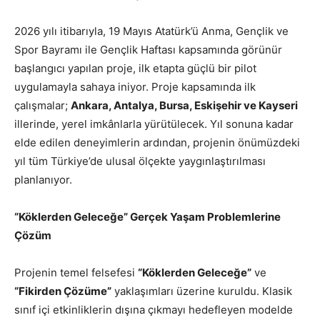
2026 yılı itibarıyla, 19 Mayıs Atatürk’ü Anma, Gençlik ve
Spor Bayramı ile Gençlik Haftası kapsamında görünür
başlangıcı yapılan proje, ilk etapta güçlü bir pilot
uygulamayla sahaya iniyor. Proje kapsamında ilk
çalışmalar;
Ankara, Antalya, Bursa, Eskişehir ve Kayseri
illerinde, yerel imkânlarla yürütülecek. Yıl sonuna kadar
elde edilen deneyimlerin ardından, projenin önümüzdeki
yıl tüm Türkiye’de ulusal ölçekte yaygınlaştırılması
planlanıyor.
“Köklerden Geleceğe” Gerçek Yaşam Problemlerine
Çözüm
Projenin temel felsefesi
“Köklerden Geleceğe”
ve
“Fikirden Çözüme”
yaklaşımları üzerine kuruldu. Klasik
sınıf içi etkinliklerin dışına çıkmayı hedefleyen modelde