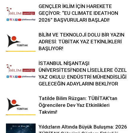
GENÇLER İKLİM İÇİN HAREKETE
GEÇİYOR: “EU CLIMATE IDEATHON
2026” BAŞVURULARI BAŞLADI!
BİLİM VE TEKNOLOJİ DOLU BİR YAZIN
ADRESİ: TÜBİTAK YAZ ETKİNLİKLERİ
BAŞLIYOR!
İSTANBUL NİŞANTAŞI
ÜNİVERSİTESİ’NDEN LİSELİLERE ÖZEL
YAZ OKULU: ENDÜSTRİ MÜHENDİSLİĞİ
GELECEĞİN ADAYLARINI BEKLİYOR
Tatilde Bilim Rüzgarı: TÜBİTAK’tan
Öğrencilere Dev Yaz Etkinlikleri
Takvimi!
Yıldızların Altında Büyük Buluşma: 2026