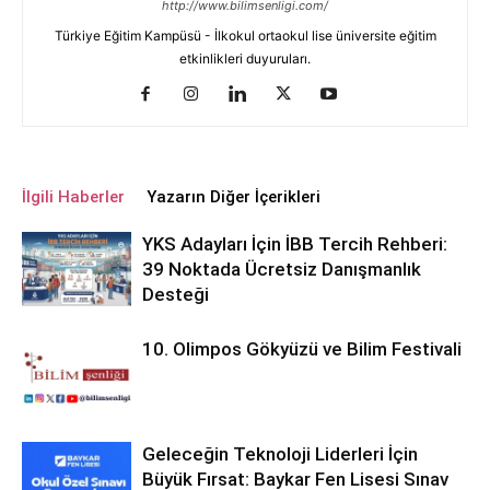
http://www.bilimsenligi.com/
Türkiye Eğitim Kampüsü - İlkokul ortaokul lise üniversite eğitim
etkinlikleri duyuruları.
İlgili Haberler
Yazarın Diğer İçerikleri
YKS Adayları İçin İBB Tercih Rehberi:
39 Noktada Ücretsiz Danışmanlık
Desteği
10. Olimpos Gökyüzü ve Bilim Festivali
Geleceğin Teknoloji Liderleri İçin
Büyük Fırsat: Baykar Fen Lisesi Sınav