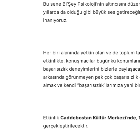
Bu sene Bi’Şey Psikoloji’nin altıncısını düze
yıllarda da olduğu gibi büyük ses getireceğin
inanıyoruz.
Her biri alanında yetkin olan ve de toplum ta
etkinlikte, konuşmacılar bugünkü konumlarına
başarısızlık deneyimlerini bizlerle paylaşaca
arkasında görünmeyen pek çok başarısızlık da
almak ve kendi “başarısızlık”larımıza yeni b
Etkinlik
Caddebostan
Kültür
Merkezi’nde
,
gerçekleştirilecektir.