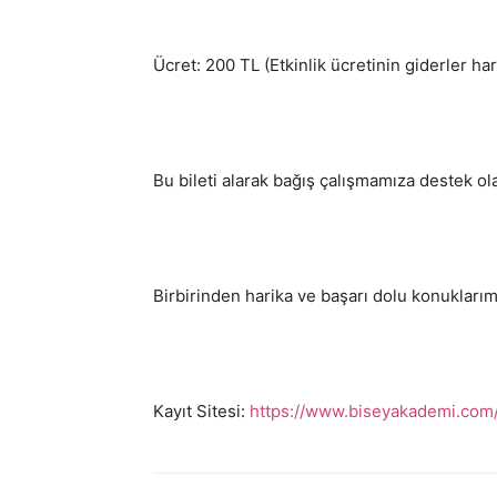
Ücret: 200 TL (Etkinlik ücretinin giderler hari
Bu bileti alarak bağış çalışmamıza destek ola
Birbirinden harika ve başarı dolu konuklarımı
Kayıt Sitesi:
https://www.biseyakademi.com/e