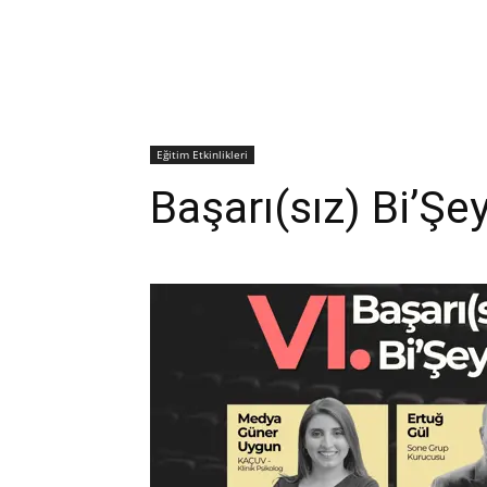
Eğitim Etkinlikleri
Başarı(sız) Bi’Şey