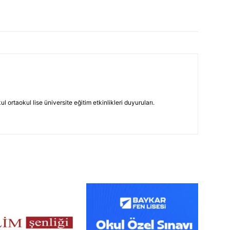
 ortaokul lise üniversite eğitim etkinlikleri duyuruları.