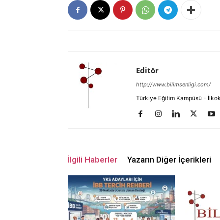
Editör
http://www.bilimsenligi.com/
Türkiye Eğitim Kampüsü - İlkokul
İlgili Haberler
Yazarın Diğer İçerikleri