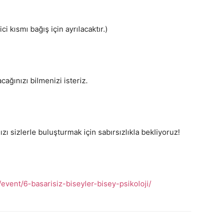
ci kısmı bağış için ayrılacaktır.)
cağınızı bilmenizi isteriz.
zı sizlerle buluşturmak için sabırsızlıkla bekliyoruz!
vent/6-basarisiz-biseyler-bisey-psikoloji/