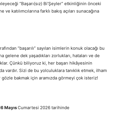
nleyeceği “Başarı(sız) Bi’Şeyler” etkinliğinin önceki
e ve katılımcılarına farklı bakış açıları sunacağına
rafından “başarılı” sayılan isimlerin konuk olacağı bu
 gelene dek yaşadıkları zorlukları, hataları ve de
klar. Çünkü biliyoruz ki, her başarı hikâyesinin
 vardır. Sizi de bu yolculuklara tanıklık etmek, ilham
ir gözle bakmak için aramızda görmeyi çok isteriz!
16 Mayıs
Cumartesi 2026 tarihinde