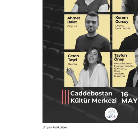
Bi’Şey Psikoloji