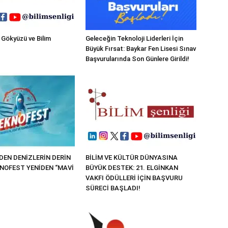
 Gökyüzü ve Bilim
Geleceğin Teknoloji Liderleri İçin
Büyük Fırsat: Baykar Fen Lisesi Sınav
Başvurularında Son Günlere Girildi!
EN DENİZLERİN DERİN
BİLİM VE KÜLTÜR DÜNYASINA
KNOFEST YENİDEN “MAVİ
BÜYÜK DESTEK: 21. ELGİNKAN
VAKFI ÖDÜLLERİ İÇİN BAŞVURU
SÜRECİ BAŞLADI!