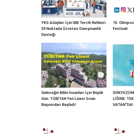
YKS Adayları İçin İBB Tercih Rehberi:
10. Olimpos
39 Noktada Ücretsiz Danışmanlık
Festivali
Desteği
Geleceğin Bilim İnsanları İçin Büyük
GÖKYÜZÜND
Gün: TÜBİTAK Fen Lisesi Sınav
LİĞİNE: TE
Başvuruları Başladı!
VATAN”DA!