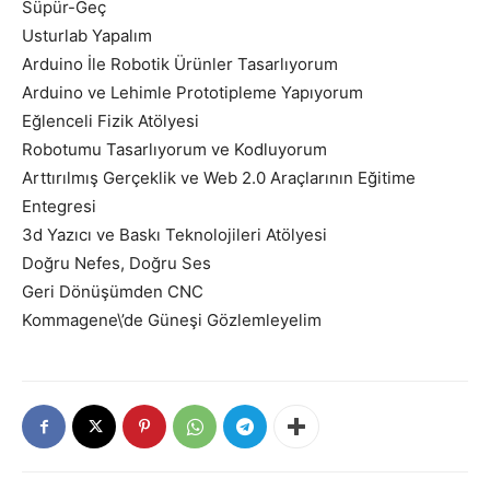
Süpür-Geç
Usturlab Yapalım
Arduino İle Robotik Ürünler Tasarlıyorum
Arduino ve Lehimle Prototipleme Yapıyorum
Eğlenceli Fizik Atölyesi
Robotumu Tasarlıyorum ve Kodluyorum
Arttırılmış Gerçeklik ve Web 2.0 Araçlarının Eğitime
Entegresi
3d Yazıcı ve Baskı Teknolojileri Atölyesi
Doğru Nefes, Doğru Ses
Geri Dönüşümden CNC
Kommagene\’de Güneşi Gözlemleyelim