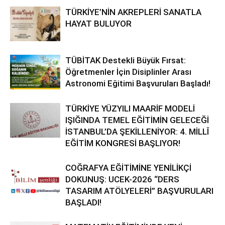
TÜRKİYE’NİN AKREPLERİ SANATLA
HAYAT BULUYOR
TÜBİTAK Destekli Büyük Fırsat:
Öğretmenler İçin Disiplinler Arası
Astronomi Eğitimi Başvuruları Başladı!
TÜRKİYE YÜZYILI MAARİF MODELİ
IŞIĞINDA TEMEL EĞİTİMİN GELECEĞİ
İSTANBUL’DA ŞEKİLLENİYOR: 4. MİLLÎ
EĞİTİM KONGRESİ BAŞLIYOR!
COĞRAFYA EĞİTİMİNE YENİLİKÇİ
DOKUNUŞ: UCEK-2026 “DERS
TASARIM ATÖLYELERİ” BAŞVURULARI
BAŞLADI!