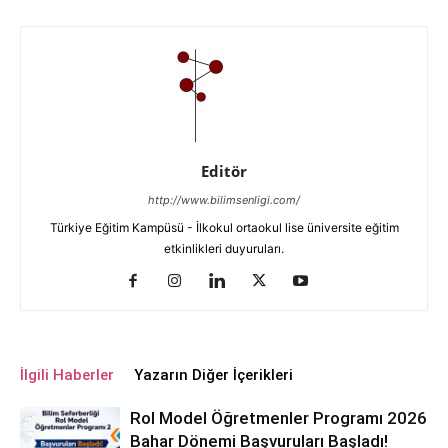
Editör
http://www.bilimsenligi.com/
Türkiye Eğitim Kampüsü - İlkokul ortaokul lise üniversite eğitim
etkinlikleri duyuruları.
İlgili Haberler
Yazarın Diğer İçerikleri
Rol Model Öğretmenler Programı 2026
Bahar Dönemi Başvuruları Başladı!