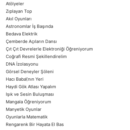
Atölyeler
Zıplayan Top
Akıl Oyunları
Astronomlar İş Başında
Bedava Elektrik
Çemberde Açıların Dansı
Çıt Çıt Devrelerle Elektroniği Öğreniyorum
Coğrafi Resmi Şekillendirelim
DNA İzolasyonu
Görsel Deneyler Şöleni
Hacı Baba\’nın Yeri
Haydi Gök Atlası Yapalım
Işık ve Sesin Buluşması
Mangala Öğreniyorum
Manyetik Oyunlar
Oyunlarla Matematik
Rengarenk Bir Hayata El Bas