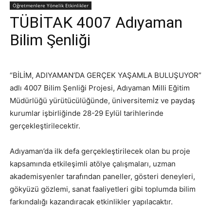
Öğretmenlere Yönelik Etkinlikler
TÜBİTAK 4007 Adıyaman
Bilim Şenliği
“BİLİM, ADIYAMAN’DA GERÇEK YAŞAMLA BULUŞUYOR”
adlı 4007 Bilim Şenliği Projesi, Adıyaman Milli Eğitim
Müdürlüğü yürütücülüğünde, üniversitemiz ve paydaş
kurumlar işbirliğinde 28-29 Eylül tarihlerinde
gerçekleştirilecektir.
Adıyaman’da ilk defa gerçekleştirilecek olan bu proje
kapsamında etkileşimli atölye çalışmaları, uzman
akademisyenler tarafından paneller, gösteri deneyleri,
gökyüzü gözlemi, sanat faaliyetleri gibi toplumda bilim
farkındalığı kazandıracak etkinlikler yapılacaktır.