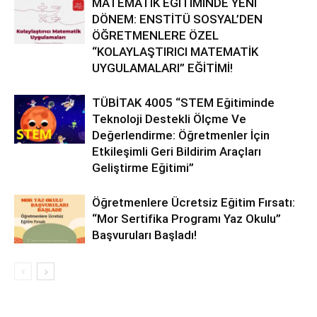
MATEMATİK EĞİTİMİNDE YENİ
DÖNEM: ENSTİTÜ SOSYAL’DEN
ÖĞRETMENLERE ÖZEL
“KOLAYLAŞTIRICI MATEMATİK
UYGULAMALARI” EĞİTİMİ!
TÜBİTAK 4005 “STEM Eğitiminde
Teknoloji Destekli Ölçme Ve
Değerlendirme: Öğretmenler İçin
Etkileşimli Geri Bildirim Araçları
Geliştirme Eğitimi”
Öğretmenlere Ücretsiz Eğitim Fırsatı:
“Mor Sertifika Programı Yaz Okulu”
Başvuruları Başladı!