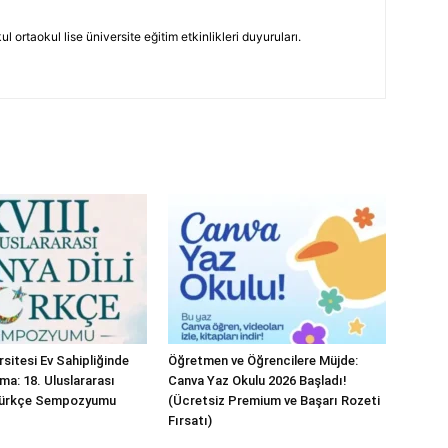
 ortaokul lise üniversite eğitim etkinlikleri duyuruları.
sitesi Ev Sahipliğinde
Öğretmen ve Öğrencilere Müjde:
ma: 18. Uluslararası
Canva Yaz Okulu 2026 Başladı!
 Türkçe Sempozyumu
(Ücretsiz Premium ve Başarı Rozeti
Fırsatı)