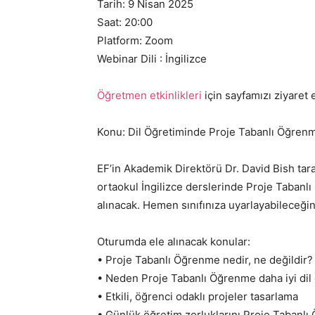
Tarih: 9 Nisan 2025
Saat: 20:00
Platform: Zoom
Webinar Dili : İngilizce
Öğretmen etkinlikleri
için sayfamızı ziyaret 
Konu: Dil Öğretiminde Proje Tabanlı Öğren
EF’in Akademik Direktörü Dr. David Bish tara
ortaokul İngilizce derslerinde Proje Tabanlı
alınacak. Hemen sınıfınıza uyarlayabileceğiniz
Oturumda ele alınacak konular:
• Proje Tabanlı Öğrenme nedir, ne değildir?
• Neden Proje Tabanlı Öğrenme daha iyi dil
• Etkili, öğrenci odaklı projeler tasarlama
• Günlük öğretim zorluklarını Proje Tabanl