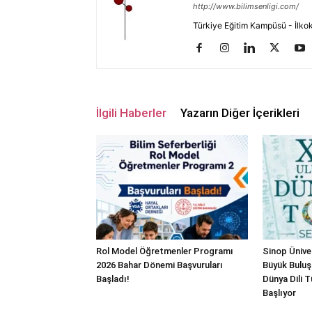
http://www.bilimsenligi.com/
Türkiye Eğitim Kampüsü - İlkokul
İlgili Haberler
Yazarın Diğer İçerikleri
Rol Model Öğretmenler Programı
Sinop Üniver
2026 Bahar Dönemi Başvuruları
Büyük Buluş
Başladı!
Dünya Dili
Başlıyor