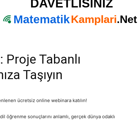
: Proje Tabanlı
nıza Taşıyın
enlenen ücretsiz online webinara katılın!
 dil öğrenme sonuçlarını anlamlı, gerçek dünya odaklı