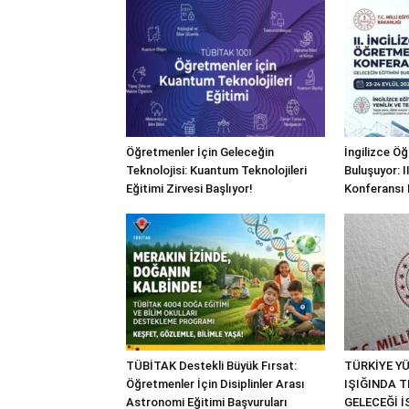
Öğretmenler İçin Geleceğin
İngilizce Ö
Teknolojisi: Kuantum Teknolojileri
Buluşuyor: I
Eğitimi Zirvesi Başlıyor!
Konferansı 
TÜBİTAK Destekli Büyük Fırsat:
TÜRKİYE YÜ
Öğretmenler İçin Disiplinler Arası
IŞIĞINDA T
Astronomi Eğitimi Başvuruları
GELECEĞİ 