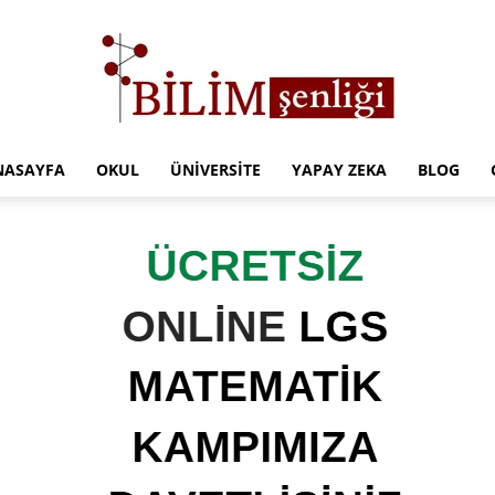
NASAYFA
OKUL
ÜNIVERSITE
YAPAY ZEKA
BLOG
Türkiye
Eğitim
Kampüsü