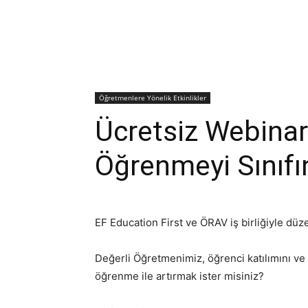
Öğretmenlere Yönelik Etkinlikler
Ücretsiz Webinar
Öğrenmeyi Sınıfı
EF Education First ve ÖRAV iş birliğiyle düz
Değerli Öğretmenimiz, öğrenci katılımını ve
öğrenme ile artırmak ister misiniz?