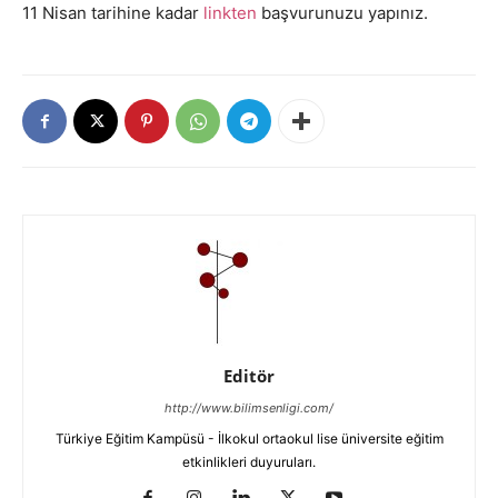
11 Nisan tarihine kadar
linkten
başvurunuzu yapınız.
Editör
http://www.bilimsenligi.com/
Türkiye Eğitim Kampüsü - İlkokul ortaokul lise üniversite eğitim
etkinlikleri duyuruları.