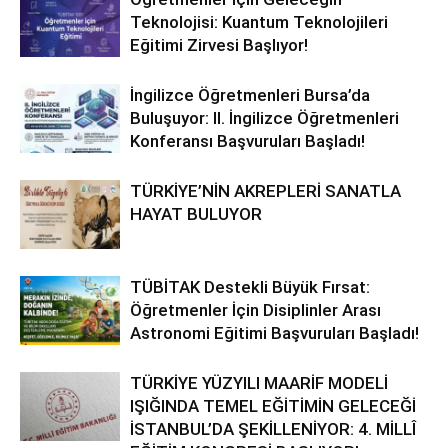
Teknolojisi: Kuantum Teknolojileri
Eğitimi Zirvesi Başlıyor!
İngilizce Öğretmenleri Bursa’da
Buluşuyor: II. İngilizce Öğretmenleri
Konferansı Başvuruları Başladı!
TÜRKİYE’NİN AKREPLERİ SANATLA
HAYAT BULUYOR
TÜBİTAK Destekli Büyük Fırsat:
Öğretmenler İçin Disiplinler Arası
Astronomi Eğitimi Başvuruları Başladı!
TÜRKİYE YÜZYILI MAARİF MODELİ
IŞIĞINDA TEMEL EĞİTİMİN GELECEĞİ
İSTANBUL’DA ŞEKİLLENİYOR: 4. MİLLÎ