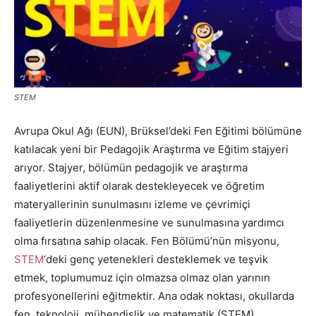
STEM
Avrupa Okul Ağı (EUN), Brüksel’deki Fen Eğitimi bölümüne
katılacak yeni bir Pedagojik Araştırma ve Eğitim stajyeri
arıyor. Stajyer, bölümün pedagojik ve araştırma
faaliyetlerini aktif olarak destekleyecek ve öğretim
materyallerinin sunulmasını izleme ve çevrimiçi
faaliyetlerin düzenlenmesine ve sunulmasına yardımcı
olma fırsatına sahip olacak. Fen Bölümü’nün misyonu,
STEM
‘deki genç yetenekleri desteklemek ve teşvik
etmek, toplumumuz için olmazsa olmaz olan yarının
profesyonellerini eğitmektir. Ana odak noktası, okullarda
fen, teknoloji, mühendislik ve matematik (STEM)