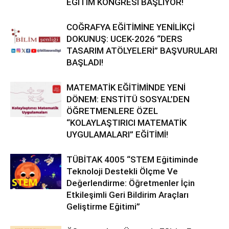
EĞİTİM KONGRESİ BAŞLIYOR!
COĞRAFYA EĞİTİMİNE YENİLİKÇİ
DOKUNUŞ: UCEK-2026 “DERS
TASARIM ATÖLYELERİ” BAŞVURULARI
BAŞLADI!
MATEMATİK EĞİTİMİNDE YENİ
DÖNEM: ENSTİTÜ SOSYAL’DEN
ÖĞRETMENLERE ÖZEL
“KOLAYLAŞTIRICI MATEMATİK
UYGULAMALARI” EĞİTİMİ!
TÜBİTAK 4005 “STEM Eğitiminde
Teknoloji Destekli Ölçme Ve
Değerlendirme: Öğretmenler İçin
Etkileşimli Geri Bildirim Araçları
Geliştirme Eğitimi”