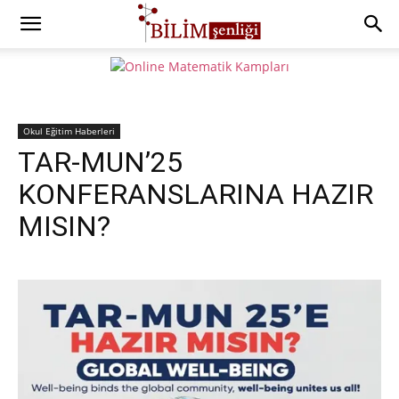
Okul Eğitim Haberleri
TAR-MUN’25
KONFERANSLARINA HAZIR
MISIN?