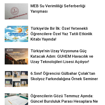
MEB Su Verimliliği Seferberliği
Yarışması
Türkiye’de Bir İlk: Özel Yetenekli
Öğrencilere Özel Yaz Tatili Etkinlik
Kitabı Yayında!
Türkiye’nin Uzay Vizyonuna Güç
Katacak Adım: GUHEM Havacılık ve
Uzay Teknolojileri Lisesi Açılıyor!
6.Sınıf Öğrencisi Gülbahar Çolak’tan
Skolyoz Farkındalığına Örnek Seminer
Öğrencilerin Gözü Temmuz Ayında:
Güncel Bursluluk Parası Hesaplara Ne