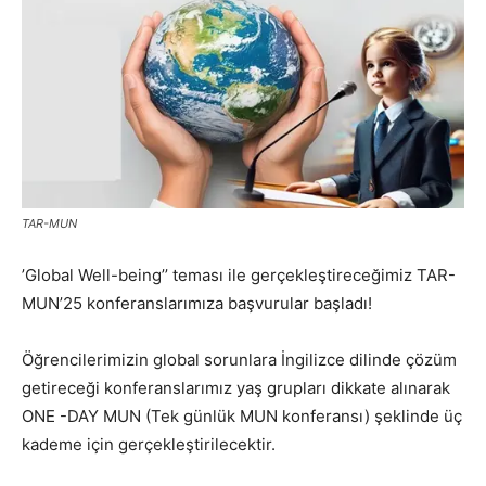
TAR-MUN
’Global Well-being’’ teması ile gerçekleştireceğimiz TAR-
MUN’25 konferanslarımıza başvurular başladı!
Öğrencilerimizin global sorunlara İngilizce dilinde çözüm
getireceği konferanslarımız yaş grupları dikkate alınarak
ONE -DAY MUN (Tek günlük MUN konferansı) şeklinde üç
kademe için gerçekleştirilecektir.