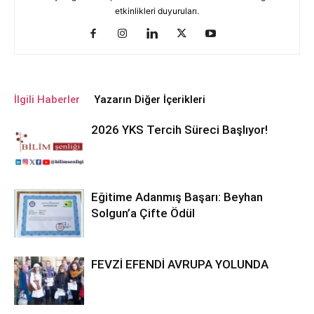
etkinlikleri duyuruları.
İlgili Haberler
Yazarın Diğer İçerikleri
2026 YKS Tercih Süreci Başlıyor!
Eğitime Adanmış Başarı: Beyhan
Solgun’a Çifte Ödül
FEVZİ EFENDİ AVRUPA YOLUNDA