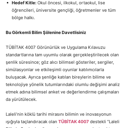
Hedef Kitle:
Okul öncesi, ilkokul, ortaokul, lise
öğrencileri, üniversite gençliği, öğretmenler ve tüm
bölge halkı.
Bu Görkemli Bilim Şölenine Davetlisiniz
TÜBİTAK 4007 Görünürlük ve Uygulama Kılavuzu
standartlarına tam uyumlu olarak gerçekleştirilecek olan
şenlik süresince; göz alıcı bilimsel gösteriler, sergiler,
simülasyonlar ve etkileşimli oyunlar katılımcılarla
buluşacak. Ayrıca şenliğe katılan bireylerin bilime ve
teknolojiye yönelik tutumlarındaki olumlu değişimi analiz
etmek adına bilimsel anket ve değerlendirme çalışmaları
da yürütülecek.
Laleli’nin köklü tarihi mirasını bilimin ve inovasyonun
ışığıyla taçlandıracak olan
TÜBİTAK 4007
destekli “Laleli