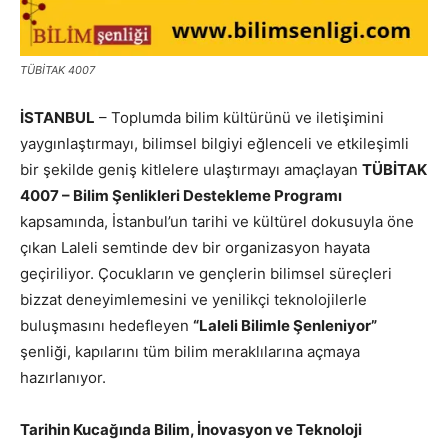
TÜBİTAK 4007
İSTANBUL
– Toplumda bilim kültürünü ve iletişimini
yaygınlaştırmayı, bilimsel bilgiyi eğlenceli ve etkileşimli
bir şekilde geniş kitlelere ulaştırmayı amaçlayan
TÜBİTAK
4007 – Bilim Şenlikleri Destekleme Programı
kapsamında, İstanbul’un tarihi ve kültürel dokusuyla öne
çıkan Laleli semtinde dev bir organizasyon hayata
geçiriliyor. Çocukların ve gençlerin bilimsel süreçleri
bizzat deneyimlemesini ve yenilikçi teknolojilerle
buluşmasını hedefleyen
“Laleli Bilimle Şenleniyor”
şenliği, kapılarını tüm bilim meraklılarına açmaya
hazırlanıyor.
Tarihin Kucağında Bilim, İnovasyon ve Teknoloji