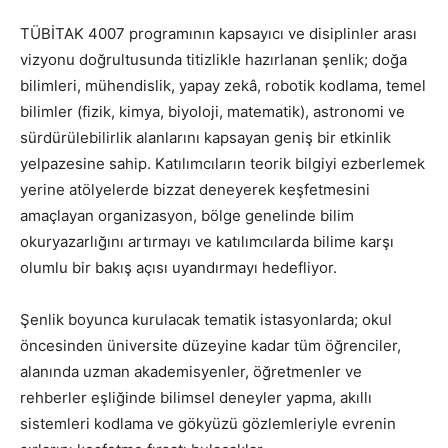
TÜBİTAK 4007 programının kapsayıcı ve disiplinler arası
vizyonu doğrultusunda titizlikle hazırlanan şenlik; doğa
bilimleri, mühendislik, yapay zekâ, robotik kodlama, temel
bilimler (fizik, kimya, biyoloji, matematik), astronomi ve
sürdürülebilirlik alanlarını kapsayan geniş bir etkinlik
yelpazesine sahip. Katılımcıların teorik bilgiyi ezberlemek
yerine atölyelerde bizzat deneyerek keşfetmesini
amaçlayan organizasyon, bölge genelinde bilim
okuryazarlığını artırmayı ve katılımcılarda bilime karşı
olumlu bir bakış açısı uyandırmayı hedefliyor.
Şenlik boyunca kurulacak tematik istasyonlarda; okul
öncesinden üniversite düzeyine kadar tüm öğrenciler,
alanında uzman akademisyenler, öğretmenler ve
rehberler eşliğinde bilimsel deneyler yapma, akıllı
sistemleri kodlama ve gökyüzü gözlemleriyle evrenin