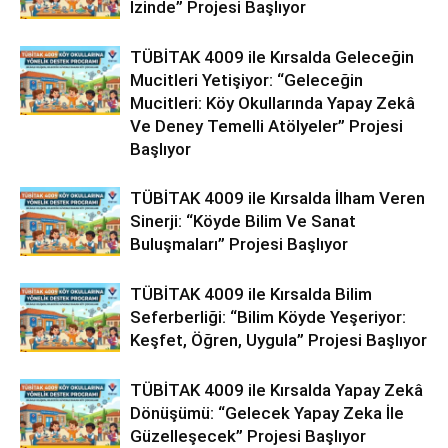
İzinde” Projesi Başlıyor
TÜBİTAK 4009 ile Kırsalda Geleceğin
Mucitleri Yetişiyor: “Geleceğin
Mucitleri: Köy Okullarında Yapay Zekâ
Ve Deney Temelli Atölyeler” Projesi
Başlıyor
TÜBİTAK 4009 ile Kırsalda İlham Veren
Sinerji: “Köyde Bilim Ve Sanat
Buluşmaları” Projesi Başlıyor
TÜBİTAK 4009 ile Kırsalda Bilim
Seferberliği: “Bilim Köyde Yeşeriyor:
Keşfet, Öğren, Uygula” Projesi Başlıyor
TÜBİTAK 4009 ile Kırsalda Yapay Zekâ
Dönüşümü: “Gelecek Yapay Zeka İle
Güzelleşecek” Projesi Başlıyor