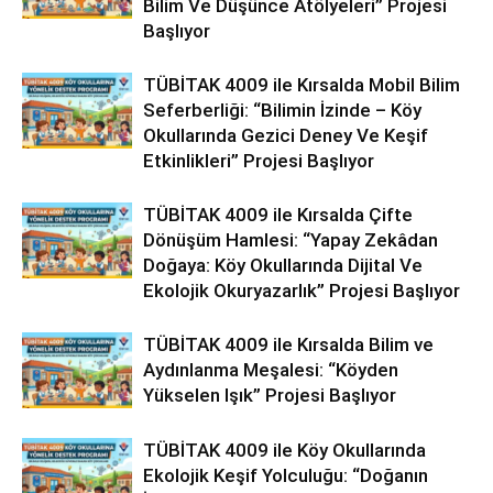
Bilim Ve Düşünce Atölyeleri” Projesi
Başlıyor
TÜBİTAK 4009 ile Kırsalda Mobil Bilim
Seferberliği: “Bilimin İzinde – Köy
Okullarında Gezici Deney Ve Keşif
Etkinlikleri” Projesi Başlıyor
TÜBİTAK 4009 ile Kırsalda Çifte
Dönüşüm Hamlesi: “Yapay Zekâdan
Doğaya: Köy Okullarında Dijital Ve
Ekolojik Okuryazarlık” Projesi Başlıyor
TÜBİTAK 4009 ile Kırsalda Bilim ve
Aydınlanma Meşalesi: “Köyden
Yükselen Işık” Projesi Başlıyor
TÜBİTAK 4009 ile Köy Okullarında
Ekolojik Keşif Yolculuğu: “Doğanın