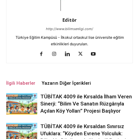
Editör
http://www.bilimsenligi.com/
Türkiye Eğitim Kampüsü - İlkokul ortaokul lise üniversite eğitim
etkinlikleri duyuruları.
İlgili Haberler
Yazarın Diğer İçerikleri
TÜBİTAK 4009 ile Kırsalda İlham Veren
Sinerji: “Bilim Ve Sanatın Rüzgârıyla
Açılan Köy Yolları” Projesi Başlıyor
TÜBİTAK 4009 ile Kırsaldan Sınırsız
Ufuklara: “Köyden Evrene Yolculuk: