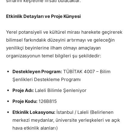
sırlarını keşfetme fırsatı bulacaklar.
Etkinlik Detayları ve Proje Künyesi
Yerel potansiyeli ve kültürel mirası harekete geçirerek
bilimsel farkındalık düzeyini artırmayı ve geleceğin
yenilikçi beyinlerine ilham olmayı amaçlayan
organizasyonun temel bilgileri şu şekildedir:
Destekleyen Program:
TÜBİTAK 4007 – Bilim
Şenlikleri Destekleme Programı
Proje Adı:
Laleli Bilimle Şenleniyor
Proje Kodu:
126B815
Etkinlik Lokasyonu:
İstanbul / Laleli (Belirlenen
merkezi meydanlar, üniversite yerleşkeleri ve açık
hava etkinlik alanları)