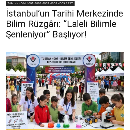
Tübitak 4004 4005 4006 4007 4008 4009 2237
İstanbul’un Tarihi Merkezinde
Bilim Rüzgârı: “Laleli Bilimle
Şenleniyor” Başlıyor!