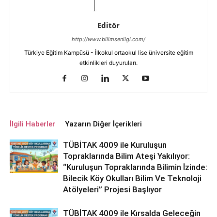
Editör
http://www.bilimsenligi.com/
Türkiye Eğitim Kampüsü - İlkokul ortaokul lise üniversite eğitim
etkinlikleri duyuruları.
İlgili Haberler
Yazarın Diğer İçerikleri
TÜBİTAK 4009 ile Kuruluşun
Topraklarında Bilim Ateşi Yakılıyor:
“Kuruluşun Topraklarında Bilimin İzinde:
Bilecik Köy Okulları Bilim Ve Teknoloji
Atölyeleri” Projesi Başlıyor
TÜBİTAK 4009 ile Kırsalda Geleceğin