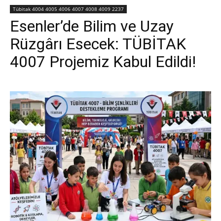
Tübitak 4004 4005 4006 4007 4008 4009 2237
Esenler’de Bilim ve Uzay
Rüzgârı Esecek: TÜBİTAK
4007 Projemiz Kabul Edildi!