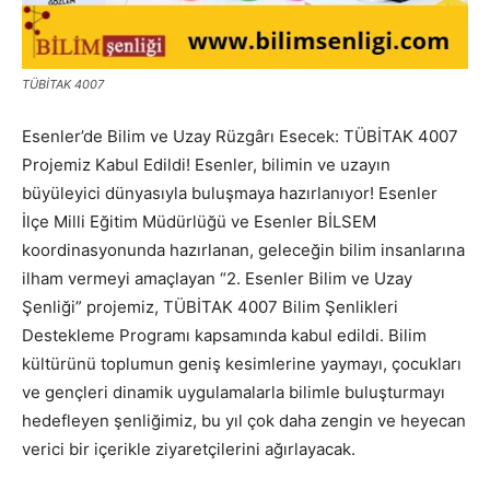
TÜBİTAK 4007
Esenler’de Bilim ve Uzay Rüzgârı Esecek: TÜBİTAK 4007
Projemiz Kabul Edildi! Esenler, bilimin ve uzayın
büyüleyici dünyasıyla buluşmaya hazırlanıyor! Esenler
İlçe Milli Eğitim Müdürlüğü ve Esenler BİLSEM
koordinasyonunda hazırlanan, geleceğin bilim insanlarına
ilham vermeyi amaçlayan “2. Esenler Bilim ve Uzay
Şenliği” projemiz, TÜBİTAK 4007 Bilim Şenlikleri
Destekleme Programı kapsamında kabul edildi. Bilim
kültürünü toplumun geniş kesimlerine yaymayı, çocukları
ve gençleri dinamik uygulamalarla bilimle buluşturmayı
hedefleyen şenliğimiz, bu yıl çok daha zengin ve heyecan
verici bir içerikle ziyaretçilerini ağırlayacak.