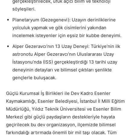
gerçekleştirilecek, ufuk açıcı bilim ve teknoloji
söyleşileri.
Planetaryum (Gezegenevi): Uzayın derinliklerine
yolculuk yapmak ve gök cisimlerini yakından
incelemek isteyenler için eşsiz bir kubbe deneyimi.
Alper Gezeravcı’nın 13 Uzay Deneyi: Türkiye’nin ilk
astronotu Alper Gezeravcı’nın Uluslararası Uzay
İstasyonu’nda (ISS) gerçekleştirdiği 13 tarihi uzay
deneyinin detayları ve bilimsel çıktıları şenlikte
gençlerle buluşacak.
Güçlü Kurumsal İş Birlikleri ile Dev Kadro Esenler
Kaymakamlığı, Esenler Belediyesi, İstanbul İl Milli Eğitim
Müdürlüğü, Yıldız Teknik Üniversitesi ve Esenler Bilim
Merkezi gibi güçlü paydaşların destekleriyle hayata
geçirilecek bu dev organizasyon, ilçemizde bilimsel
farkındalığı artırmada önemli bir mil taşı olacak. Tüm