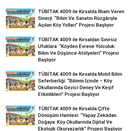
TÜBİTAK 4009 ile Kırsalda İlham Veren
Sinerji: “Bilim Ve Sanatın Rüzgârıyla
Açılan Köy Yolları” Projesi Başlıyor
TÜBİTAK 4009 ile Kırsaldan Sınırsız
Ufuklara: “Köyden Evrene Yolculuk:
Bilim Ve Düşünce Atölyeleri” Projesi
Başlıyor
TÜBİTAK 4009 ile Kırsalda Mobil Bilim
Seferberliği: “Bilimin İzinde – Köy
Okullarında Gezici Deney Ve Keşif
Etkinlikleri” Projesi Başlıyor
TÜBİTAK 4009 ile Kırsalda Çifte
Dönüşüm Hamlesi: “Yapay Zekâdan
Doğaya: Köy Okullarında Dijital Ve
Ekolojik Okuryazarlık” Projesi Başlıyor