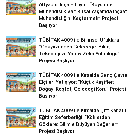
Altyapısı İnşa Ediliyor: “Köyümde
Mühendislik Var: Kırsal Yaşamda İnşaat
Mühendisliğini Keşfetmek” Projesi
Başlıyor
TÜBİTAK 4009 ile Bilimsel Ufuklara
”Gökyüzünden Geleceğe: Bilim,
Teknoloji ve Yapay Zeka Yolculuğu”
Projesi Başlıyor
TÜBİTAK 4009 ile Kırsalda Genç Çevre
Elçileri Yetişiyor: “Küçük Kaşifler:
Doğayı Keşfet, Geleceği Koru” Projesi
Başlıyor
TÜBİTAK 4009 ile Kırsalda Çift Kanatlı
Eğitim Seferberliği: “Köklerden
Göklere: Bilimle Büyüyen Değerler”
Projesi Başlıyor