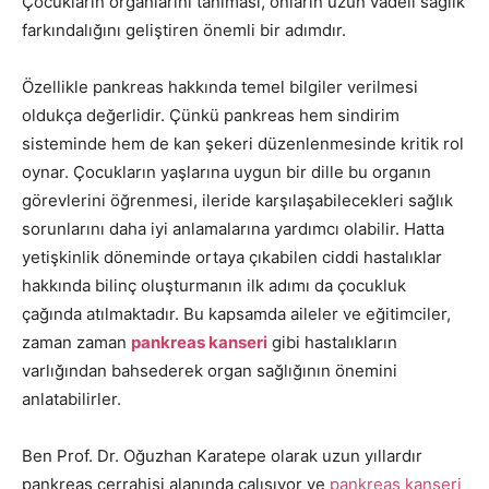
Çocukların organlarını tanıması, onların uzun vadeli sağlık
farkındalığını geliştiren önemli bir adımdır.
Özellikle pankreas hakkında temel bilgiler verilmesi
oldukça değerlidir. Çünkü pankreas hem sindirim
sisteminde hem de kan şekeri düzenlenmesinde kritik rol
oynar. Çocukların yaşlarına uygun bir dille bu organın
görevlerini öğrenmesi, ileride karşılaşabilecekleri sağlık
sorunlarını daha iyi anlamalarına yardımcı olabilir. Hatta
yetişkinlik döneminde ortaya çıkabilen ciddi hastalıklar
hakkında bilinç oluşturmanın ilk adımı da çocukluk
çağında atılmaktadır. Bu kapsamda aileler ve eğitimciler,
zaman zaman
pankreas kanseri
gibi hastalıkların
varlığından bahsederek organ sağlığının önemini
anlatabilirler.
Ben Prof. Dr. Oğuzhan Karatepe olarak uzun yıllardır
pankreas cerrahisi alanında çalışıyor ve
pankreas kanseri