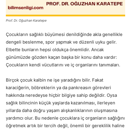
Prof. Dr. Oğuzhan Karatepe
Çocukların sağlıklı büyümesi denildiğinde akla genellikle
dengeli beslenme, spor yapmak ve düzenli uyku gelir.
Elbette bunların hepsi oldukça önemlidir. Ancak
günümüzde gözden kaçan başka bir konu daha vardır:
Çocukların kendi vücutlarını ve iç organlarını tanımaları.
Birçok çocuk kalbin ne işe yaradığını bilir. Fakat
karaciğerin, böbreklerin ya da pankreasın görevleri
hakkında neredeyse hiçbir bilgiye sahip değildir. Oysa
sağlık bilincinin küçük yaşlarda kazanılması, ilerleyen
yıllarda daha doğru yaşam alışkanlıklarının oluşmasına
yardımcı olur. Bu nedenle çocuklara iç organların sağlığını
öğretmek artık bir tercih değil, önemli bir gereklilik haline