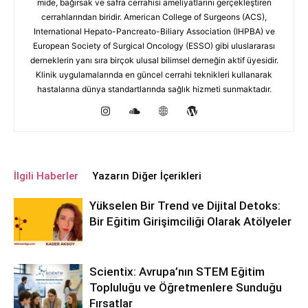
mide, bağırsak ve safra cerrahisi ameliyatlarını gerçekleştiren
cerrahlarından biridir. American College of Surgeons (ACS),
International Hepato-Pancreato-Biliary Association (IHPBA) ve
European Society of Surgical Oncology (ESSO) gibi uluslararası
derneklerin yanı sıra birçok ulusal bilimsel derneğin aktif üyesidir.
Klinik uygulamalarında en güncel cerrahi teknikleri kullanarak
hastalarına dünya standartlarında sağlık hizmeti sunmaktadır.
İlgili Haberler
Yazarın Diğer İçerikleri
Yükselen Bir Trend ve Dijital Detoks:
Bir Eğitim Girişimciliği Olarak Atölyeler
Scientix: Avrupa’nın STEM Eğitim
Topluluğu ve Öğretmenlere Sunduğu
Fırsatlar