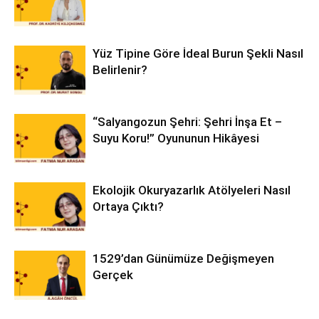
Yüz Tipine Göre İdeal Burun Şekli Nasıl
Belirlenir?
“Salyangozun Şehri: Şehri İnşa Et –
Suyu Koru!” Oyununun Hikâyesi
Ekolojik Okuryazarlık Atölyeleri Nasıl
Ortaya Çıktı?
1529’dan Günümüze Değişmeyen
Gerçek