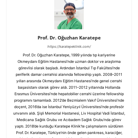
Prof. Dr. Oğuzhan Karatepe
https://karatepeklinik.com/
Prof. Dr. Oğuzhan Karatepe, 1999 yılında tıp kariyerine
Okmeydanı Eğitim Hastanesi’nde uzman doktor ve araştırma
görevlisi olarak başladı. Ardından İstanbul Tıp Fakültesi’nde
periferik damar cerrahisi alanında fellowship yaptı. 2008–2011
yılları arasında Okmeydanı Eğitim Hastanesi’nde genel cerrahi
başasistanı olarak görev aldı. 2011–2012 yıllarında Hollanda
Erasmus Üniversitesi’nde hepatobilier cerrahi üzerine fellowship
programını tamamladı. 2012’de Bezmialem Vakıf Üniversitesi’nde
doçent, 2016’da ise İstanbul Yeniyüzyıl Üniversitesi’nde profesör
unvanını aldı. Şişli Memorial Hastanesi, Liv Hospital Vadi İstanbul,
Medicana Sağlık Grubu ve Acıbadem Sağlık Grubu’nda görev
yaptı. 2018’de kurduğu Karatepe Klinik’te çalışmalarını sürdüren
Prof. Dr. Karatepe, Türkiye’nin önde gelen pankreas, karaciğer,