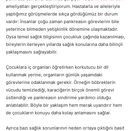
ameliyatları gerçekleştiriyorum. Hastalarla ve aileleriyle
yaptığımız görüşmelerde sıkça gördüğümüz bir durum
vardır: İnsanlar çoğu zaman pankreasın görevlerini bile
yeterince bilmeden yetişkinlik dönemine ulaşmaktadır.
Oysa temel sağlık bilgisinin çocukluk çağında kazanılması,
bireylerin ilerleyen yıllarda sağlık konularına daha bilinçli
yaklaşmasını sağlayabilir.
Çocuklara iç organları öğretirken korkutucu bir dil
kullanmak yerine, organların günlük yaşamdaki
görevlerine odaklanmak gerekir. Örneğin böbreklerin
vücudu temizlediği, karaciğerin birçok önemli görevi
üstlendiği ve pankreasın sindirime yardımcı olduğu
anlatılabilir. Böyle bir yaklaşım hem merak uyandırır hem
de çocukların konuyu daha kolay anlamasını sağlar.
Ayrıca bazı sağlık sorunlarının neden ortaya çıktığını basit