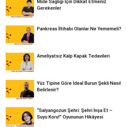
Mide Sağlığı İçin Dikkat Etmeniz
Gerekenler
Pankreas İltihabı Olanlar Ne Yememeli?
Ameliyatsız Kalp Kapak Tedavileri
Yüz Tipine Göre İdeal Burun Şekli Nasıl
Belirlenir?
“Salyangozun Şehri: Şehri İnşa Et –
Suyu Koru!” Oyununun Hikâyesi