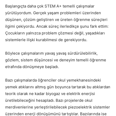
Başlangıçta daha çok STEM A+ temelli çalışmalar
yürütüyordum. Gerçek yaşam problemleri üzerinden
düşünen, çözüm geliştiren ve üreten öğrenme süreçleri
ilgimi çekiyordu. Ancak süreç ilerledikçe şunu fark ettim:
Çocukların yalnızca problem çözmesi değil, yaşadıkları
sistemlerle ilişki kurabilmesi de gerekiyordu.
Böylece çalışmalarım yavaş yavaş sürdürülebilirlik,
gözlem, sistem düşüncesi ve deneyim temelli öğrenme
etrafında dönüşmeye başladı.
Bazı çalışmalarda öğrenciler okul yemekhanesindeki
yemek atıklarını altmış gün boyunca tartarak bu atıklardan
teorik olarak ne kadar biyogaz ve elektrik enerjisi
üretilebileceğini hesapladı. Bazı projelerde okul
merdivenlerine yerleştirilebilecek piezoelektrik sistemler
üzerinden enerji dönüşümünü tartıştılar. Bazılarında ise