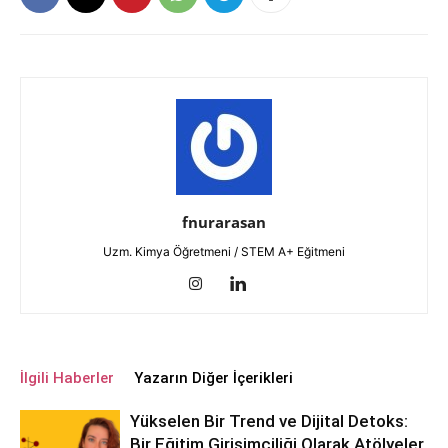
fnurarasan
Uzm. Kimya Öğretmeni / STEM A+ Eğitmeni
İlgili Haberler
Yazarın Diğer İçerikleri
Yükselen Bir Trend ve Dijital Detoks:
Bir Eğitim Girişimciliği Olarak Atölyeler