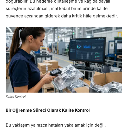
doğurabilir. Bu nedenle dijitalleşme ve kâğıda dayalı
süreçlerin azaltılması, mal kabul birimlerinde kalite
güvence açısından giderek daha kritik hâle gelmektedir.
Kalite Kontrol
Bir Öğrenme Süreci Olarak Kalite Kontrol
Bu yaklaşım yalnızca hataları yakalamak için değil,