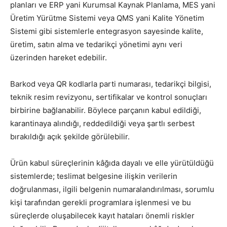
planları ve ERP yani Kurumsal Kaynak Planlama, MES yani
Üretim Yürütme Sistemi veya QMS yani Kalite Yönetim
Sistemi gibi sistemlerle entegrasyon sayesinde kalite,
üretim, satın alma ve tedarikçi yönetimi aynı veri
üzerinden hareket edebilir.
Barkod veya QR kodlarla parti numarası, tedarikçi bilgisi,
teknik resim revizyonu, sertifikalar ve kontrol sonuçları
birbirine bağlanabilir. Böylece parçanın kabul edildiği,
karantinaya alındığı, reddedildiği veya şartlı serbest
bırakıldığı açık şekilde görülebilir.
Ürün kabul süreçlerinin kâğıda dayalı ve elle yürütüldüğü
sistemlerde; teslimat belgesine ilişkin verilerin
doğrulanması, ilgili belgenin numaralandırılması, sorumlu
kişi tarafından gerekli programlara işlenmesi ve bu
süreçlerde oluşabilecek kayıt hataları önemli riskler