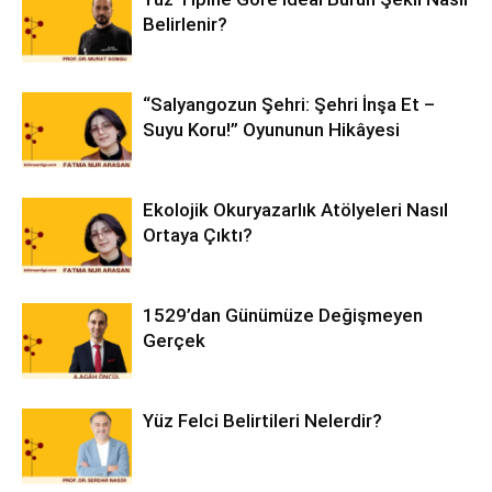
Belirlenir?
“Salyangozun Şehri: Şehri İnşa Et –
Suyu Koru!” Oyununun Hikâyesi
Ekolojik Okuryazarlık Atölyeleri Nasıl
Ortaya Çıktı?
1529’dan Günümüze Değişmeyen
Gerçek
Yüz Felci Belirtileri Nelerdir?