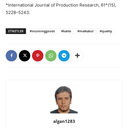
*International Journal of Production Research, 61*(15),
5228–5243.
ETIKETLER
#incominggoods
#kalite
#malkabul
#quality
algan1283