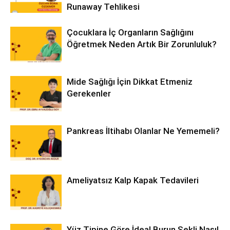
Runaway Tehlikesi
Çocuklara İç Organların Sağlığını
Öğretmek Neden Artık Bir Zorunluluk?
Mide Sağlığı İçin Dikkat Etmeniz
Gerekenler
Pankreas İltihabı Olanlar Ne Yememeli?
Ameliyatsız Kalp Kapak Tedavileri
Yüz Tipine Göre İdeal Burun Şekli Nasıl