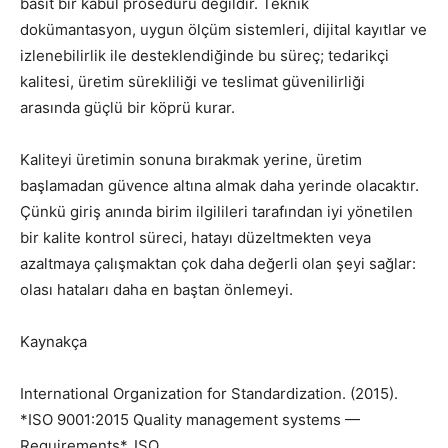
basit bir kabul prosedürü değildir. Teknik
dokümantasyon, uygun ölçüm sistemleri, dijital kayıtlar ve
izlenebilirlik ile desteklendiğinde bu süreç; tedarikçi
kalitesi, üretim sürekliliği ve teslimat güvenilirliği
arasında güçlü bir köprü kurar.
Kaliteyi üretimin sonuna bırakmak yerine, üretim
başlamadan güvence altına almak daha yerinde olacaktır.
Çünkü giriş anında birim ilgilileri tarafından iyi yönetilen
bir kalite kontrol süreci, hatayı düzeltmekten veya
azaltmaya çalışmaktan çok daha değerli olan şeyi sağlar:
olası hataları daha en baştan önlemeyi.
Kaynakça
International Organization for Standardization. (2015).
*ISO 9001:2015 Quality management systems —
Requirements*. ISO.