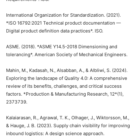
International Organization for Standardization. (2021).
*ISO 16792:2021 Technical product documentation —
Digital product definition data practices*. ISO.
ASME. (2018). *ASME Y14.5-2018 Dimensioning and
tolerancing*. American Society of Mechanical Engineers.
Mahin, M., Kadasah, N., Alsabban, A., & Albliwi, S. (2024).
Exploring the landscape of Quality 4.0: A comprehensive
review of its benefits, challenges, and critical success
factors. *Production & Manufacturing Research, 12*(1),
2373739.
Kalaiarasan, R., Agrawal, T. K., Olhager, J., Wiktorsson, M.,
& Hauge, J. B. (2023). Supply chain visibility for improving
inbound logistics: A design science approach.