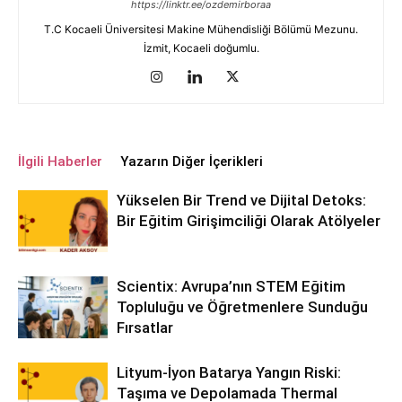
https://linktr.ee/ozdemirboraa
T.C Kocaeli Üniversitesi Makine Mühendisliği Bölümü Mezunu.
İzmit, Kocaeli doğumlu.
İlgili Haberler
Yazarın Diğer İçerikleri
Yükselen Bir Trend ve Dijital Detoks:
Bir Eğitim Girişimciliği Olarak Atölyeler
Scientix: Avrupa’nın STEM Eğitim
Topluluğu ve Öğretmenlere Sunduğu
Fırsatlar
Lityum-İyon Batarya Yangın Riski:
Taşıma ve Depolamada Thermal