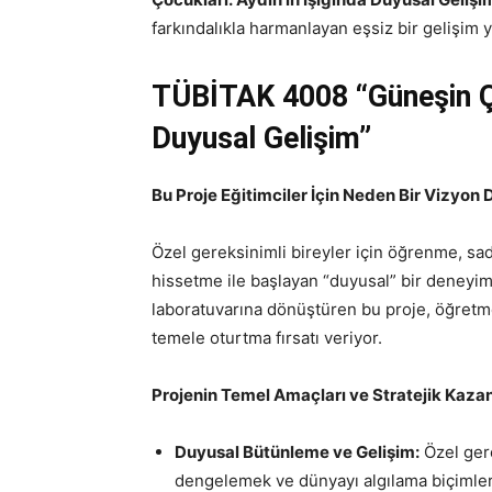
farkındalıkla harmanlayan eşsiz bir gelişim 
TÜBİTAK 4008
“Güneşin Ç
Duyusal Gelişim”
Bu Proje Eğitimciler İçin Neden Bir Vizyo
Özel gereksinimli bireyler için öğrenme, sa
hissetme ile başlayan “duyusal” bir deneyim
laboratuvarına dönüştüren bu proje, öğretmen
temele oturtma fırsatı veriyor.
Projenin Temel Amaçları ve Stratejik Kazan
Duyusal Bütünleme ve Gelişim:
Özel gere
dengelemek ve dünyayı algılama biçimleri