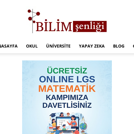
NASAYFA
OKUL
ÜNIVERSITE
YAPAY ZEKA
BLOG
Türkiye
Eğitim
Kampüsü