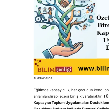
TÜBİTAK 4008
Eğitimde kapsayıcılık, her çocuğun kendi po
anlamlandırabileceği bir ışık yaratmaktır.
TÜB
Kapsayıcı Toplum Uygulamaları Destekle
Çocukları: Aydın’ın Işığında Duyusal Gelişi