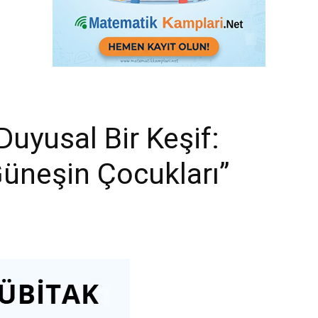
Duyusal Bir Keşif:
üneşin Çocukları”