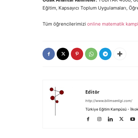
Eğitim, Kapsayıcı Toplum Uygulamaları, Öğr
Tüm öğrencilerimizi
online matematik kampl
Editör
http://www.bilimsenligi.com/
Türkiye Eğitim Kampüsü - İlkokul