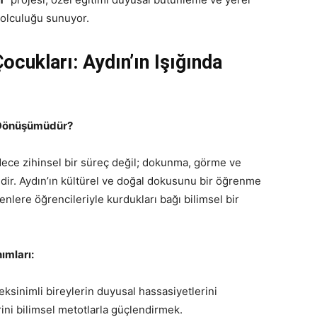
yolculuğu sunuyor.
ocukları: Aydın’ın Işığında
n Dönüşümüdür?
dece zihinsel bir süreç değil; dokunma, görme ve
dir. Aydın’ın kültürel ve doğal dokusunu bir öğrenme
lere öğrencileriyle kurdukları bağı bilimsel bir
ımları:
ksinimli bireylerin duyusal hassasiyetlerini
ni bilimsel metotlarla güçlendirmek.