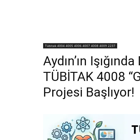
Tübitak 4004 4005 4006 4007 4008 4009 2237
Aydın’ın Işığında 
TÜBİTAK 4008 “G
Projesi Başlıyor!