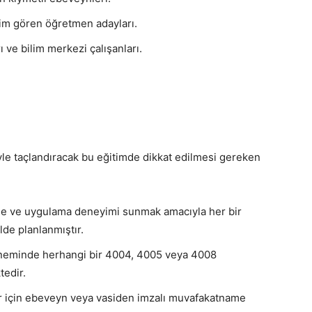
im gören öğretmen adayları.
 ve bilim merkezi çalışanları.
yle taçlandıracak bu eğitimde dikkat edilmesi gereken
e ve uygulama deneyimi sunmak amacıyla her bir
de planlanmıştır.
döneminde herhangi bir 4004, 4005 veya 4008
edir.
ar için ebeveyn veya vasiden imzalı muvafakatname