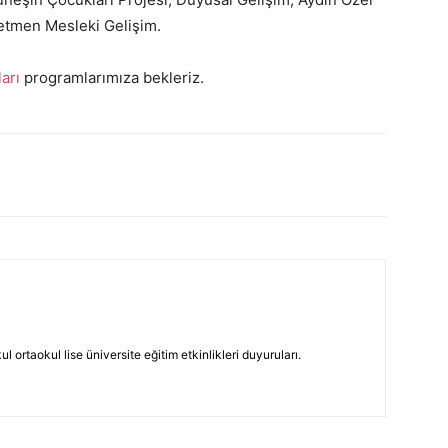
etmen Mesleki Gelişim.
arı
programlarımıza bekleriz.
 ortaokul lise üniversite eğitim etkinlikleri duyuruları.