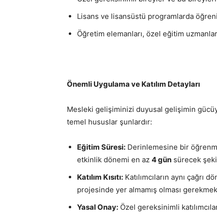
Lisans ve lisansüstü programlarda öğren
Öğretim elemanları, özel eğitim uzmanları
Önemli Uygulama ve Katılım Detayları
Mesleki gelişiminizi duyusal gelişimin gücü
temel hususlar şunlardır:
Eğitim Süresi:
Derinlemesine bir öğrenm
etkinlik dönemi en az
4 gün
sürecek şekil
Katılım Kısıtı:
Katılımcıların aynı çağrı 
projesinde yer almamış olması gerekmekt
Yasal Onay:
Özel gereksinimli katılımcıl