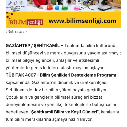
TÜBİTAK 4007
GAZİANTEP / ŞEHİTKAMİL
– Toplumda bilim kültürünü,
bilimsel düşünceyi ve merak duygusunu yaygınlaştırmayı;
bilimsel bilgiyi eğlenceli, anlaşılır ve etkileşimli
yöntemlerle geniş kitlelere ulaştırmayı amaçlayan
TÜBİTAK 4007 – Bilim Şenlikleri Destekleme Programı
kapsamında, Gaziantep’in dinamik ve üretken ilçesi
Şehitkamil’de dev bir bilim şöleni hayata geçiriliyor.
Çocukların ve gençlerin bilimsel süreçleri bizzat
deneyimlemesini ve yenilikçi teknolojilerle buluşmasını
hedefleyen
“Şehitkamil Bilim ve Keşif Günleri”
, kapılarını
tüm bilim meraklılarına açmaya hazırlanıyor.