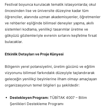
Festival boyunca kurulacak tematik istasyonlarda; okul
öncesinden lise ve üniversite düzeyine kadar tüm
öğrenciler, alanında uzman akademisyenler, öğretmenler
ve rehberler eşliğinde bilimsel deneyler yapma, akıllı
sistemleri kodlama, yenilikçi tasarımlar üretme ve
gökyüzü gözlemleriyle evrenin sırlarını keşfetme fırsat
bulacaklar.
Etkinlik Detayları ve Proje Künyesi
Bölgenin yerel potansiyelini, üretim gücünü ve eğitim
vizyonunu bilimsel farkındalık düzeyiyle taçlandırarak
geleceğin yenilikçi beyinlerine ilham olmayı amaçlayan
organizasyonun temel bilgileri şu şekildedir:
Destekleyen Program:
TÜBİTAK 4007 – Bilim
Şenlikleri Destekleme Programı