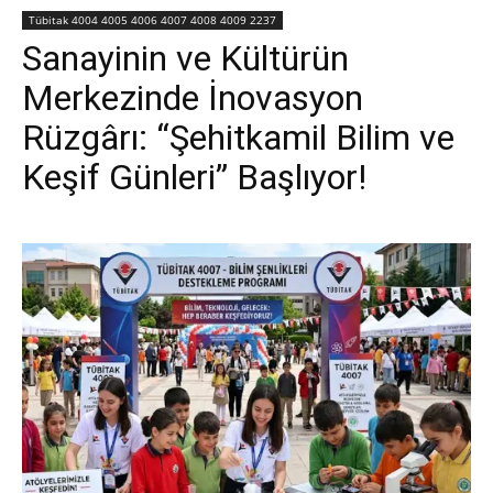
Tübitak 4004 4005 4006 4007 4008 4009 2237
Sanayinin ve Kültürün
Merkezinde İnovasyon
Rüzgârı: “Şehitkamil Bilim ve
Keşif Günleri” Başlıyor!