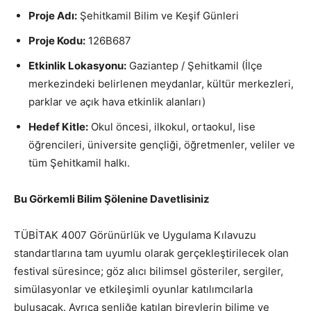
Proje Adı:
Şehitkamil Bilim ve Keşif Günleri
Proje Kodu:
126B687
Etkinlik Lokasyonu:
Gaziantep / Şehitkamil (İlçe
merkezindeki belirlenen meydanlar, kültür merkezleri,
parklar ve açık hava etkinlik alanları)
Hedef Kitle:
Okul öncesi, ilkokul, ortaokul, lise
öğrencileri, üniversite gençliği, öğretmenler, veliler ve
tüm Şehitkamil halkı.
Bu Görkemli Bilim Şölenine Davetlisiniz
TÜBİTAK 4007 Görünürlük ve Uygulama Kılavuzu
standartlarına tam uyumlu olarak gerçekleştirilecek olan
festival süresince; göz alıcı bilimsel gösteriler, sergiler,
simülasyonlar ve etkileşimli oyunlar katılımcılarla
buluşacak. Ayrıca şenliğe katılan bireylerin bilime ve