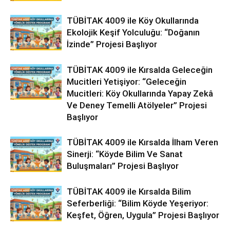
TÜBİTAK 4009 ile Köy Okullarında
Ekolojik Keşif Yolculuğu: “Doğanın
İzinde” Projesi Başlıyor
TÜBİTAK 4009 ile Kırsalda Geleceğin
Mucitleri Yetişiyor: “Geleceğin
Mucitleri: Köy Okullarında Yapay Zekâ
Ve Deney Temelli Atölyeler” Projesi
Başlıyor
TÜBİTAK 4009 ile Kırsalda İlham Veren
Sinerji: “Köyde Bilim Ve Sanat
Buluşmaları” Projesi Başlıyor
TÜBİTAK 4009 ile Kırsalda Bilim
Seferberliği: “Bilim Köyde Yeşeriyor:
Keşfet, Öğren, Uygula” Projesi Başlıyor