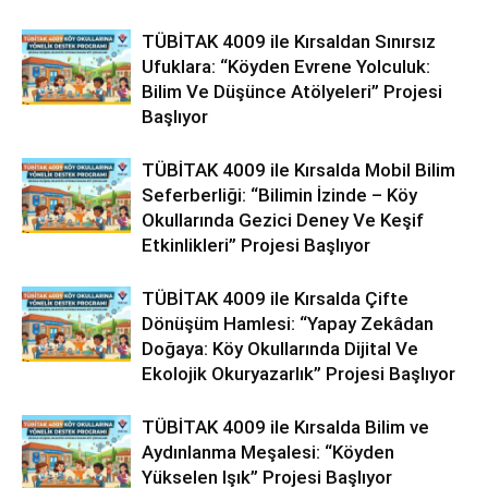
TÜBİTAK 4009 ile Kırsaldan Sınırsız
Ufuklara: “Köyden Evrene Yolculuk:
Bilim Ve Düşünce Atölyeleri” Projesi
Başlıyor
TÜBİTAK 4009 ile Kırsalda Mobil Bilim
Seferberliği: “Bilimin İzinde – Köy
Okullarında Gezici Deney Ve Keşif
Etkinlikleri” Projesi Başlıyor
TÜBİTAK 4009 ile Kırsalda Çifte
Dönüşüm Hamlesi: “Yapay Zekâdan
Doğaya: Köy Okullarında Dijital Ve
Ekolojik Okuryazarlık” Projesi Başlıyor
TÜBİTAK 4009 ile Kırsalda Bilim ve
Aydınlanma Meşalesi: “Köyden
Yükselen Işık” Projesi Başlıyor