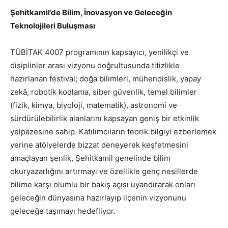
Şehitkamil’de Bilim, İnovasyon ve Geleceğin
Teknolojileri Buluşması
TÜBİTAK 4007 programının kapsayıcı, yenilikçi ve
disiplinler arası vizyonu doğrultusunda titizlikle
hazırlanan festival; doğa bilimleri, mühendislik, yapay
zekâ, robotik kodlama, siber güvenlik, temel bilimler
(fizik, kimya, biyoloji, matematik), astronomi ve
sürdürülebilirlik alanlarını kapsayan geniş bir etkinlik
yelpazesine sahip. Katılımcıların teorik bilgiyi ezberlemek
yerine atölyelerde bizzat deneyerek keşfetmesini
amaçlayan şenlik, Şehitkamil genelinde bilim
okuryazarlığını artırmayı ve özellikle genç nesillerde
bilime karşı olumlu bir bakış açısı uyandırarak onları
geleceğin dünyasına hazırlayıp ilçenin vizyonunu
geleceğe taşımayı hedefliyor.