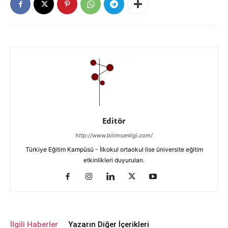
Editör
http://www.bilimsenligi.com/
Türkiye Eğitim Kampüsü - İlkokul ortaokul lise üniversite eğitim
etkinlikleri duyuruları.
İlgili Haberler
Yazarın Diğer İçerikleri