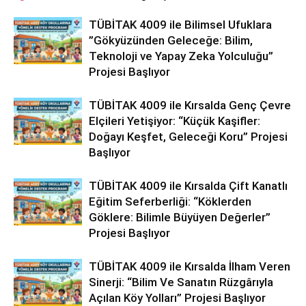
TÜBİTAK 4009 ile Bilimsel Ufuklara
”Gökyüzünden Geleceğe: Bilim,
Teknoloji ve Yapay Zeka Yolculuğu”
Projesi Başlıyor
TÜBİTAK 4009 ile Kırsalda Genç Çevre
Elçileri Yetişiyor: “Küçük Kaşifler:
Doğayı Keşfet, Geleceği Koru” Projesi
Başlıyor
TÜBİTAK 4009 ile Kırsalda Çift Kanatlı
Eğitim Seferberliği: “Köklerden
Göklere: Bilimle Büyüyen Değerler”
Projesi Başlıyor
TÜBİTAK 4009 ile Kırsalda İlham Veren
Sinerji: “Bilim Ve Sanatın Rüzgârıyla
Açılan Köy Yolları” Projesi Başlıyor