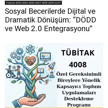
Tübitak 4004 4005 4006 4007 4008 4009 2237
Sosyal Becerilerde Dijital ve
Dramatik Dönüşüm: “DÖDD
ve Web 2.0 Entegrasyonu”