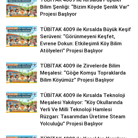
Bilim Şenliği: “Bizim Köyde Şenlik Var”
Projesi Başlıyor
TÜBİTAK 4009 ile Kırsalda Büyük Keşif
Serüveni: “Görünmeyeni Keşfet,
Evrene Dokun: Etkileşimli Köy Bilim
Atölyeleri” Projesi Başlıyor
TÜBİTAK 4009 ile Zirvelerde Bilim
Meşalesi: “Göğe Komşu Topraklarda
Bilim Köyümüz” Projesi Başlıyor
TÜBİTAK 4009 ile Kırsalda Teknoloji
Meşalesi Yakılıyor: “Köy Okullarında
Yerli Ve Milli Teknoloji Hamlesi
Rüzgarı: Tasarımdan Üretime Steam
Yolculuğu” Projesi Başlıyor