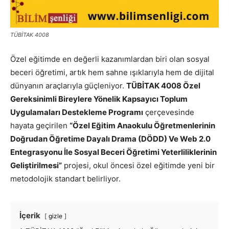
TÜBİTAK 4008
Özel eğitimde en değerli kazanımlardan biri olan sosyal
beceri öğretimi, artık hem sahne ışıklarıyla hem de dijital
dünyanın araçlarıyla güçleniyor.
TÜBİTAK 4008 Özel
Gereksinimli Bireylere Yönelik Kapsayıcı Toplum
Uygulamaları Destekleme Programı
çerçevesinde
hayata geçirilen
“Özel Eğitim Anaokulu Öğretmenlerinin
Doğrudan Öğretime Dayalı Drama (DÖDD) Ve Web 2.0
Entegrasyonu İle Sosyal Beceri Öğretimi Yeterliliklerinin
Geliştirilmesi”
projesi, okul öncesi özel eğitimde yeni bir
metodolojik standart belirliyor.
İçerik
gizle