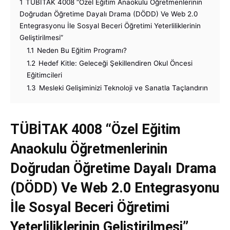
1
TÜBİTAK 4008 “Özel Eğitim Anaokulu Öğretmenlerinin
Doğrudan Öğretime Dayalı Drama (DÖDD) Ve Web 2.0
Entegrasyonu İle Sosyal Beceri Öğretimi Yeterliliklerinin
Geliştirilmesi”
1.1
Neden Bu Eğitim Programı?
1.2
Hedef Kitle: Geleceği Şekillendiren Okul Öncesi
Eğitimcileri
1.3
Mesleki Gelişiminizi Teknoloji ve Sanatla Taçlandırın
TÜBİTAK 4008
“Özel Eğitim
Anaokulu Öğretmenlerinin
Doğrudan Öğretime Dayalı Drama
(DÖDD) Ve Web 2.0 Entegrasyonu
İle Sosyal Beceri Öğretimi
Yeterliliklerinin Geliştirilmesi”