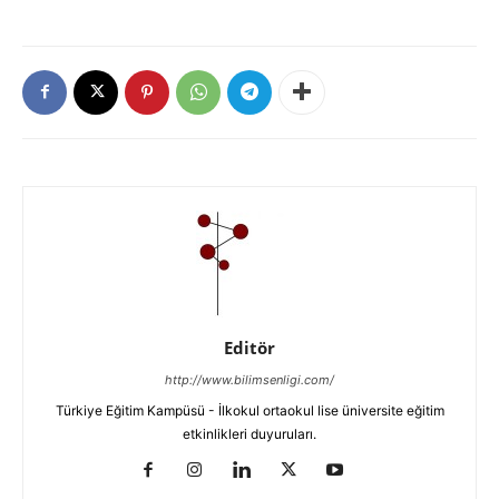
Editör
http://www.bilimsenligi.com/
Türkiye Eğitim Kampüsü - İlkokul ortaokul lise üniversite eğitim
etkinlikleri duyuruları.