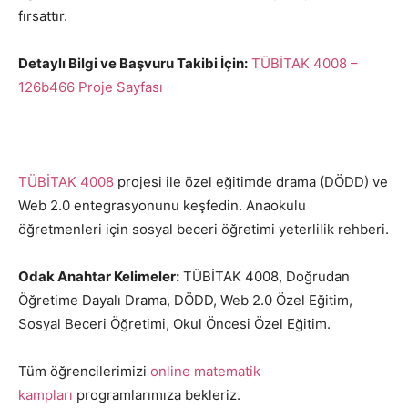
fırsattır.
Detaylı Bilgi ve Başvuru Takibi İçin:
TÜBİTAK 4008 –
126b466 Proje Sayfası
TÜBİTAK 4008
projesi ile özel eğitimde drama (DÖDD) ve
Web 2.0 entegrasyonunu keşfedin. Anaokulu
öğretmenleri için sosyal beceri öğretimi yeterlilik rehberi.
Odak Anahtar Kelimeler:
TÜBİTAK 4008, Doğrudan
Öğretime Dayalı Drama, DÖDD, Web 2.0 Özel Eğitim,
Sosyal Beceri Öğretimi, Okul Öncesi Özel Eğitim.
Tüm öğrencilerimizi
online matematik
kampları
programlarımıza bekleriz.