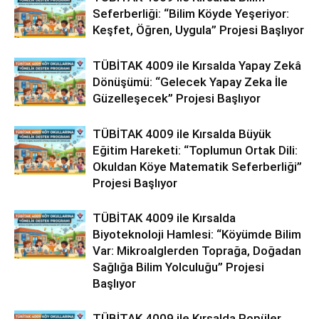
Seferberliği: “Bilim Köyde Yeşeriyor:
Keşfet, Öğren, Uygula” Projesi Başlıyor
TÜBİTAK 4009 ile Kırsalda Yapay Zekâ
Dönüşümü: “Gelecek Yapay Zeka İle
Güzelleşecek” Projesi Başlıyor
TÜBİTAK 4009 ile Kırsalda Büyük
Eğitim Hareketi: “Toplumun Ortak Dili:
Okuldan Köye Matematik Seferberliği”
Projesi Başlıyor
TÜBİTAK 4009 ile Kırsalda
Biyoteknoloji Hamlesi: “Köyümde Bilim
Var: Mikroalglerden Toprağa, Doğadan
Sağlığa Bilim Yolculuğu” Projesi
Başlıyor
TÜBİTAK 4009 ile Kırsalda Popüler