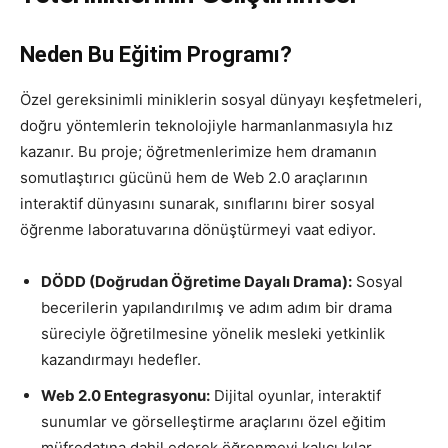
Neden Bu Eğitim Programı?
Özel gereksinimli miniklerin sosyal dünyayı keşfetmeleri,
doğru yöntemlerin teknolojiyle harmanlanmasıyla hız
kazanır. Bu proje; öğretmenlerimize hem dramanın
somutlaştırıcı gücünü hem de Web 2.0 araçlarının
interaktif dünyasını sunarak, sınıflarını birer sosyal
öğrenme laboratuvarına dönüştürmeyi vaat ediyor.
DÖDD (Doğrudan Öğretime Dayalı Drama):
Sosyal
becerilerin yapılandırılmış ve adım adım bir drama
süreciyle öğretilmesine yönelik mesleki yetkinlik
kazandırmayı hedefler.
Web 2.0 Entegrasyonu:
Dijital oyunlar, interaktif
sunumlar ve görselleştirme araçlarını özel eğitim
müfredatına dahil ederek öğrenmeyi kalıcı kılar.