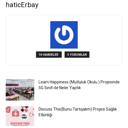
haticErbay
10 HABERLER
3 YORUMLAR
Learn Happiness (Mutluluk Okulu ) Projesinde
5G Sınıfı ile Neler Yaptık
Discuss This(Bunu Tartışalım) Projesi Sağlık
Etkinliği