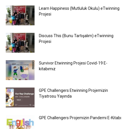
Learn Happiness (Mutluluk Okulu) eTwinning
Projesi
Discuss This (Bunu Tartışalım) eTwinning
Projesi
Survivor Etwinning Projesi Covid-19 E-
kitabımız
GPE Challengers Etwinning Projemizin
Tiyatrosu Yayında
GPE Challengers Projemizin Pandemi E-Kitabı