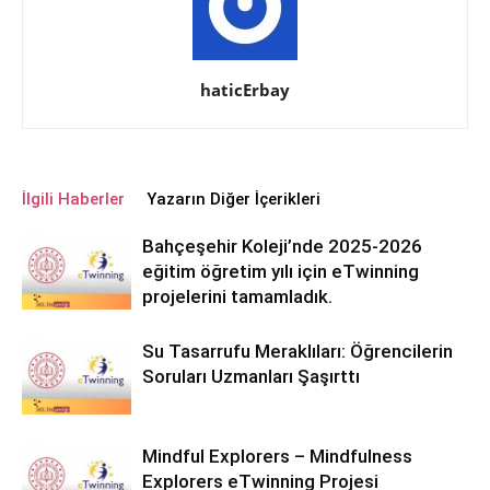
haticErbay
İlgili Haberler
Yazarın Diğer İçerikleri
Bahçeşehir Koleji’nde 2025-2026
eğitim öğretim yılı için eTwinning
projelerini tamamladık.
Su Tasarrufu Meraklıları: Öğrencilerin
Soruları Uzmanları Şaşırttı
Mindful Explorers – Mindfulness
Explorers eTwinning Projesi