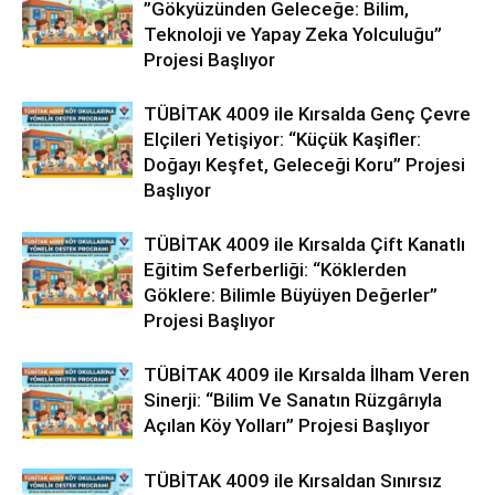
”Gökyüzünden Geleceğe: Bilim,
Teknoloji ve Yapay Zeka Yolculuğu”
Projesi Başlıyor
TÜBİTAK 4009 ile Kırsalda Genç Çevre
Elçileri Yetişiyor: “Küçük Kaşifler:
Doğayı Keşfet, Geleceği Koru” Projesi
Başlıyor
TÜBİTAK 4009 ile Kırsalda Çift Kanatlı
Eğitim Seferberliği: “Köklerden
Göklere: Bilimle Büyüyen Değerler”
Projesi Başlıyor
TÜBİTAK 4009 ile Kırsalda İlham Veren
Sinerji: “Bilim Ve Sanatın Rüzgârıyla
Açılan Köy Yolları” Projesi Başlıyor
TÜBİTAK 4009 ile Kırsaldan Sınırsız