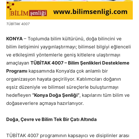
TÜBİTAK 4007
KONYA
– Toplumda bilim kültürünü, doğa bilincini ve
bilim iletişimini yaygınlaştırmayı; bilimsel bilgiyi eğlenceli
ve etkileşimli yöntemlerle geniş kitlelere ulaştırmayı
amaçlayan
TÜBİTAK 4007 – Bilim Şenlikleri Destekleme
Programı
kapsamında Konya’da çok anlamlı bir
organizasyon hayata geçiriliyor. Katılımcıları doğanın
eşsiz düzeniyle ve bilimsel süreçlerle buluşturmayı
hedefleyen
“Konya Doğa Şenliği”
, kapılarını tüm bilim ve
doğaseverlere açmaya hazırlanıyor.
Doğa, Çevre ve Bilim Tek Bir Çatı Altında
TÜBİTAK 4007 programının kapsayıcı ve disiplinler arası