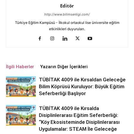
Editör
http://www.bilimsenligi.com/
Türkiye Eğitim Kampüsü - İlkokul ortaokul lise üniversite eğitim
etkinlikleri duyuruları.
İlgili Haberler
Yazarın Diğer İçerikleri
TÜBİTAK 4009 ile Kırsaldan Geleceğe
Bilim Köprüsü Kuruluyor: Büyük Eğitim
Seferberliği Başlıyor
TÜBİTAK 4009 ile Kırsalda
Disiplinlerarası Eğitim Seferberliği:
“Köy Ekosisteminde Disiplinlerarası
Uygulamalar: STEAM İle Geleceğe