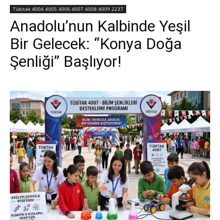
Tübitak 4004 4005 4006 4007 4008 4009 2237
Anadolu’nun Kalbinde Yeşil
Bir Gelecek: “Konya Doğa
Şenliği” Başlıyor!