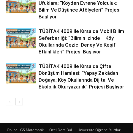
Ufuklara: “Köyden Evrene Yolculuk:
Bilim Ve Düşünce Atölyeleri” Projesi
Başlıyor
TÜBİTAK 4009 ile Kırsalda Mobil Bilim
Seferberliği: “Bilimin İzinde – Köy
Okullarında Gezici Deney Ve Keşif
Etkinlikleri” Projesi Başlıyor
TÜBİTAK 4009 ile Kırsalda Çifte
Dönüşüm Hamlesi: “Yapay Zekâdan
Doğaya: Köy Okullarında Dijital Ve
Ekolojik Okuryazarlık” Projesi Başlıyor
Online LGS Matematik
Özel Ders Bul
Üniversite Öğrenci Yurtları