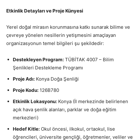
Etkinlik Detayları ve Proje Künyesi
Yerel doğal mirasın korunmasına katkı sunarak bilime ve
çevreye yönelen nesillerin yetişmesini amaçlayan
organizasyonun temel bilgileri şu şekildedir:
Destekleyen Program:
TÜBİTAK 4007 – Bilim
Şenlikleri Destekleme Programı
Proje Adı:
Konya Doğa Şenliği
Proje Kodu:
126B780
Etkinlik Lokasyonu:
Konya (İl merkezinde belirlenen
açık hava şenlik alanları, parklar ve doğa eğitim
merkezleri)
Hedef Kitle:
Okul öncesi, ilkokul, ortaokul, lise
öğrencileri, üniversite gençliği, öğretmenler, veliler ve