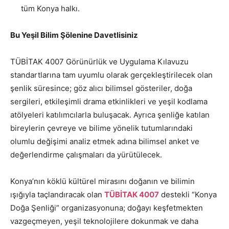
tüm Konya halkı.
Bu Yeşil Bilim Şölenine Davetlisiniz
TÜBİTAK 4007 Görünürlük ve Uygulama Kılavuzu
standartlarına tam uyumlu olarak gerçekleştirilecek olan
şenlik süresince; göz alıcı bilimsel gösteriler, doğa
sergileri, etkileşimli drama etkinlikleri ve yeşil kodlama
atölyeleri katılımcılarla buluşacak. Ayrıca şenliğe katılan
bireylerin çevreye ve bilime yönelik tutumlarındaki
olumlu değişimi analiz etmek adına bilimsel anket ve
değerlendirme çalışmaları da yürütülecek.
Konya’nın köklü kültürel mirasını doğanın ve bilimin
ışığıyla taçlandıracak olan
TÜBİTAK 4007
destekli “Konya
Doğa Şenliği” organizasyonuna; doğayı keşfetmekten
vazgeçmeyen, yeşil teknolojilere dokunmak ve daha