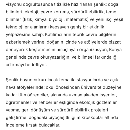
vizyonu doğrultusunda titizlikle hazırlanan şenlik; doğa
bilimleri, ekoloji, çevre koruma, sürdürülebilirlik, temel
bilimler (fizik, kimya, biyoloji, matematik) ve yenilikçi yeşil
teknolojiler alanlarını kapsayan geniş bir etkinlik
yelpazesine sahip. Katılımcıların teorik çevre bilgilerini
ezberlemek yerine, doğanın içinde ve atölyelerde bizzat
deneyerek keşfetmesini amaçlayan organizasyon, Konya
genelinde çevre okuryazarlığını ve bilimsel farkındalığı
artırmayı hedefliyor.
Şenlik boyunca kurulacak tematik istasyonlarda ve açık
hava atölyelerinde; okul öncesinden üniversite düzeyine
kadar tüm öğrenciler, alanında uzman akademisyenler,
öğretmenler ve rehberler eşliğinde ekolojik gözlemler
yapma, geri dönüşüm ve sürdürülebilirlik projeleri
geliştirme, doğadaki biyoçeşitliliği mikroskoplar altında
inceleme fırsatı bulacaklar.