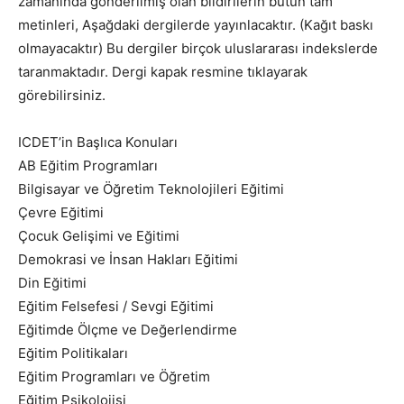
zamanında gönderilmiş olan bildirilerin bütün tam
metinleri, Aşağdaki dergilerde yayınlacaktır. (Kağıt baskı
olmayacaktır) Bu dergiler birçok uluslararası indekslerde
taranmaktadır. Dergi kapak resmine tıklayarak
görebilirsiniz.
ICDET’in Başlıca Konuları
AB Eğitim Programları
Bilgisayar ve Öğretim Teknolojileri Eğitimi
Çevre Eğitimi
Çocuk Gelişimi ve Eğitimi
Demokrasi ve İnsan Hakları Eğitimi
Din Eğitimi
Eğitim Felsefesi / Sevgi Eğitimi
Eğitimde Ölçme ve Değerlendirme
Eğitim Politikaları
Eğitim Programları ve Öğretim
Eğitim Psikolojisi