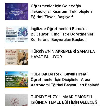
Öğretmenler İçin Geleceğin
Teknolojisi: Kuantum Teknolojileri
Eğitimi Zirvesi Başlıyor!
İngilizce Öğretmenleri Bursa’da
Buluşuyor: II. İngilizce Öğretmenleri
Konferansı Başvuruları Başladı!
TÜRKİYE’NİN AKREPLERİ SANATLA
HAYAT BULUYOR
TÜBİTAK Destekli Büyük Fırsat:
Öğretmenler İçin Disiplinler Arası
Astronomi Eğitimi Başvuruları Başladı!
TÜRKİYE YÜZYILI MAARİF MODELİ
IŞIĞINDA TEMEL EĞİTİMİN GELECEĞİ