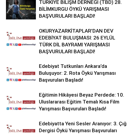
TÜRKİYE BİLİŞM DERNEĞİ (TBD) 28.
BİLİMKURGU ÖYKÜ YARIŞMASI
BAŞVURULARI BAŞLADI!
OKURYAZARKİTAPLAR’DAN DEV
EDEBİYAT BULUŞMASI: 26 EYLÜL
TÜRK DİL BAYRAMI YARIŞMASI
BAŞVURULARI BAŞLADI!
Edebiyat Tutkunları Ankara’da
Buluşuyor: 2. Rota Öykü Yarışması
Başvuruları Başladı!
Eğitimin Hikâyesi Beyaz Perdede: 10.
Uluslararası Eğitim Temalı Kısa Film
Yarışması Başvuruları Başladı!
Edebiyatta Yeni Sesler Aranıyor: 3. Çığ
Dergisi Öykü Yarışması Başvuruları