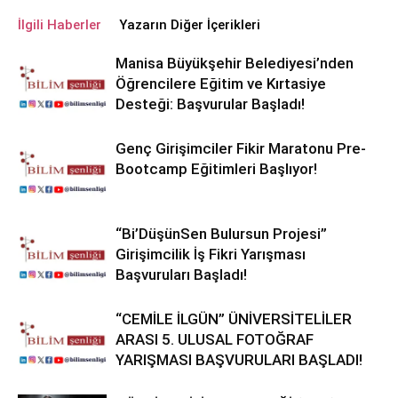
İlgili Haberler
Yazarın Diğer İçerikleri
Manisa Büyükşehir Belediyesi’nden
Öğrencilere Eğitim ve Kırtasiye
Desteği: Başvurular Başladı!
Genç Girişimciler Fikir Maratonu Pre-
Bootcamp Eğitimleri Başlıyor!
“Bi’DüşünSen Bulursun Projesi”
Girişimcilik İş Fikri Yarışması
Başvuruları Başladı!
“CEMİLE İLGÜN” ÜNİVERSİTELİLER
ARASI 5. ULUSAL FOTOĞRAF
YARIŞMASI BAŞVURULARI BAŞLADI!