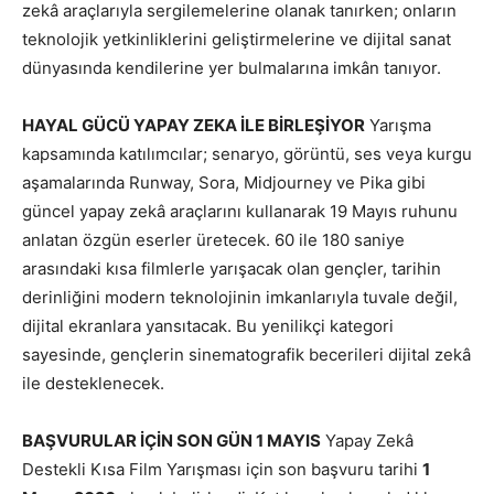
zekâ araçlarıyla sergilemelerine olanak tanırken; onların
teknolojik yetkinliklerini geliştirmelerine ve dijital sanat
dünyasında kendilerine yer bulmalarına imkân tanıyor.
HAYAL GÜCÜ YAPAY ZEKA İLE BİRLEŞİYOR
Yarışma
kapsamında katılımcılar; senaryo, görüntü, ses veya kurgu
aşamalarında Runway, Sora, Midjourney ve Pika gibi
güncel yapay zekâ araçlarını kullanarak 19 Mayıs ruhunu
anlatan özgün eserler üretecek. 60 ile 180 saniye
arasındaki kısa filmlerle yarışacak olan gençler, tarihin
derinliğini modern teknolojinin imkanlarıyla tuvale değil,
dijital ekranlara yansıtacak. Bu yenilikçi kategori
sayesinde, gençlerin sinematografik becerileri dijital zekâ
ile desteklenecek.
BAŞVURULAR İÇİN SON GÜN 1 MAYIS
Yapay Zekâ
Destekli Kısa Film Yarışması için son başvuru tarihi
1