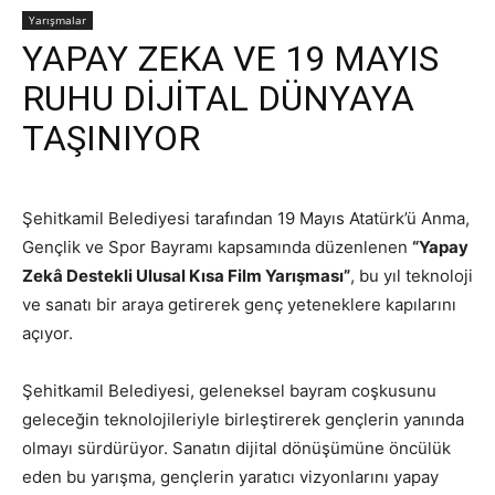
Yarışmalar
YAPAY ZEKA VE 19 MAYIS
RUHU DİJİTAL DÜNYAYA
TAŞINIYOR
Şehitkamil Belediyesi tarafından 19 Mayıs Atatürk’ü Anma,
Gençlik ve Spor Bayramı kapsamında düzenlenen
“Yapay
Zekâ Destekli Ulusal Kısa Film Yarışması”
, bu yıl teknoloji
ve sanatı bir araya getirerek genç yeteneklere kapılarını
açıyor.
Şehitkamil Belediyesi, geleneksel bayram coşkusunu
geleceğin teknolojileriyle birleştirerek gençlerin yanında
olmayı sürdürüyor. Sanatın dijital dönüşümüne öncülük
eden bu yarışma, gençlerin yaratıcı vizyonlarını yapay