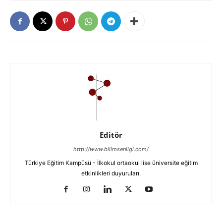
Editör
http://www.bilimsenligi.com/
Türkiye Eğitim Kampüsü - İlkokul ortaokul lise üniversite eğitim
etkinlikleri duyuruları.