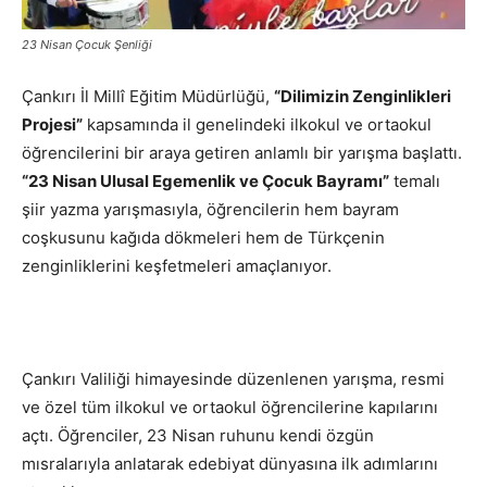
23 Nisan Çocuk Şenliği
Çankırı İl Millî Eğitim Müdürlüğü,
“Dilimizin Zenginlikleri
Projesi”
kapsamında il genelindeki ilkokul ve ortaokul
öğrencilerini bir araya getiren anlamlı bir yarışma başlattı.
“23 Nisan Ulusal Egemenlik ve Çocuk Bayramı”
temalı
şiir yazma yarışmasıyla, öğrencilerin hem bayram
coşkusunu kağıda dökmeleri hem de Türkçenin
zenginliklerini keşfetmeleri amaçlanıyor.
Çankırı Valiliği himayesinde düzenlenen yarışma, resmi
ve özel tüm ilkokul ve ortaokul öğrencilerine kapılarını
açtı. Öğrenciler, 23 Nisan ruhunu kendi özgün
mısralarıyla anlatarak edebiyat dünyasına ilk adımlarını