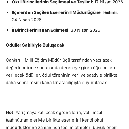
Okul Birincilerinin Seçilmesi ve Teslimi:
17 Nisan 2026
İlçelerden Seçilen Eserlerin İl Müdürlüğüne Teslimi:
24 Nisan 2026
İl Birincilerinin İlan Edilmesi:
30 Nisan 2026
Ödüller Sahibiyle Buluşacak
Çankırı İl Millî Eğitim Müdürlüğü tarafından yapılacak
değerlendirme sonucunda dereceye giren öğrencilere
verilecek ödüller, ödül töreninin yeri ve saatiyle birlikte
daha sonra resmi kanallar aracılığıyla duyurulacak.
Not:
Yarışmaya katılacak öğrencilerin, veli imzalı
taahhütnameleriyle birlikte eserlerini kendi okul
müdürlüklerine zamanında teslim etmeleri büyük önem