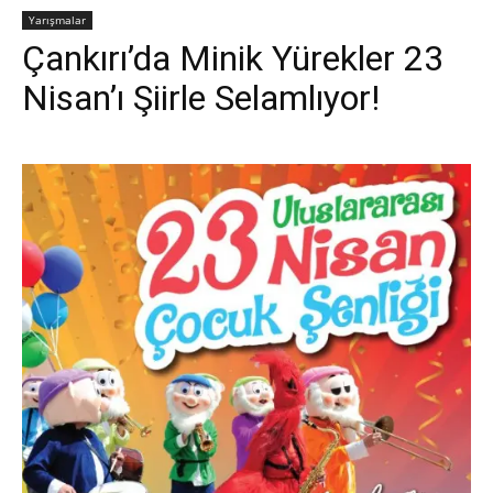
Yarışmalar
Çankırı’da Minik Yürekler 23
Nisan’ı Şiirle Selamlıyor!