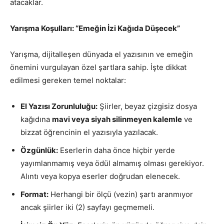
atacaklar.
Yarışma Koşulları: “Emeğin İzi Kağıda Düşecek”
Yarışma, dijitalleşen dünyada el yazısının ve emeğin
önemini vurgulayan özel şartlara sahip. İşte dikkat
edilmesi gereken temel noktalar:
El Yazısı Zorunluluğu:
Şiirler, beyaz çizgisiz dosya
kağıdına
mavi veya siyah silinmeyen kalemle
ve
bizzat öğrencinin el yazısıyla yazılacak.
Özgünlük:
Eserlerin daha önce hiçbir yerde
yayımlanmamış veya ödül almamış olması gerekiyor.
Alıntı veya kopya eserler doğrudan elenecek.
Format:
Herhangi bir ölçü (vezin) şartı aranmıyor
ancak şiirler iki (2) sayfayı geçmemeli.