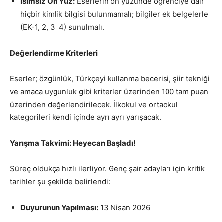
İsimsiz Ön Yüz:
Eserlerin ön yüzünde öğrenciye dair
hiçbir kimlik bilgisi bulunmamalı; bilgiler ek belgelerle
(EK-1, 2, 3, 4) sunulmalı.
Değerlendirme Kriterleri
Eserler; özgünlük, Türkçeyi kullanma becerisi, şiir tekniği
ve amaca uygunluk gibi kriterler üzerinden 100 tam puan
üzerinden değerlendirilecek. İlkokul ve ortaokul
kategorileri kendi içinde ayrı ayrı yarışacak.
Yarışma Takvimi: Heyecan Başladı!
Süreç oldukça hızlı ilerliyor. Genç şair adayları için kritik
tarihler şu şekilde belirlendi:
Duyurunun Yapılması:
13 Nisan 2026