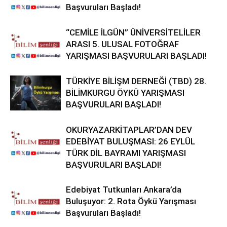
Başvuruları Başladı!
“CEMİLE İLGÜN” ÜNİVERSİTELİLER
ARASI 5. ULUSAL FOTOĞRAF
YARIŞMASI BAŞVURULARI BAŞLADI!
TÜRKİYE BİLİŞM DERNEĞİ (TBD) 28.
BİLİMKURGU ÖYKÜ YARIŞMASI
BAŞVURULARI BAŞLADI!
OKURYAZARKİTAPLAR’DAN DEV
EDEBİYAT BULUŞMASI: 26 EYLÜL
TÜRK DİL BAYRAMI YARIŞMASI
BAŞVURULARI BAŞLADI!
Edebiyat Tutkunları Ankara’da
Buluşuyor: 2. Rota Öykü Yarışması
Başvuruları Başladı!