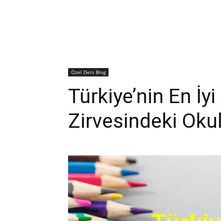
Özel Ders Blog
Türkiye’nin En İyi
Zirvesindeki Okul