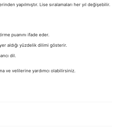
zerinden yapılmıştır. Lise sıralamaları her yıl değişebilir.
irme puanını ifade eder.
r aldığı yüzdelik dilimi gösterir.
ancı dil.
a ve velilerine yardımcı olabilirsiniz.