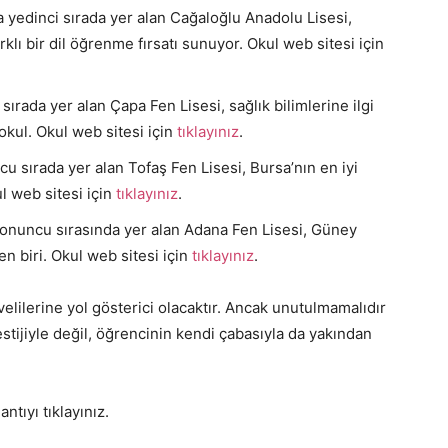
yedinci sırada yer alan Cağaloğlu Anadolu Lisesi,
rklı bir dil öğrenme fırsatı sunuyor. Okul web sitesi için
ırada yer alan Çapa Fen Lisesi, sağlık bilimlerine ilgi
 okul. Okul web sitesi için
tıklayınız
.
 sırada yer alan Tofaş Fen Lisesi, Bursa’nın en iyi
ul web sitesi için
tıklayınız
.
 onuncu sırasında yer alan Adana Fen Lisesi, Güney
en biri. Okul web sitesi için
tıklayınız
.
 velilerine yol gösterici olacaktır. Ancak unutulmamalıdır
stijiyle değil, öğrencinin kendi çabasıyla da yakından
antıyı tıklayınız.