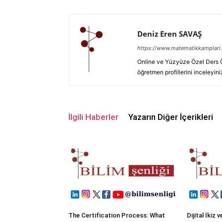
Deniz Eren SAVAŞ
https://www.matematikkamplari.
Online ve Yüzyüze Özel Ders Öğ
öğretmen profillerini inceleyini
İlgili Haberler
Yazarın Diğer İçerikleri
The Certification Process: What
Dijital İkiz