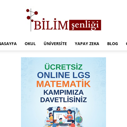
NASAYFA
OKUL
ÜNIVERSITE
YAPAY ZEKA
BLOG
Türkiye
Eğitim
Kampüsü