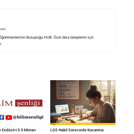
net/
retmenlerinin Buluştuğu HUB. Özel ders taleplerini için
z.
 ve Endüstri 5.0 Mimarı
LGS Nakil Sürecinde Kazanma