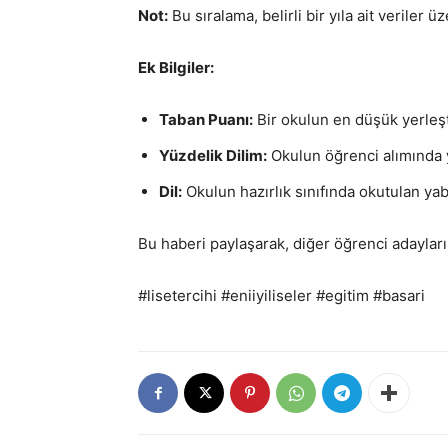
Not:
Bu sıralama, belirli bir yıla ait veriler ü
Ek Bilgiler:
Taban Puanı:
Bir okulun en düşük yerleşt
Yüzdelik Dilim:
Okulun öğrenci alımında ye
Dil:
Okulun hazırlık sınıfında okutulan yab
Bu haberi paylaşarak, diğer öğrenci adayların
#lisetercihi #eniiyiliseler #egitim #basari