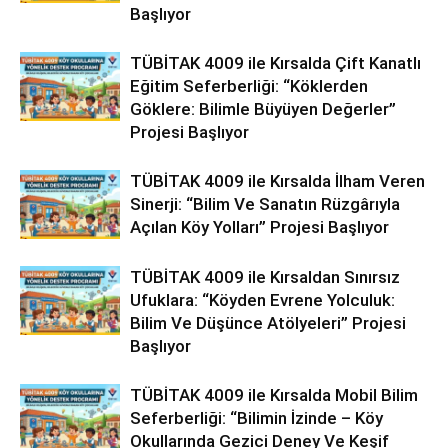
Başlıyor
TÜBİTAK 4009 ile Kırsalda Çift Kanatlı
Eğitim Seferberliği: “Köklerden
Göklere: Bilimle Büyüyen Değerler”
Projesi Başlıyor
TÜBİTAK 4009 ile Kırsalda İlham Veren
Sinerji: “Bilim Ve Sanatın Rüzgârıyla
Açılan Köy Yolları” Projesi Başlıyor
TÜBİTAK 4009 ile Kırsaldan Sınırsız
Ufuklara: “Köyden Evrene Yolculuk:
Bilim Ve Düşünce Atölyeleri” Projesi
Başlıyor
TÜBİTAK 4009 ile Kırsalda Mobil Bilim
Seferberliği: “Bilimin İzinde – Köy
Okullarında Gezici Deney Ve Keşif