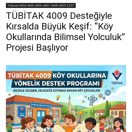
Tübitak 4004 4005 4006 4007 4008 4009 2237
TÜBİTAK 4009 Desteğiyle
Kırsalda Büyük Keşif: “Köy
Okullarında Bilimsel Yolculuk”
Projesi Başlıyor