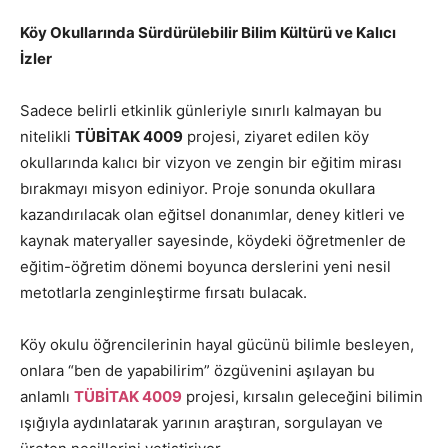
Köy Okullarında Sürdürülebilir Bilim Kültürü ve Kalıcı
İzler
Sadece belirli etkinlik günleriyle sınırlı kalmayan bu
nitelikli
TÜBİTAK 4009
projesi, ziyaret edilen köy
okullarında kalıcı bir vizyon ve zengin bir eğitim mirası
bırakmayı misyon ediniyor. Proje sonunda okullara
kazandırılacak olan eğitsel donanımlar, deney kitleri ve
kaynak materyaller sayesinde, köydeki öğretmenler de
eğitim-öğretim dönemi boyunca derslerini yeni nesil
metotlarla zenginleştirme fırsatı bulacak.
Köy okulu öğrencilerinin hayal gücünü bilimle besleyen,
onlara “ben de yapabilirim” özgüvenini aşılayan bu
anlamlı
TÜBİTAK 4009
projesi, kırsalın geleceğini bilimin
ışığıyla aydınlatarak yarının araştıran, sorgulayan ve