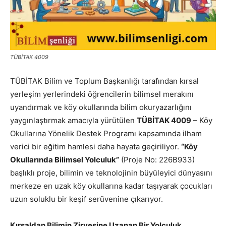
TÜBİTAK 4009
TÜBİTAK Bilim ve Toplum Başkanlığı tarafından kırsal
yerleşim yerlerindeki öğrencilerin bilimsel merakını
uyandırmak ve köy okullarında bilim okuryazarlığını
yaygınlaştırmak amacıyla yürütülen
TÜBİTAK 4009
– Köy
Okullarına Yönelik Destek Programı kapsamında ilham
verici bir eğitim hamlesi daha hayata geçiriliyor.
“Köy
Okullarında Bilimsel Yolculuk”
(Proje No: 226B933)
başlıklı proje, bilimin ve teknolojinin büyüleyici dünyasını
merkeze en uzak köy okullarına kadar taşıyarak çocukları
uzun soluklu bir keşif serüvenine çıkarıyor.
Kırsaldan Bilimin Zirvesine Uzanan Bir Yolculuk