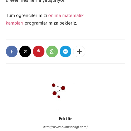
üreten nesillerini yetiştiriyor.
Tüm öğrencilerimizi
online matematik
kampları
programlarımıza bekleriz.
Editör
http://www.bilimsenligi.com/