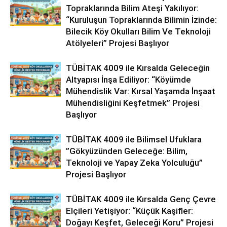
Topraklarında Bilim Ateşi Yakılıyor:
“Kuruluşun Topraklarında Bilimin İzinde:
Bilecik Köy Okulları Bilim Ve Teknoloji
Atölyeleri” Projesi Başlıyor
TÜBİTAK 4009 ile Kırsalda Geleceğin
Altyapısı İnşa Ediliyor: “Köyümde
Mühendislik Var: Kırsal Yaşamda İnşaat
Mühendisliğini Keşfetmek” Projesi
Başlıyor
TÜBİTAK 4009 ile Bilimsel Ufuklara
”Gökyüzünden Geleceğe: Bilim,
Teknoloji ve Yapay Zeka Yolculuğu”
Projesi Başlıyor
TÜBİTAK 4009 ile Kırsalda Genç Çevre
Elçileri Yetişiyor: “Küçük Kaşifler:
Doğayı Keşfet, Geleceği Koru” Projesi