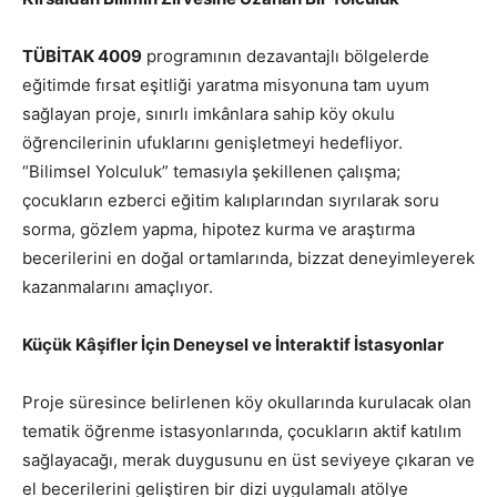
TÜBİTAK 4009
programının dezavantajlı bölgelerde
eğitimde fırsat eşitliği yaratma misyonuna tam uyum
sağlayan proje, sınırlı imkânlara sahip köy okulu
öğrencilerinin ufuklarını genişletmeyi hedefliyor.
“Bilimsel Yolculuk” temasıyla şekillenen çalışma;
çocukların ezberci eğitim kalıplarından sıyrılarak soru
sorma, gözlem yapma, hipotez kurma ve araştırma
becerilerini en doğal ortamlarında, bizzat deneyimleyerek
kazanmalarını amaçlıyor.
Küçük Kâşifler İçin Deneysel ve İnteraktif İstasyonlar
Proje süresince belirlenen köy okullarında kurulacak olan
tematik öğrenme istasyonlarında, çocukların aktif katılım
sağlayacağı, merak duygusunu en üst seviyeye çıkaran ve
el becerilerini geliştiren bir dizi uygulamalı atölye