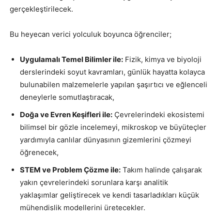
gerçekleştirilecek.
Bu heyecan verici yolculuk boyunca öğrenciler;
Uygulamalı Temel Bilimler ile:
Fizik, kimya ve biyoloji
derslerindeki soyut kavramları, günlük hayatta kolayca
bulunabilen malzemelerle yapılan şaşırtıcı ve eğlenceli
deneylerle somutlaştıracak,
Doğa ve Evren Keşifleri ile:
Çevrelerindeki ekosistemi
bilimsel bir gözle incelemeyi, mikroskop ve büyüteçler
yardımıyla canlılar dünyasının gizemlerini çözmeyi
öğrenecek,
STEM ve Problem Çözme ile:
Takım halinde çalışarak
yakın çevrelerindeki sorunlara karşı analitik
yaklaşımlar geliştirecek ve kendi tasarladıkları küçük
mühendislik modellerini üretecekler.