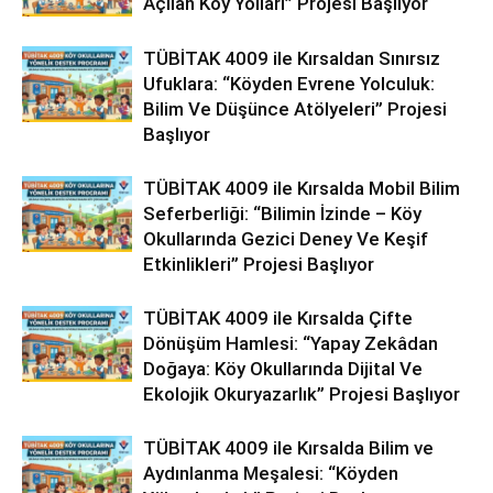
Açılan Köy Yolları” Projesi Başlıyor
TÜBİTAK 4009 ile Kırsaldan Sınırsız
Ufuklara: “Köyden Evrene Yolculuk:
Bilim Ve Düşünce Atölyeleri” Projesi
Başlıyor
TÜBİTAK 4009 ile Kırsalda Mobil Bilim
Seferberliği: “Bilimin İzinde – Köy
Okullarında Gezici Deney Ve Keşif
Etkinlikleri” Projesi Başlıyor
TÜBİTAK 4009 ile Kırsalda Çifte
Dönüşüm Hamlesi: “Yapay Zekâdan
Doğaya: Köy Okullarında Dijital Ve
Ekolojik Okuryazarlık” Projesi Başlıyor
TÜBİTAK 4009 ile Kırsalda Bilim ve
Aydınlanma Meşalesi: “Köyden