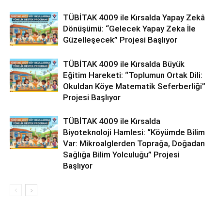
TÜBİTAK 4009 ile Kırsalda Yapay Zekâ
Dönüşümü: “Gelecek Yapay Zeka İle
Güzelleşecek” Projesi Başlıyor
TÜBİTAK 4009 ile Kırsalda Büyük
Eğitim Hareketi: “Toplumun Ortak Dili:
Okuldan Köye Matematik Seferberliği”
Projesi Başlıyor
TÜBİTAK 4009 ile Kırsalda
Biyoteknoloji Hamlesi: “Köyümde Bilim
Var: Mikroalglerden Toprağa, Doğadan
Sağlığa Bilim Yolculuğu” Projesi
Başlıyor