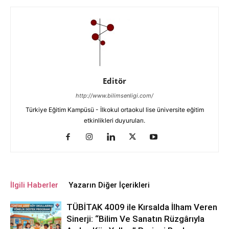
Editör
http://www.bilimsenligi.com/
Türkiye Eğitim Kampüsü - İlkokul ortaokul lise üniversite eğitim
etkinlikleri duyuruları.
İlgili Haberler
Yazarın Diğer İçerikleri
TÜBİTAK 4009 ile Kırsalda İlham Veren
Sinerji: “Bilim Ve Sanatın Rüzgârıyla