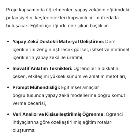
Proje kapsamında öğretmenler, yapay zekânın eğitimdeki
potansiyelini keşfedecekleri kapsamlı bir müfredatla
buluşacak. Eğitim içeriğinde öne çıkan başlıklar:
Yapay Zekâ Destekli Materyal Geliştirme:
Ders
içeriklerini zenginleştirecek görsel, işitsel ve metinsel
içeriklerin yapay zekâ ile üretimi,
İnovatif Anlatım Teknikleri:
Öğrencilerin dikkatini
çeken, etkileşimi yüksek sunum ve anlatım metotları,
Prompt Mühendisliği:
Eğitimsel amaçlar
doğrultusunda yapay zekâ modellerine doğru komut
verme becerisi,
Veri Analizi ve Kişiselleştirilmiş Öğrenme:
Öğrenci
ihtiyaçlarına göre özelleştirilmiş eğitim rotaları
oluşturma.