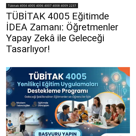
Tübitak 4004 4005 4006 4007 4008 4009 2237
TÜBİTAK 4005 Eğitimde
İDEA Zamanı: Öğretmenler
Yapay Zekâ ile Geleceği
Tasarlıyor!