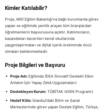
Kimler Katılabilir?
Proje, Millî Eğitim Bakanlığı’na bağlı kurumlarda görev
yapan ve eğitimde yenilik arayan tüm branşlardan
öğretmenlerin başvurusuna açıktır. Katılımcıların,
kazandıkları becerileri kendi okullarında
yaygınlaştırmaları ve dijital içerik üretiminde öncü
olmaları beklenmektedir.
Proje Bilgileri ve Başvuru
Proje Adı:
Eğitimde İDEA (İnovatif Destekli Etkin
Anlatım İçin Yapay Zekâ Uygulamaları)
Destekleyen Kurum:
TÜBİTAK (4005 Programı)
Hedef Kitle:
İstanbul’daki Bilim ve Sanat
Merkezlerinde görev yapan Destek Eğitim, Türkçe,