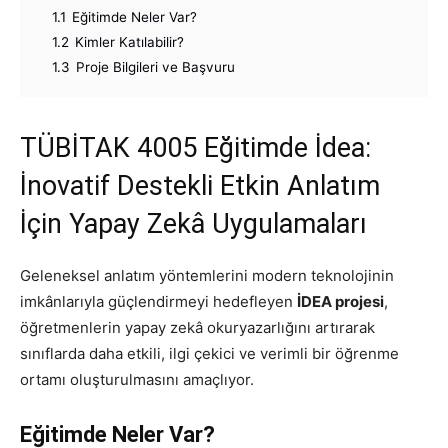
1.1
Eğitimde Neler Var?
1.2
Kimler Katılabilir?
1.3
Proje Bilgileri ve Başvuru
TÜBİTAK 4005 Eğitimde İdea:
İnovatif Destekli Etkin Anlatım
İçin Yapay Zekâ Uygulamaları
Geleneksel anlatım yöntemlerini modern teknolojinin
imkânlarıyla güçlendirmeyi hedefleyen
İDEA projesi
,
öğretmenlerin yapay zekâ okuryazarlığını artırarak
sınıflarda daha etkili, ilgi çekici ve verimli bir öğrenme
ortamı oluşturulmasını amaçlıyor.
Eğitimde Neler Var?