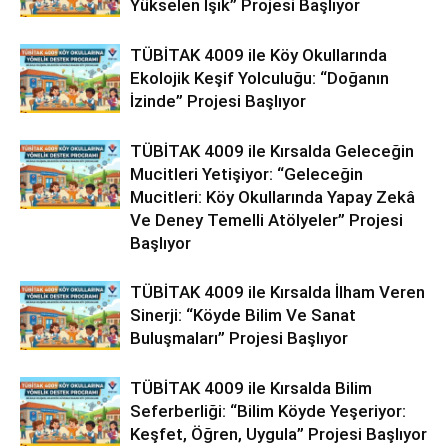
Yükselen Işık” Projesi Başlıyor
TÜBİTAK 4009 ile Köy Okullarında
Ekolojik Keşif Yolculuğu: “Doğanın
İzinde” Projesi Başlıyor
TÜBİTAK 4009 ile Kırsalda Geleceğin
Mucitleri Yetişiyor: “Geleceğin
Mucitleri: Köy Okullarında Yapay Zekâ
Ve Deney Temelli Atölyeler” Projesi
Başlıyor
TÜBİTAK 4009 ile Kırsalda İlham Veren
Sinerji: “Köyde Bilim Ve Sanat
Buluşmaları” Projesi Başlıyor
TÜBİTAK 4009 ile Kırsalda Bilim
Seferberliği: “Bilim Köyde Yeşeriyor:
Keşfet, Öğren, Uygula” Projesi Başlıyor