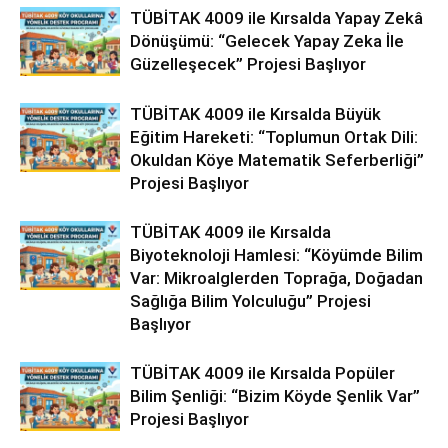
TÜBİTAK 4009 ile Kırsalda Yapay Zekâ
Dönüşümü: “Gelecek Yapay Zeka İle
Güzelleşecek” Projesi Başlıyor
TÜBİTAK 4009 ile Kırsalda Büyük
Eğitim Hareketi: “Toplumun Ortak Dili:
Okuldan Köye Matematik Seferberliği”
Projesi Başlıyor
TÜBİTAK 4009 ile Kırsalda
Biyoteknoloji Hamlesi: “Köyümde Bilim
Var: Mikroalglerden Toprağa, Doğadan
Sağlığa Bilim Yolculuğu” Projesi
Başlıyor
TÜBİTAK 4009 ile Kırsalda Popüler
Bilim Şenliği: “Bizim Köyde Şenlik Var”
Projesi Başlıyor