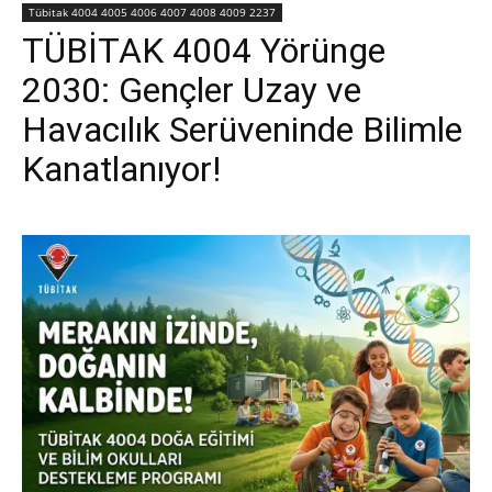
Tübitak 4004 4005 4006 4007 4008 4009 2237
TÜBİTAK 4004 Yörünge
2030: Gençler Uzay ve
Havacılık Serüveninde Bilimle
Kanatlanıyor!