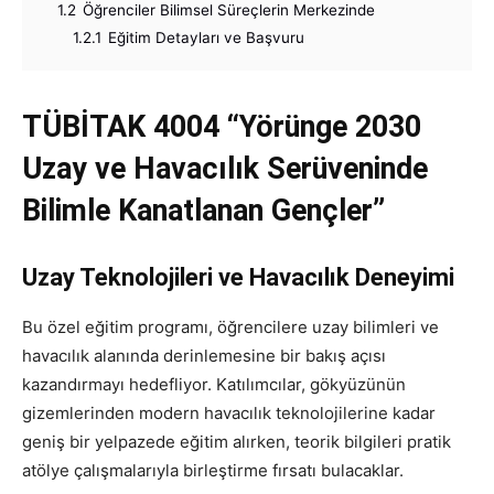
1.2
Öğrenciler Bilimsel Süreçlerin Merkezinde
1.2.1
Eğitim Detayları ve Başvuru
TÜBİTAK 4004 “Yörünge 2030
Uzay ve Havacılık Serüveninde
Bilimle Kanatlanan Gençler”
Uzay Teknolojileri ve Havacılık Deneyimi
Bu özel eğitim programı, öğrencilere uzay bilimleri ve
havacılık alanında derinlemesine bir bakış açısı
kazandırmayı hedefliyor. Katılımcılar, gökyüzünün
gizemlerinden modern havacılık teknolojilerine kadar
geniş bir yelpazede eğitim alırken, teorik bilgileri pratik
atölye çalışmalarıyla birleştirme fırsatı bulacaklar.