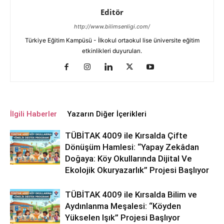
Editör
http://www.bilimsenligi.com/
Türkiye Eğitim Kampüsü - İlkokul ortaokul lise üniversite eğitim
etkinlikleri duyuruları.
İlgili Haberler
Yazarın Diğer İçerikleri
TÜBİTAK 4009 ile Kırsalda Çifte
Dönüşüm Hamlesi: “Yapay Zekâdan
Doğaya: Köy Okullarında Dijital Ve
Ekolojik Okuryazarlık” Projesi Başlıyor
TÜBİTAK 4009 ile Kırsalda Bilim ve
Aydınlanma Meşalesi: “Köyden
Yükselen Işık” Projesi Başlıyor