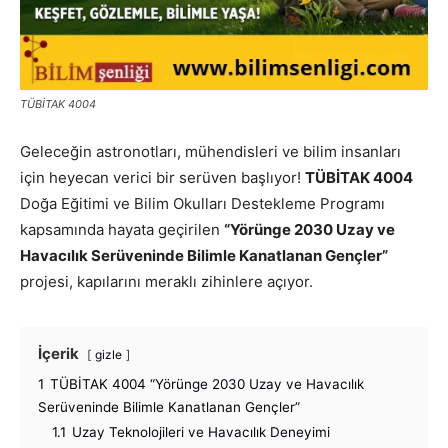
TÜBİTAK 4004
Geleceğin astronotları, mühendisleri ve bilim insanları
için heyecan verici bir serüven başlıyor!
TÜBİTAK 4004
Doğa Eğitimi ve Bilim Okulları Destekleme Programı
kapsamında hayata geçirilen
“Yörünge 2030 Uzay ve
Havacılık Serüveninde Bilimle Kanatlanan Gençler”
projesi, kapılarını meraklı zihinlere açıyor.
İçerik
gizle
1
TÜBİTAK 4004 “Yörünge 2030 Uzay ve Havacılık
Serüveninde Bilimle Kanatlanan Gençler”
1.1
Uzay Teknolojileri ve Havacılık Deneyimi