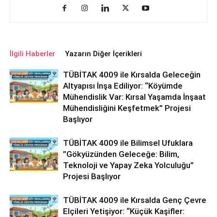
İlgili Haberler
Yazarın Diğer İçerikleri
TÜBİTAK 4009 ile Kırsalda Geleceğin
Altyapısı İnşa Ediliyor: “Köyümde
Mühendislik Var: Kırsal Yaşamda İnşaat
Mühendisliğini Keşfetmek” Projesi
Başlıyor
TÜBİTAK 4009 ile Bilimsel Ufuklara
”Gökyüzünden Geleceğe: Bilim,
Teknoloji ve Yapay Zeka Yolculuğu”
Projesi Başlıyor
TÜBİTAK 4009 ile Kırsalda Genç Çevre
Elçileri Yetişiyor: “Küçük Kaşifler: