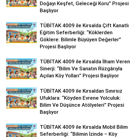
Doğayı Keşfet, Geleceği Koru” Projesi
Başlıyor
TÜBİTAK 4009 ile Kırsalda Çift Kanatlı
Eğitim Seferberliği: “Köklerden
Göklere: Bilimle Büyüyen Değerler”
Projesi Başlıyor
TÜBİTAK 4009 ile Kırsalda İlham Veren
Sinerji: “Bilim Ve Sanatın Rüzgârıyla
Açılan Köy Yolları” Projesi Başlıyor
TÜBİTAK 4009 ile Kırsaldan Sınırsız
Ufuklara: “Köyden Evrene Yolculuk:
Bilim Ve Düşünce Atölyeleri” Projesi
Başlıyor
TÜBİTAK 4009 ile Kırsalda Mobil Bilim
Seferberliği: “Bilimin İzinde – Köy