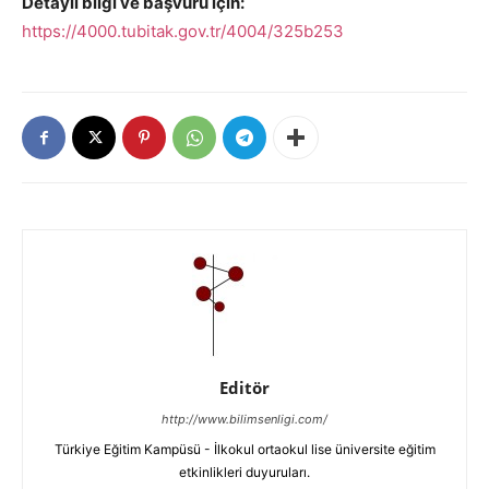
Detaylı bilgi ve başvuru için:
https://4000.tubitak.gov.tr/4004/325b253
Editör
http://www.bilimsenligi.com/
Türkiye Eğitim Kampüsü - İlkokul ortaokul lise üniversite eğitim
etkinlikleri duyuruları.