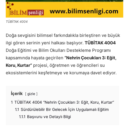
TÜBİTAK 4004
Doğa sevgisini bilimsel farkındalıkla birleştiren ve büyük
ilgi gören serinin yeni halkası başlıyor.
TÜBİTAK 4004
Doğa Eğitimi ve Bilim Okulları Destekleme Programı
kapsamında hayata geçirilen
“Nehrin Çocukları 3: Eğit,
Koru, Kurtar”
projesi, öğretmen ve öğrencileri su
ekosistemlerini keşfetmeye ve korumaya davet ediyor.
İçerik
gizle
1
TÜBİTAK 4004 “Nehrin Çocukları 3: Eğit, Koru, Kurtar”
1.1
Sürdürülebilir Bir Gelecek İçin Uygulamalı Eğitim
1.1.1
Başvuru ve Detaylı Bilgi