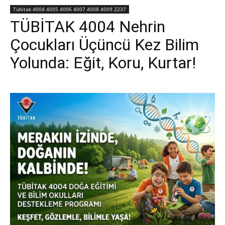
Tübitak 4004 4005 4006 4007 4008 4009 2237
TÜBİTAK 4004 Nehrin
Çocukları Üçüncü Kez Bilim
Yolunda: Eğit, Koru, Kurtar!