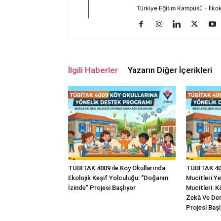
Türkiye Eğitim Kampüsü - İlkokul
İlgili Haberler
Yazarın Diğer İçerikleri
TÜBİTAK 4009 ile Köy Okullarında
TÜBİTAK 400
Ekolojik Keşif Yolculuğu: “Doğanın
Mucitleri Ye
İzinde” Projesi Başlıyor
Mucitleri: 
Zekâ Ve Den
Projesi Başl