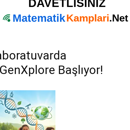
aboratuvarda
 GenXplore Başlıyor!