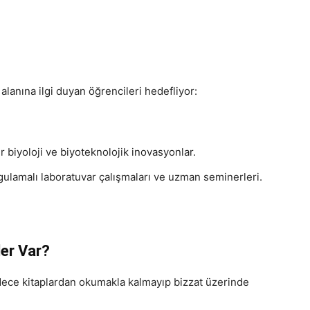
lanına ilgi duyan öğrencileri hedefliyor:
 biyoloji ve biyoteknolojik inovasyonlar.
lamalı laboratuvar çalışmaları ve uzman seminerleri.
ler Var?
adece kitaplardan okumakla kalmayıp bizzat üzerinde