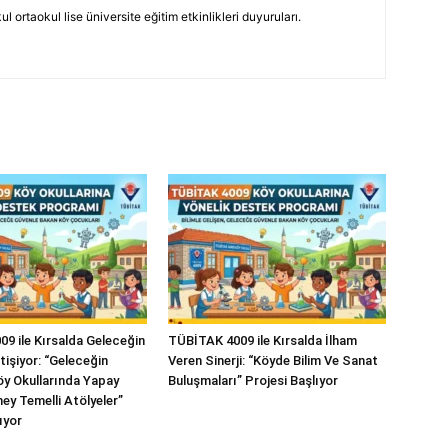
 ortaokul lise üniversite eğitim etkinlikleri duyuruları.
9 ile Kırsalda Geleceğin
TÜBİTAK 4009 ile Kırsalda İlham
tişiyor: “Geleceğin
Veren Sinerji: “Köyde Bilim Ve Sanat
Köy Okullarında Yapay
Buluşmaları” Projesi Başlıyor
ey Temelli Atölyeler”
ıyor