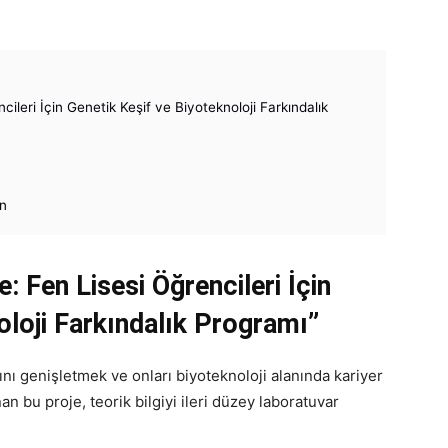
leri İçin Genetik Keşif ve Biyoteknoloji Farkındalık
on
Fen Lisesi Öğrencileri İçin
oloji Farkındalık Programı”
ını genişletmek ve onları biyoteknoloji alanında kariyer
 bu proje, teorik bilgiyi ileri düzey laboratuvar