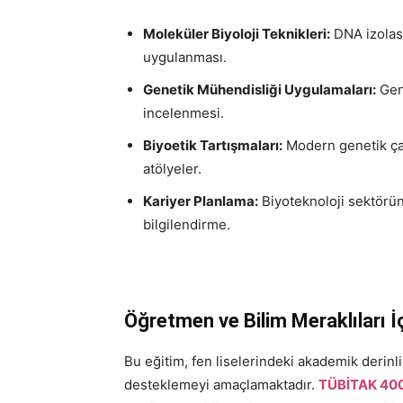
Moleküler Biyoloji Teknikleri:
DNA izolasy
uygulanması.
Genetik Mühendisliği Uygulamaları:
Gen 
incelenmesi.
Biyoetik Tartışmaları:
Modern genetik çalı
atölyeler.
Kariyer Planlama:
Biyoteknoloji sektörün
bilgilendirme.
Öğretmen ve Bilim Meraklıları İ
Bu eğitim, fen liselerindeki akademik derinl
desteklemeyi amaçlamaktadır.
TÜBİTAK 40