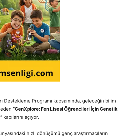
arı Destekleme Programı kapsamında, geleceğin bilim
t eden
“GenXplore: Fen Lisesi Öğrencileri İçin Genetik
”
kapılarını açıyor.
ünyasındaki hızlı dönüşümü genç araştırmacıların