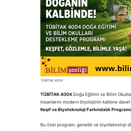
TÜBİTAK 4004
TÜBİTAK 4004
Doğa Eğitimi ve Bilim Okull
insanlarını modern biyolojinin kalbine dave
Keşif ve Biyoteknoloji Farkındalık Programı
Bu özel program, genetik ve biyoteknoloji d