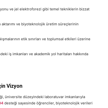
onu ve jel elektroforezi gibi temel tekniklerin bizzat
aktarımı ve biyoteknolojik üretim süreçlerinin
şmalarının etik sınırları ve toplumsal etkileri üzerine
deki iş imkanları ve akademik yol haritaları hakkında
çin Vizyon
iği, üniversite düzeyindeki laboratuvar imkanlarıyla
04
desteği sayesinde öğrenciler, biyoteknolojik verileri