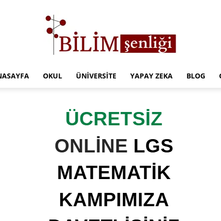
NASAYFA
OKUL
ÜNIVERSITE
YAPAY ZEKA
BLOG
Türkiye
Eğitim
Kampüsü