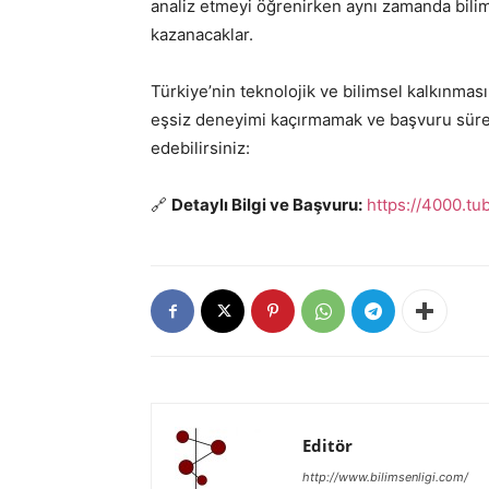
analiz etmeyi öğrenirken aynı zamanda bilims
kazanacaklar.
Türkiye’nin teknolojik ve bilimsel kalkınması
eşsiz deneyimi kaçırmamak ve başvuru süreçle
edebilirsiniz:
🔗
Detaylı Bilgi ve Başvuru:
https://4000.tu
Editör
http://www.bilimsenligi.com/