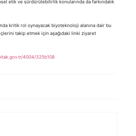
el etik ve sürdürülebilirlik konularında da farkındalık
nda kritik rol oynayacak biyoteknoloji alanına dair bu
rini takip etmek için aşağıdaki linki ziyaret
bitak.gov.tr/4004/325b108