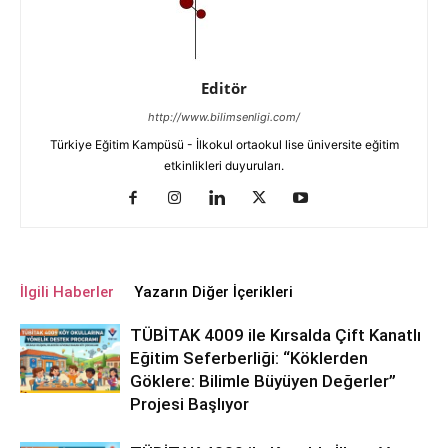
Editör
http://www.bilimsenligi.com/
Türkiye Eğitim Kampüsü - İlkokul ortaokul lise üniversite eğitim
etkinlikleri duyuruları.
İlgili Haberler
Yazarın Diğer İçerikleri
TÜBİTAK 4009 ile Kırsalda Çift Kanatlı
Eğitim Seferberliği: “Köklerden
Göklere: Bilimle Büyüyen Değerler”
Projesi Başlıyor