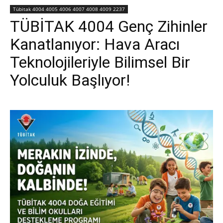
Tübitak 4004 4005 4006 4007 4008 4009 2237
TÜBİTAK 4004 Genç Zihinler
Kanatlanıyor: Hava Aracı
Teknolojileriyle Bilimsel Bir
Yolculuk Başlıyor!