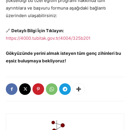
yükseldiği bu özel eğitim programı hakkında tüm
ayrıntılara ve başvuru formuna aşağıdaki bağlantı
üzerinden ulaşabilirsiniz:
🔗
Detaylı Bilgi İçin Tıklayın:
https://4000.tubitak.gov.tr/4004/325b201
Gökyüzünde yerini almak isteyen tüm genç zihinleri bu
eşsiz buluşmaya bekliyoruz!