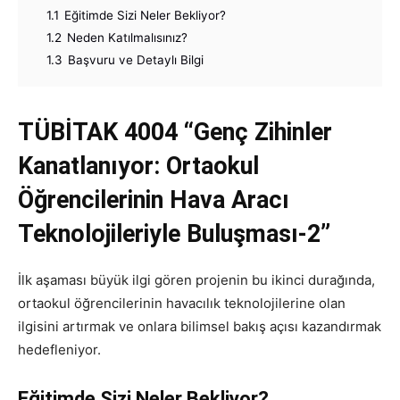
1.1
Eğitimde Sizi Neler Bekliyor?
1.2
Neden Katılmalısınız?
1.3
Başvuru ve Detaylı Bilgi
TÜBİTAK 4004
“Genç Zihinler
Kanatlanıyor: Ortaokul
Öğrencilerinin Hava Aracı
Teknolojileriyle Buluşması-2”
İlk aşaması büyük ilgi gören projenin bu ikinci durağında,
ortaokul öğrencilerinin havacılık teknolojilerine olan
ilgisini artırmak ve onlara bilimsel bakış açısı kazandırmak
hedefleniyor.
Eğitimde Sizi Neler Bekliyor?