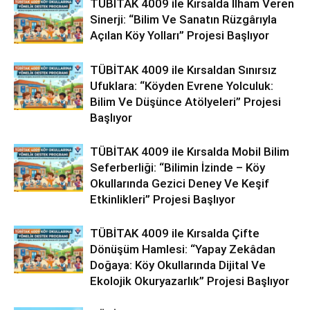
TÜBİTAK 4009 ile Kırsalda İlham Veren
Sinerji: “Bilim Ve Sanatın Rüzgârıyla
Açılan Köy Yolları” Projesi Başlıyor
TÜBİTAK 4009 ile Kırsaldan Sınırsız
Ufuklara: “Köyden Evrene Yolculuk:
Bilim Ve Düşünce Atölyeleri” Projesi
Başlıyor
TÜBİTAK 4009 ile Kırsalda Mobil Bilim
Seferberliği: “Bilimin İzinde – Köy
Okullarında Gezici Deney Ve Keşif
Etkinlikleri” Projesi Başlıyor
TÜBİTAK 4009 ile Kırsalda Çifte
Dönüşüm Hamlesi: “Yapay Zekâdan
Doğaya: Köy Okullarında Dijital Ve
Ekolojik Okuryazarlık” Projesi Başlıyor