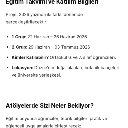
Eğitim Takvimi ve Katılım Bilgileri
Proje, 2026 yazında iki farklı dönemde
gerçekleştirilecektir:
1. Grup:
22 Haziran – 26 Haziran 2026
2. Grup:
29 Haziran – 03 Temmuz 2026
Kimler Katılabilir?
Ortaokul 6. ve 7. sınıf öğrencileri.
Lokasyon:
Düzce’nin doğal alanları, botanik bahçeleri
ve üniversite yerleşkesi.
Atölyelerde Sizi Neler Bekliyor?
Eğitim boyunca öğrenciler, teorik bilgileri pratik ve
eğlenceli uygulamalarla birleştirecek: