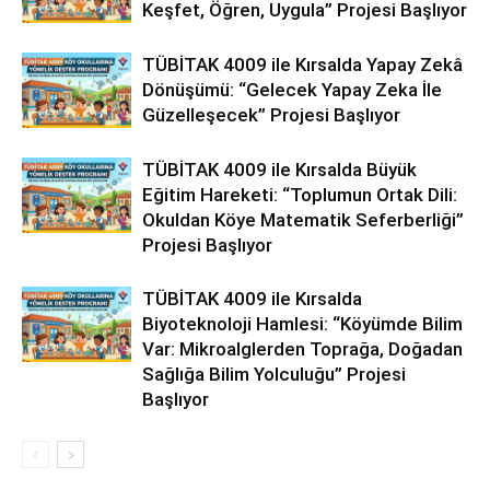
Keşfet, Öğren, Uygula” Projesi Başlıyor
TÜBİTAK 4009 ile Kırsalda Yapay Zekâ
Dönüşümü: “Gelecek Yapay Zeka İle
Güzelleşecek” Projesi Başlıyor
TÜBİTAK 4009 ile Kırsalda Büyük
Eğitim Hareketi: “Toplumun Ortak Dili:
Okuldan Köye Matematik Seferberliği”
Projesi Başlıyor
TÜBİTAK 4009 ile Kırsalda
Biyoteknoloji Hamlesi: “Köyümde Bilim
Var: Mikroalglerden Toprağa, Doğadan
Sağlığa Bilim Yolculuğu” Projesi
Başlıyor