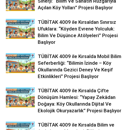
Sinerji: “Bilim Ve Sanatın Rüzgârıyla
Açılan Köy Yolları” Projesi Başlıyor
TÜBİTAK 4009 ile Kırsaldan Sınırsız
Ufuklara: “Köyden Evrene Yolculuk:
Bilim Ve Düşünce Atölyeleri” Projesi
Başlıyor
TÜBİTAK 4009 ile Kırsalda Mobil Bilim
Seferberliği: “Bilimin İzinde – Köy
Okullarında Gezici Deney Ve Keşif
Etkinlikleri” Projesi Başlıyor
TÜBİTAK 4009 ile Kırsalda Çifte
Dönüşüm Hamlesi: “Yapay Zekâdan
Doğaya: Köy Okullarında Dijital Ve
Ekolojik Okuryazarlık” Projesi Başlıyor
TÜBİTAK 4009 ile Kırsalda Bilim ve