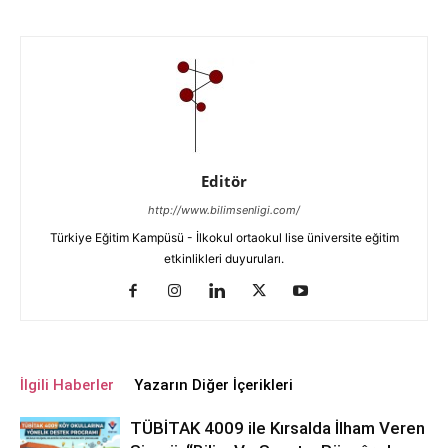
Editör
http://www.bilimsenligi.com/
Türkiye Eğitim Kampüsü - İlkokul ortaokul lise üniversite eğitim
etkinlikleri duyuruları.
İlgili Haberler
Yazarın Diğer İçerikleri
TÜBİTAK 4009 ile Kırsalda İlham Veren