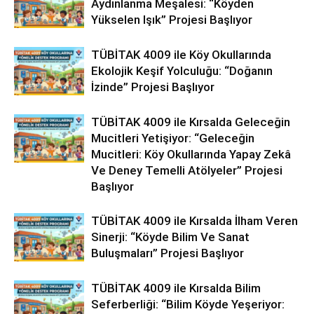
Aydınlanma Meşalesi: “Köyden
Yükselen Işık” Projesi Başlıyor
TÜBİTAK 4009 ile Köy Okullarında
Ekolojik Keşif Yolculuğu: “Doğanın
İzinde” Projesi Başlıyor
TÜBİTAK 4009 ile Kırsalda Geleceğin
Mucitleri Yetişiyor: “Geleceğin
Mucitleri: Köy Okullarında Yapay Zekâ
Ve Deney Temelli Atölyeler” Projesi
Başlıyor
TÜBİTAK 4009 ile Kırsalda İlham Veren
Sinerji: “Köyde Bilim Ve Sanat
Buluşmaları” Projesi Başlıyor
TÜBİTAK 4009 ile Kırsalda Bilim
Seferberliği: “Bilim Köyde Yeşeriyor: