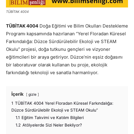
TÜBİTAK 4004
TÜBİTAK 4004
Doğa Eğitimi ve Bilim Okulları Destekleme
Programı kapsamında hazırlanan “Yerel Floradan Küresel
Farkındalığa: Düzce Sürdürülebilir Ekoloji ve STEAM
Okulu” projesi, doğa tutkunu gençleri ve vizyoner
eğitimcileri bir araya getiriyor. Düzce’nin eşsiz doğasını
bir laboratuvar olarak kullanan bu proje, ekolojik
farkındalığı teknoloji ve sanatla harmanlıyor.
İçerik
gizle
1
TÜBİTAK 4004 Yerel Floradan Küresel Farkındalığa:
Düzce Sürdürülebilir Ekoloji ve STEAM Okulu”
1.1
Eğitim Takvimi ve Katılım Bilgileri
1.2
Atölyelerde Sizi Neler Bekliyor?