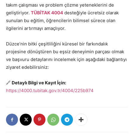
takım çalışması ve problem çözme yeteneklerini de
geliştiriyor.
TÜBİTAK 4004
desteğiyle ücretsiz olarak
sunulan bu eğitim, öğrencilerin bilimsel sürece olan
ilgilerini artırmayı amaçlıyor.
Düzce’nin bitki çeşitliliğini küresel bir farkındalık
projesine dönüştüren bu eşsiz deneyimin parçası olmak
ve başvuru detaylarını incelemek için aşağıdaki bağlantıyı
ziyaret edebilirsiniz:
🔗
Detaylı Bilgi ve Kayıt İçin:
https://4000.tubitak.gov.tr/4004/225b974