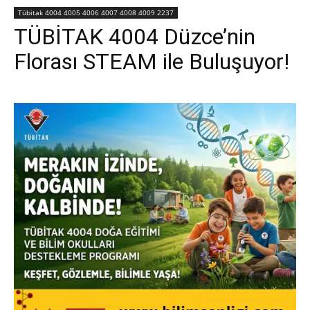
Tübitak 4004 4005 4006 4007 4008 4009 2237
TÜBİTAK 4004 Düzce’nin
Florası STEAM ile Buluşuyor!