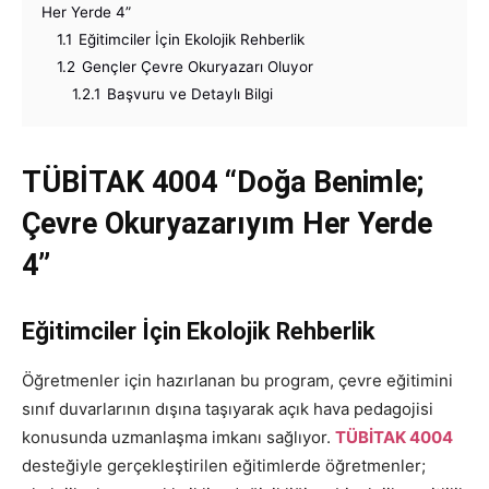
Her Yerde 4”
1.1
Eğitimciler İçin Ekolojik Rehberlik
1.2
Gençler Çevre Okuryazarı Oluyor
1.2.1
Başvuru ve Detaylı Bilgi
TÜBİTAK 4004 “Doğa Benimle;
Çevre Okuryazarıyım Her Yerde
4”
Eğitimciler İçin Ekolojik Rehberlik
Öğretmenler için hazırlanan bu program, çevre eğitimini
sınıf duvarlarının dışına taşıyarak açık hava pedagojisi
konusunda uzmanlaşma imkanı sağlıyor.
TÜBİTAK 4004
desteğiyle gerçekleştirilen eğitimlerde öğretmenler;