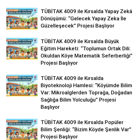
TÜBİTAK 4009 ile Kırsalda Yapay Zekâ
Dönüşümü: “Gelecek Yapay Zeka İle
Güzelleşecek” Projesi Başlıyor
TÜBİTAK 4009 ile Kırsalda Büyük
Eğitim Hareketi: “Toplumun Ortak Dili:
Okuldan Köye Matematik Seferberliği”
Projesi Başlıyor
TÜBİTAK 4009 ile Kırsalda
Biyoteknoloji Hamlesi: “Köyümde Bilim
Var: Mikroalglerden Toprağa, Doğadan
Sağlığa Bilim Yolculuğu” Projesi
Başlıyor
TÜBİTAK 4009 ile Kırsalda Popüler
Bilim Şenliği: “Bizim Köyde Şenlik Var”
Projesi Başlıyor