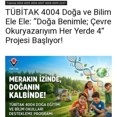
Tübitak 4004 4005 4006 4007 4008 4009 2237
TÜBİTAK 4004 Doğa ve Bilim
Ele Ele: “Doğa Benimle; Çevre
Okuryazarıyım Her Yerde 4”
Projesi Başlıyor!