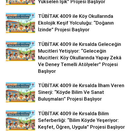
Yükselen Işık” Projesi Başlıyor
TÜBİTAK 4009 ile Köy Okullarında
Ekolojik Keşif Yolculuğu: “Doğanın
İzinde” Projesi Başlıyor
TÜBİTAK 4009 ile Kırsalda Geleceğin
Mucitleri Yetişiyor: “Geleceğin
Mucitleri: Köy Okullarında Yapay Zekâ
Ve Deney Temelli Atölyeler” Projesi
Başlıyor
TÜBİTAK 4009 ile Kırsalda İlham Veren
Sinerji: “Köyde Bilim Ve Sanat
Buluşmaları” Projesi Başlıyor
TÜBİTAK 4009 ile Kırsalda Bilim
Seferberliği: “Bilim Köyde Yeşeriyor:
Keşfet, Öğren, Uygula” Projesi Başlıyor