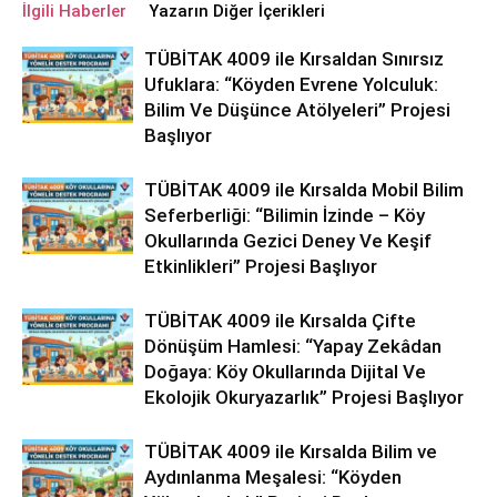
İlgili Haberler
Yazarın Diğer İçerikleri
TÜBİTAK 4009 ile Kırsaldan Sınırsız
Ufuklara: “Köyden Evrene Yolculuk:
Bilim Ve Düşünce Atölyeleri” Projesi
Başlıyor
TÜBİTAK 4009 ile Kırsalda Mobil Bilim
Seferberliği: “Bilimin İzinde – Köy
Okullarında Gezici Deney Ve Keşif
Etkinlikleri” Projesi Başlıyor
TÜBİTAK 4009 ile Kırsalda Çifte
Dönüşüm Hamlesi: “Yapay Zekâdan
Doğaya: Köy Okullarında Dijital Ve
Ekolojik Okuryazarlık” Projesi Başlıyor
TÜBİTAK 4009 ile Kırsalda Bilim ve
Aydınlanma Meşalesi: “Köyden