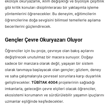
ekolojik okuryazarlık, iklim değişikliği ve biyolojik çeşitlilik
gibi kritik konuları disiplinlerarası bir yaklaşımla işleme
yöntemlerini öğrenecekler. Bu deneyim, eğitimcilerin
öğrencilerine doğa sevgisini bilimsel temellerle aşılama
becerilerini güçlendirecek.
Gençler Çevre Okuryazarı Oluyor
Öğrenciler için bu proje, çevreye olan bakış açılarını
değiştirecek unutulmaz bir macera sunuyor. Doğayı
sadece bir manzara olarak değil, yaşayan bir sistem
olarak tanımaya başlayacak olan gençler; gözlem, deney
ve saha çalışmalarıyla çevresel sorunlara karşı duyarlılık
geliştirecekler.
TÜBİTAK 4004
projelerinin sağladığı
imkanlarla, geleceğin çevre elçileri olacak öğrenciler,
ekosistemi korumanın ve sürdürülebilir yaşamın ipuçlarını
uzmanlar eşliğinde keşfedecekler.