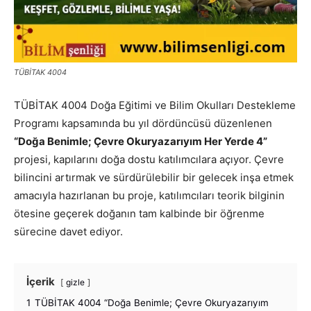
TÜBİTAK 4004
TÜBİTAK 4004 Doğa Eğitimi ve Bilim Okulları Destekleme
Programı kapsamında bu yıl dördüncüsü düzenlenen
“Doğa Benimle; Çevre Okuryazarıyım Her Yerde 4”
projesi, kapılarını doğa dostu katılımcılara açıyor. Çevre
bilincini artırmak ve sürdürülebilir bir gelecek inşa etmek
amacıyla hazırlanan bu proje, katılımcıları teorik bilginin
ötesine geçerek doğanın tam kalbinde bir öğrenme
sürecine davet ediyor.
İçerik
gizle
1
TÜBİTAK 4004 “Doğa Benimle; Çevre Okuryazarıyım