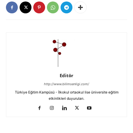
Editör
http://www.bilimsenligi.com/
Türkiye Eğitim Kampüsü - İlkokul ortaokul lise üniversite eğitim
etkinlikleri duyuruları.