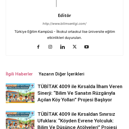
Editör
http://www.bilimsenligi.com/
Türkiye Eğitim Kampüsü - İlkokul ortaokul lise üniversite eğitim
etkinlikleri duyuruları.
İlgili Haberler
Yazarın Diğer İçerikleri
TÜBİTAK 4009 ile Kırsalda İlham Veren
Sinerji: “Bilim Ve Sanatın Rüzgârıyla
Açılan Köy Yolları” Projesi Başlıyor
TÜBİTAK 4009 ile Kırsaldan Sınırsız
Ufuklara: “Köyden Evrene Yolculuk:
Bilim Ve Düşünce Atölyeleri” Projesi