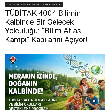
Tübitak 4004 4005 4006 4007 4008 4009 2237
TÜBİTAK 4004 Bilimin
Kalbinde Bir Gelecek
Yolculuğu: “Bilim Atlası
Kampı” Kapılarını Açıyor!