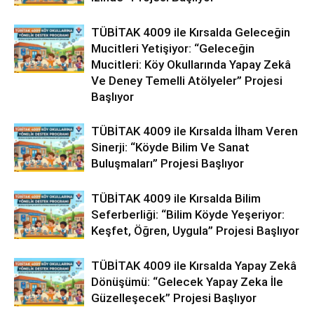
TÜBİTAK 4009 ile Kırsalda Geleceğin
Mucitleri Yetişiyor: “Geleceğin
Mucitleri: Köy Okullarında Yapay Zekâ
Ve Deney Temelli Atölyeler” Projesi
Başlıyor
TÜBİTAK 4009 ile Kırsalda İlham Veren
Sinerji: “Köyde Bilim Ve Sanat
Buluşmaları” Projesi Başlıyor
TÜBİTAK 4009 ile Kırsalda Bilim
Seferberliği: “Bilim Köyde Yeşeriyor:
Keşfet, Öğren, Uygula” Projesi Başlıyor
TÜBİTAK 4009 ile Kırsalda Yapay Zekâ
Dönüşümü: “Gelecek Yapay Zeka İle
Güzelleşecek” Projesi Başlıyor