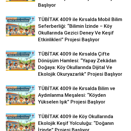
Başlıyor
TÜBİTAK 4009 ile Kırsalda Mobil Bilim
Seferberliği: “Bilimin İzinde – Köy
Okullarında Gezici Deney Ve Keşif
Etkinlikleri” Projesi Başlıyor
TÜBİTAK 4009 ile Kırsalda Çifte
Dönüşüm Hamlesi: “Yapay Zekâdan
Doğaya: Köy Okullarında Dijital Ve
Ekolojik Okuryazarlık” Projesi Başlıyor
TÜBİTAK 4009 ile Kırsalda Bilim ve
Aydınlanma Meşalesi: “Köyden
Yükselen Işık” Projesi Başlıyor
TÜBİTAK 4009 ile Köy Okullarında
Ekolojik Keşif Yolculuğu: “Doğanın
İzinde” Projesi Başlıyor