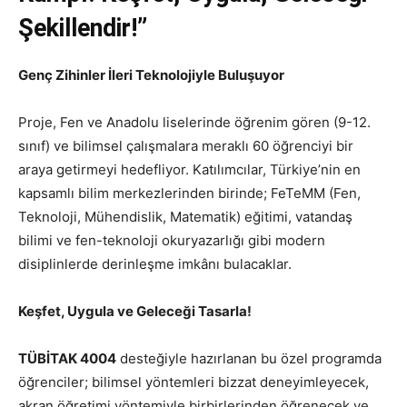
Şekillendir!”
Genç Zihinler İleri Teknolojiyle Buluşuyor
Proje, Fen ve Anadolu liselerinde öğrenim gören (9-12.
sınıf) ve bilimsel çalışmalara meraklı 60 öğrenciyi bir
araya getirmeyi hedefliyor. Katılımcılar, Türkiye’nin en
kapsamlı bilim merkezlerinden birinde; FeTeMM (Fen,
Teknoloji, Mühendislik, Matematik) eğitimi, vatandaş
bilimi ve fen-teknoloji okuryazarlığı gibi modern
disiplinlerde derinleşme imkânı bulacaklar.
Keşfet, Uygula ve Geleceği Tasarla!
TÜBİTAK 4004
desteğiyle hazırlanan bu özel programda
öğrenciler; bilimsel yöntemleri bizzat deneyimleyecek,
akran öğretimi yöntemiyle birbirlerinden öğrenecek ve