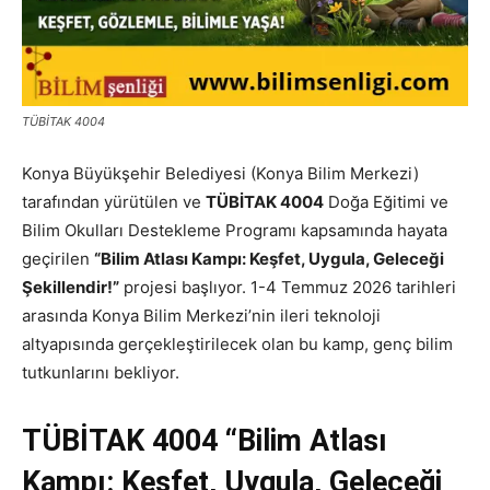
TÜBİTAK 4004
Konya Büyükşehir Belediyesi (Konya Bilim Merkezi)
tarafından yürütülen ve
TÜBİTAK 4004
Doğa Eğitimi ve
Bilim Okulları Destekleme Programı kapsamında hayata
geçirilen
“Bilim Atlası Kampı: Keşfet, Uygula, Geleceği
Şekillendir!”
projesi başlıyor. 1-4 Temmuz 2026 tarihleri
arasında Konya Bilim Merkezi’nin ileri teknoloji
altyapısında gerçekleştirilecek olan bu kamp, genç bilim
tutkunlarını bekliyor.
TÜBİTAK 4004 “Bilim Atlası
Kampı: Keşfet, Uygula, Geleceği