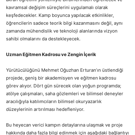
kavramsal değişim süreçlerini uygulamalı olarak
keşfedecekler. Kamp boyunca yapılacak etkinlikler,
öğrencilerin sadece teorik bilgi kazanmasını değil, aynı
zamanda mühendislik ve teknoloji alanlarında vizyon
sahibi olmalarını da destekleyecek.
Uzman Eğitmen Kadrosu ve Zengin İçerik
Yürütücülüğünü Mehmet Oğuzhan Erturan’ın üstlendiği
projede, geniş bir akademisyen ve eğitmen kadrosu
görev alıyor. Dört gün sürecek olan yoğun programda;
atölye çalışmaları, saha gözlemleri ve bilimsel deneyler
aracılığıyla katılımcıların bilimsel okuryazarlık
düzeylerinin artırılması hedefleniyor.
Bu heyecan verici kampın detaylarına ulaşmak ve proje
hakkında daha fazla bilgi edinmek için aşağıdaki bağlantıyı