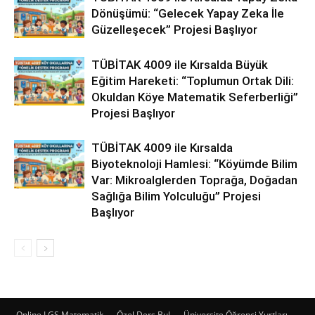
Dönüşümü: “Gelecek Yapay Zeka İle
Güzelleşecek” Projesi Başlıyor
TÜBİTAK 4009 ile Kırsalda Büyük
Eğitim Hareketi: “Toplumun Ortak Dili:
Okuldan Köye Matematik Seferberliği”
Projesi Başlıyor
TÜBİTAK 4009 ile Kırsalda
Biyoteknoloji Hamlesi: “Köyümde Bilim
Var: Mikroalglerden Toprağa, Doğadan
Sağlığa Bilim Yolculuğu” Projesi
Başlıyor
Online LGS Matematik
Özel Ders Bul
Üniversite Öğrenci Yurtları