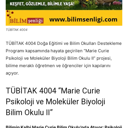
TÜBİTAK 4004
TÜBİTAK 4004 Doğa Eğitimi ve Bilim Okulları Destekleme
Programı kapsamında hayata geçirilen “Marie Curie
Psikoloji ve Moleküler Biyoloji Bilim Okulu II” projesi,
bilime meraklı öğretmen ve öğrenciler için kapılarını
açıyor.
TÜBİTAK 4004 “Marie Curie
Psikoloji ve Moleküler Biyoloji
Bilim Okulu II”
Bilimin Kalbi Marie Curie Bilim Okulu’nda Atıyor: Psikoloji