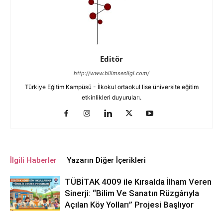
Editör
http://www.bilimsenligi.com/
Türkiye Eğitim Kampüsü - İlkokul ortaokul lise üniversite eğitim
etkinlikleri duyuruları.
İlgili Haberler
Yazarın Diğer İçerikleri
TÜBİTAK 4009 ile Kırsalda İlham Veren
Sinerji: “Bilim Ve Sanatın Rüzgârıyla
Açılan Köy Yolları” Projesi Başlıyor