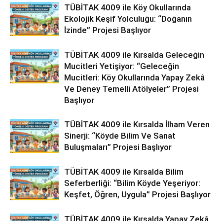
TÜBİTAK 4009 ile Köy Okullarında
Ekolojik Keşif Yolculuğu: “Doğanın
İzinde” Projesi Başlıyor
TÜBİTAK 4009 ile Kırsalda Geleceğin
Mucitleri Yetişiyor: “Geleceğin
Mucitleri: Köy Okullarında Yapay Zekâ
Ve Deney Temelli Atölyeler” Projesi
Başlıyor
TÜBİTAK 4009 ile Kırsalda İlham Veren
Sinerji: “Köyde Bilim Ve Sanat
Buluşmaları” Projesi Başlıyor
TÜBİTAK 4009 ile Kırsalda Bilim
Seferberliği: “Bilim Köyde Yeşeriyor:
Keşfet, Öğren, Uygula” Projesi Başlıyor
TÜBİTAK 4009 ile Kırsalda Yapay Zekâ