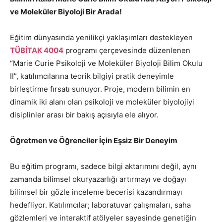
ve Moleküler Biyoloji Bir Arada!
Eğitim dünyasında yenilikçi yaklaşımları destekleyen
TÜBİTAK 4004
programı çerçevesinde düzenlenen
“Marie Curie Psikoloji ve Moleküler Biyoloji Bilim Okulu
II”, katılımcılarına teorik bilgiyi pratik deneyimle
birleştirme fırsatı sunuyor. Proje, modern bilimin en
dinamik iki alanı olan psikoloji ve moleküler biyolojiyi
disiplinler arası bir bakış açısıyla ele alıyor.
Öğretmen ve Öğrenciler İçin Eşsiz Bir Deneyim
Bu eğitim programı, sadece bilgi aktarımını değil, aynı
zamanda bilimsel okuryazarlığı artırmayı ve doğayı
bilimsel bir gözle inceleme becerisi kazandırmayı
hedefliyor. Katılımcılar; laboratuvar çalışmaları, saha
gözlemleri ve interaktif atölyeler sayesinde genetiğin