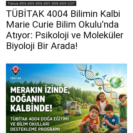
Tübitak 4004 4005 4006 4007 4008 4009 2237
TÜBİTAK 4004 Bilimin Kalbi
Marie Curie Bilim Okulu’nda
Atıyor: Psikoloji ve Moleküler
Biyoloji Bir Arada!