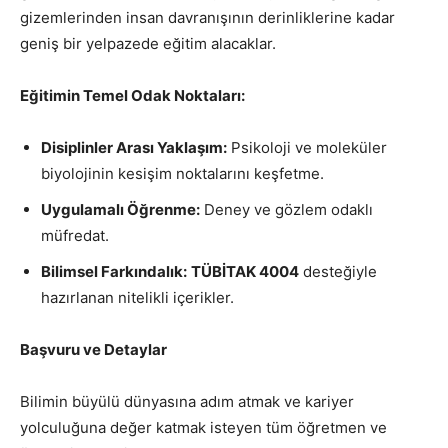
gizemlerinden insan davranışının derinliklerine kadar
geniş bir yelpazede eğitim alacaklar.
Eğitimin Temel Odak Noktaları:
Disiplinler Arası Yaklaşım:
Psikoloji ve moleküler
biyolojinin kesişim noktalarını keşfetme.
Uygulamalı Öğrenme:
Deney ve gözlem odaklı
müfredat.
Bilimsel Farkındalık:
TÜBİTAK 4004
desteğiyle
hazırlanan nitelikli içerikler.
Başvuru ve Detaylar
Bilimin büyülü dünyasına adım atmak ve kariyer
yolculuğuna değer katmak isteyen tüm öğretmen ve