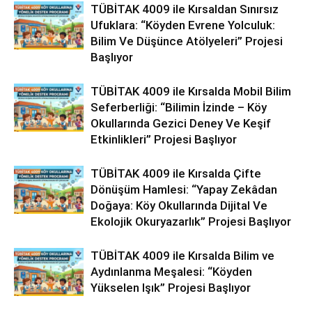
TÜBİTAK 4009 ile Kırsaldan Sınırsız
Ufuklara: “Köyden Evrene Yolculuk:
Bilim Ve Düşünce Atölyeleri” Projesi
Başlıyor
TÜBİTAK 4009 ile Kırsalda Mobil Bilim
Seferberliği: “Bilimin İzinde – Köy
Okullarında Gezici Deney Ve Keşif
Etkinlikleri” Projesi Başlıyor
TÜBİTAK 4009 ile Kırsalda Çifte
Dönüşüm Hamlesi: “Yapay Zekâdan
Doğaya: Köy Okullarında Dijital Ve
Ekolojik Okuryazarlık” Projesi Başlıyor
TÜBİTAK 4009 ile Kırsalda Bilim ve
Aydınlanma Meşalesi: “Köyden
Yükselen Işık” Projesi Başlıyor