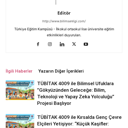
Editör
http://www.bilimsenligi.com/
Türkiye Eğitim Kampüsü - İlkokul ortaokul lise üniversite eğitim
etkinlikleri duyuruları.
İlgili Haberler
Yazarın Diğer İçerikleri
TÜBİTAK 4009 ile Bilimsel Ufuklara
”Gökyüzünden Geleceğe: Bilim,
Teknoloji ve Yapay Zeka Yolculuğu”
Projesi Başlıyor
TÜBİTAK 4009 ile Kırsalda Genç Çevre
Elçileri Yetişiyor: “Küçük Kaşifler: