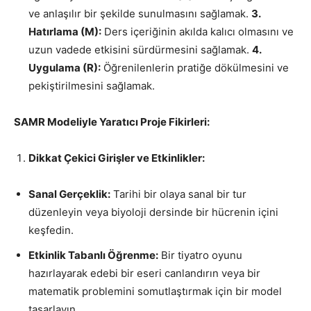
ve anlaşılır bir şekilde sunulmasını sağlamak.
3.
Hatırlama (M):
Ders içeriğinin akılda kalıcı olmasını ve
uzun vadede etkisini sürdürmesini sağlamak.
4.
Uygulama (R):
Öğrenilenlerin pratiğe dökülmesini ve
pekiştirilmesini sağlamak.
SAMR Modeliyle Yaratıcı Proje Fikirleri:
Dikkat Çekici Girişler ve Etkinlikler:
Sanal Gerçeklik:
Tarihi bir olaya sanal bir tur
düzenleyin veya biyoloji dersinde bir hücrenin içini
keşfedin.
Etkinlik Tabanlı Öğrenme:
Bir tiyatro oyunu
hazırlayarak edebi bir eseri canlandırın veya bir
matematik problemini somutlaştırmak için bir model
tasarlayın.