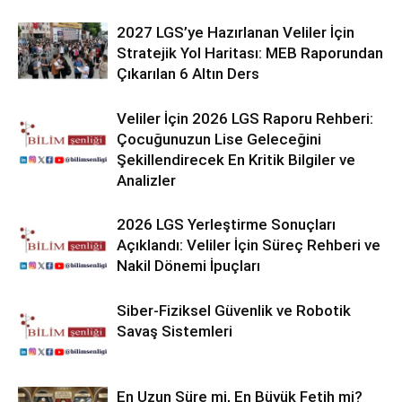
2027 LGS’ye Hazırlanan Veliler İçin
Stratejik Yol Haritası: MEB Raporundan
Çıkarılan 6 Altın Ders
Veliler İçin 2026 LGS Raporu Rehberi:
Çocuğunuzun Lise Geleceğini
Şekillendirecek En Kritik Bilgiler ve
Analizler
2026 LGS Yerleştirme Sonuçları
Açıklandı: Veliler İçin Süreç Rehberi ve
Nakil Dönemi İpuçları
Siber-Fiziksel Güvenlik ve Robotik
Savaş Sistemleri
En Uzun Süre mi, En Büyük Fetih mi?