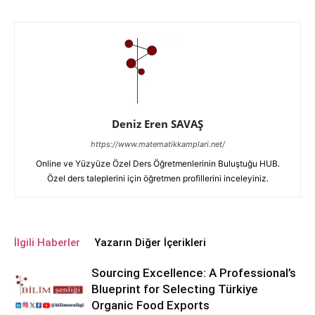
Deniz Eren SAVAŞ
https://www.matematikkamplari.net/
Online ve Yüzyüze Özel Ders Öğretmenlerinin Buluştuğu HUB.
Özel ders taleplerini için öğretmen profillerini inceleyiniz.
İlgili Haberler
Yazarın Diğer İçerikleri
Sourcing Excellence: A Professional’s
Blueprint for Selecting Türkiye
Organic Food Exports