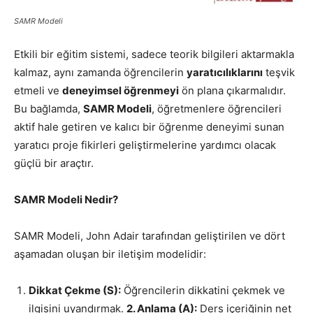
SAMR Modeli
Etkili bir eğitim sistemi, sadece teorik bilgileri aktarmakla
kalmaz, aynı zamanda öğrencilerin
yaratıcılıklarını
teşvik
etmeli ve
deneyimsel öğrenmeyi
ön plana çıkarmalıdır.
Bu bağlamda,
SAMR Modeli
, öğretmenlere öğrencileri
aktif hale getiren ve kalıcı bir öğrenme deneyimi sunan
yaratıcı proje fikirleri geliştirmelerine yardımcı olacak
güçlü bir araçtır.
SAMR Modeli Nedir?
SAMR Modeli, John Adair tarafından geliştirilen ve dört
aşamadan oluşan bir iletişim modelidir:
Dikkat Çekme (S):
Öğrencilerin dikkatini çekmek ve
ilgisini uyandırmak.
2. Anlama (A):
Ders içeriğinin net