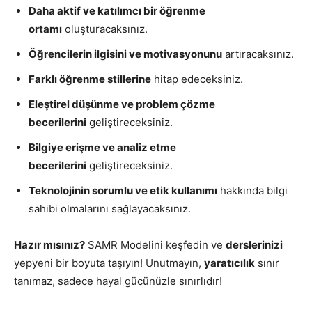
Daha aktif ve katılımcı bir öğrenme
ortamı
oluşturacaksınız.
Öğrencilerin ilgisini ve motivasyonunu
artıracaksınız.
Farklı öğrenme stillerine
hitap edeceksiniz.
Eleştirel düşünme ve problem çözme
becerilerini
geliştireceksiniz.
Bilgiye erişme ve analiz etme
becerilerini
geliştireceksiniz.
Teknolojinin sorumlu ve etik kullanımı
hakkında bilgi
sahibi olmalarını sağlayacaksınız.
Hazır mısınız?
SAMR Modelini keşfedin ve
derslerinizi
yepyeni bir boyuta taşıyın! Unutmayın,
yaratıcılık
sınır
tanımaz, sadece hayal gücünüzle sınırlıdır!