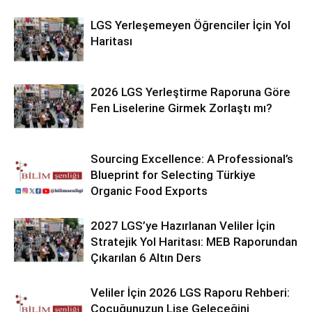
LGS Yerleşemeyen Öğrenciler İçin Yol
Haritası
2026 LGS Yerleştirme Raporuna Göre
Fen Liselerine Girmek Zorlaştı mı?
Sourcing Excellence: A Professional’s
Blueprint for Selecting Türkiye
Organic Food Exports
2027 LGS’ye Hazırlanan Veliler İçin
Stratejik Yol Haritası: MEB Raporundan
Çıkarılan 6 Altın Ders
Veliler İçin 2026 LGS Raporu Rehberi:
Çocuğunuzun Lise Geleceğini