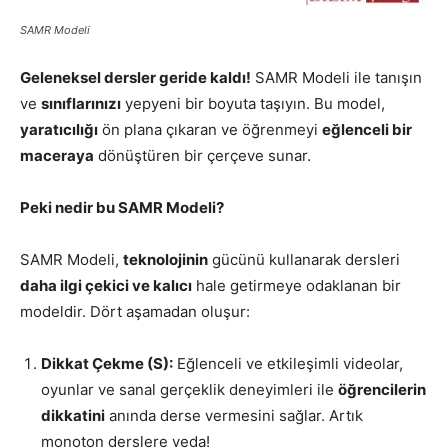
SAMR Modeli
Geleneksel dersler geride kaldı!
SAMR Modeli ile tanışın
ve
sınıflarınızı
yepyeni bir boyuta taşıyın. Bu model,
yaratıcılığı
ön plana çıkaran ve öğrenmeyi
eğlenceli bir
maceraya
dönüştüren bir çerçeve sunar.
Peki nedir bu SAMR Modeli?
SAMR Modeli,
teknolojinin
gücünü kullanarak dersleri
daha ilgi çekici ve kalıcı
hale getirmeye odaklanan bir
modeldir. Dört aşamadan oluşur:
Dikkat Çekme (S):
Eğlenceli ve etkileşimli videolar,
oyunlar ve sanal gerçeklik deneyimleri ile
öğrencilerin
dikkatini
anında derse vermesini sağlar. Artık
monoton derslere veda!