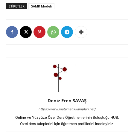
ETIKETLER
SAMR Modeli
Deniz Eren SAVAŞ
https://www.matematikkamplari.net/
Online ve Yüzyüze Özel Ders Öğretmenlerinin Buluştuğu HUB.
Özel ders taleplerini için öğretmen profillerini inceleyiniz.