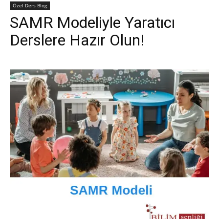
Özel Ders Blog
SAMR Modeliyle Yaratıcı
Derslere Hazır Olun!