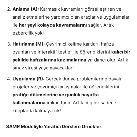
Anlama (A):
Karmaşık kavramları görselleştiren ve
analiz etmelerine yardımcı olan araçlar ve uygulamalar
ile
her şeyi kolayca kavramalarını
sağlar. Artık
ezbercilik yok!
Hatırlama (M):
Çevrimiçi kelime kartları, hafıza
oyunları ve interaktif testler ile öğrendiklerini
kalıcı bir
şekilde hafızalarına kazımalarına
yardımcı olur. Artık
sınav stresi yaşamayacaklar!
Uygulama (R):
Gerçek dünya problemlerine dayalı
projeler ve çevrimiçi tartışmalar ile öğrendiklerini
pratiğe dökmelerine ve günlük hayatta
kullanmalarına
imkan tanır. Artık bilgiler sadece
kitaplarda kalmayacak!
SAMR Modeliyle Yaratıcı Derslere Örnekler: