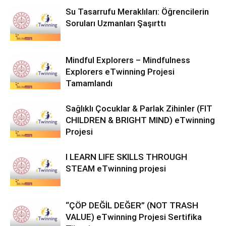
Su Tasarrufu Meraklıları: Öğrencilerin
Soruları Uzmanları Şaşırttı
Mindful Explorers – Mindfulness
Explorers eTwinning Projesi
Tamamlandı
Sağlıklı Çocuklar & Parlak Zihinler (FIT
CHILDREN & BRIGHT MIND) eTwinning
Projesi
I LEARN LIFE SKILLS THROUGH
STEAM eTwinning projesi
“ÇÖP DEĞİL DEĞER” (NOT TRASH
VALUE) eTwinning Projesi Sertifika