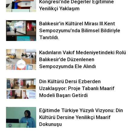
Kongresi’nde Değerler Eğitimine
Yenilikçi Yaklaşım
Balıkesir’in Kültürel Mirası lll.Kent
Sempozyumu’nda Bilimsel Bildiriyle
Tanıtıldı.
Kadınların Vakıf Medeniyetindeki Rolü
Balıkesir’de Düzenlenen
Sempozyumda Ele Alındı
Din Kültürü Dersi Ezberden
Uzaklaşıyor: Proje Tabanlı Maarif
Modeli Başarı Getirdi
Eğitimde Türkiye Yüzyılı Vizyonu: Din
Kültürü Dersine Yenilikçi Maarif
Dokunuşu