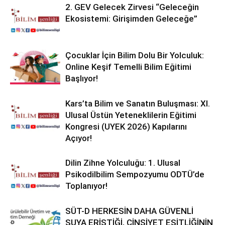
2. GEV Gelecek Zirvesi “Geleceğin
Ekosistemi: Girişimden Geleceğe”
Çocuklar İçin Bilim Dolu Bir Yolculuk:
Online Keşif Temelli Bilim Eğitimi
Başlıyor!
Kars’ta Bilim ve Sanatın Buluşması: XI.
Ulusal Üstün Yeteneklilerin Eğitimi
Kongresi (UYEK 2026) Kapılarını
Açıyor!
Dilin Zihne Yolculuğu: 1. Ulusal
Psikodilbilim Sempozyumu ODTÜ’de
Toplanıyor!
SÜT-D HERKESİN DAHA GÜVENLİ
SUYA ERİŞTİĞİ, CİNSİYET EŞİTLİĞİNİN