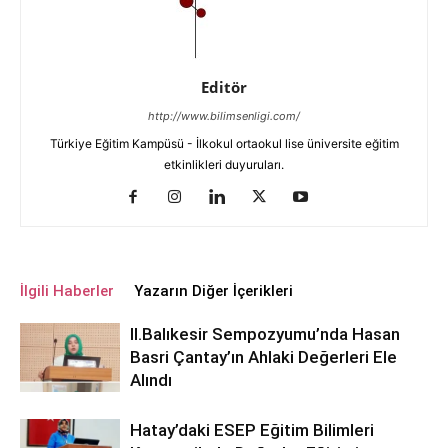
Editör
http://www.bilimsenligi.com/
Türkiye Eğitim Kampüsü - İlkokul ortaokul lise üniversite eğitim
etkinlikleri duyuruları.
İlgili Haberler
Yazarın Diğer İçerikleri
ll.Balıkesir Sempozyumu’nda Hasan
Basri Çantay’ın Ahlaki Değerleri Ele
Alındı
Hatay’daki ESEP Eğitim Bilimleri