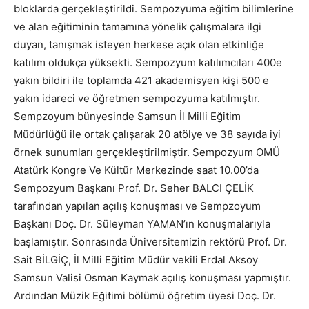
bloklarda gerçekleştirildi. Sempozyuma eğitim bilimlerine
ve alan eğitiminin tamamına yönelik çalışmalara ilgi
duyan, tanışmak isteyen herkese açık olan etkinliğe
katılım oldukça yüksekti. Sempozyum katılımcıları 400e
yakın bildiri ile toplamda 421 akademisyen kişi 500 e
yakın idareci ve öğretmen sempozyuma katılmıştır.
Sempzoyum bünyesinde Samsun İl Milli Eğitim
Müdürlüğü ile ortak çalışarak 20 atölye ve 38 sayıda iyi
örnek sunumları gerçekleştirilmiştir. Sempozyum OMÜ
Atatürk Kongre Ve Kültür Merkezinde saat 10.00’da
Sempozyum Başkanı Prof. Dr. Seher BALCI ÇELİK
tarafından yapılan açılış konuşması ve Sempzoyum
Başkanı Doç. Dr. Süleyman YAMAN’ın konuşmalarıyla
başlamıştır. Sonrasında Üniversitemizin rektörü Prof. Dr.
Sait BİLGİÇ, İl Milli Eğitim Müdür vekili Erdal Aksoy
Samsun Valisi Osman Kaymak açılış konuşması yapmıştır.
Ardından Müzik Eğitimi bölümü öğretim üyesi Doç. Dr.