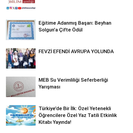
Eğitime Adanmış Başarı: Beyhan
Solgun’a Çifte Ödül
FEVZİ EFENDİ AVRUPA YOLUNDA
MEB Su Verimliliği Seferberliği
Yarışması
Türkiye’de Bir İlk: Özel Yetenekli
Öğrencilere Özel Yaz Tatili Etkinlik
Kitabı Yayında!