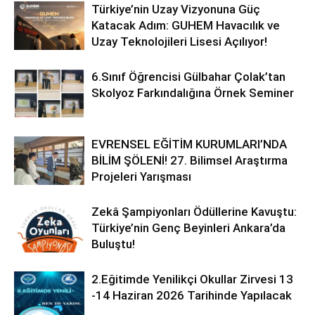
Türkiye’nin Uzay Vizyonuna Güç
Katacak Adım: GUHEM Havacılık ve
Uzay Teknolojileri Lisesi Açılıyor!
6.Sınıf Öğrencisi Gülbahar Çolak’tan
Skolyoz Farkındalığına Örnek Seminer
EVRENSEL EĞİTİM KURUMLARI’NDA
BİLİM ŞÖLENİ! 27. Bilimsel Araştırma
Projeleri Yarışması
Zekâ Şampiyonları Ödüllerine Kavuştu:
Türkiye’nin Genç Beyinleri Ankara’da
Buluştu!
2.Eğitimde Yenilikçi Okullar Zirvesi 13
-14 Haziran 2026 Tarihinde Yapılacak