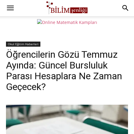
Okul Eğitim Haberleri
Öğrencilerin Gözü Temmuz
Ayında: Güncel Bursluluk
Parası Hesaplara Ne Zaman
Geçecek?