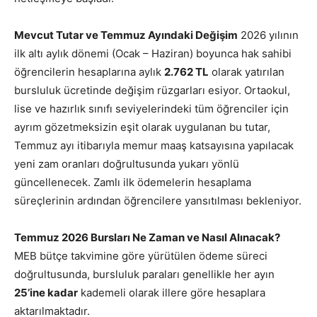
Mevcut Tutar ve Temmuz Ayındaki Değişim
2026 yılının
ilk altı aylık dönemi (Ocak – Haziran) boyunca hak sahibi
öğrencilerin hesaplarına aylık
2.762 TL
olarak yatırılan
bursluluk ücretinde değişim rüzgarları esiyor. Ortaokul,
lise ve hazırlık sınıfı seviyelerindeki tüm öğrenciler için
ayrım gözetmeksizin eşit olarak uygulanan bu tutar,
Temmuz ayı itibarıyla memur maaş katsayısına yapılacak
yeni zam oranları doğrultusunda yukarı yönlü
güncellenecek. Zamlı ilk ödemelerin hesaplama
süreçlerinin ardından öğrencilere yansıtılması bekleniyor.
Temmuz 2026 Bursları Ne Zaman ve Nasıl Alınacak?
MEB bütçe takvimine göre yürütülen ödeme süreci
doğrultusunda, bursluluk paraları genellikle her ayın
25’ine kadar
kademeli olarak illere göre hesaplara
aktarılmaktadır.