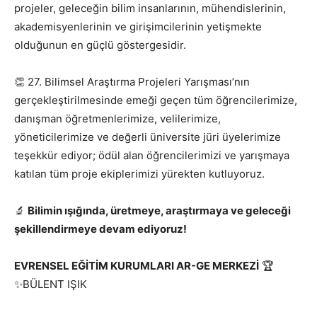
projeler, geleceğin bilim insanlarının, mühendislerinin,
akademisyenlerinin ve girişimcilerinin yetişmekte
olduğunun en güçlü göstergesidir.
👏 27. Bilimsel Araştırma Projeleri Yarışması’nın
gerçekleştirilmesinde emeği geçen tüm öğrencilerimize,
danışman öğretmenlerimize, velilerimize,
yöneticilerimize ve değerli üniversite jüri üyelerimize
teşekkür ediyor; ödül alan öğrencilerimizi ve yarışmaya
katılan tüm proje ekiplerimizi yürekten kutluyoruz.
🔬
Bilimin ışığında, üretmeye, araştırmaya ve geleceği
şekillendirmeye devam ediyoruz!
EVRENSEL EĞİTİM KURUMLARI AR-GE MERKEZİ
🏆
✨BÜLENT IŞIK