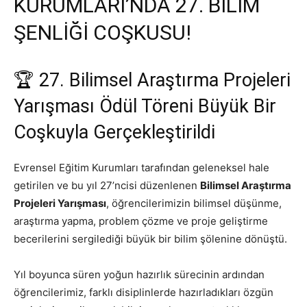
KURUMLARI’NDA 27. BİLİM
ŞENLİĞİ COŞKUSU!
🏆 27. Bilimsel Araştırma Projeleri
Yarışması Ödül Töreni Büyük Bir
Coşkuyla Gerçekleştirildi
Evrensel Eğitim Kurumları tarafından geleneksel hale
getirilen ve bu yıl 27’ncisi düzenlenen
Bilimsel Araştırma
Projeleri Yarışması
, öğrencilerimizin bilimsel düşünme,
araştırma yapma, problem çözme ve proje geliştirme
becerilerini sergilediği büyük bir bilim şölenine dönüştü.
Yıl boyunca süren yoğun hazırlık sürecinin ardından
öğrencilerimiz, farklı disiplinlerde hazırladıkları özgün