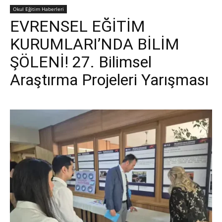
Okul Eğitim Haberleri
EVRENSEL EĞİTİM
KURUMLARI’NDA BİLİM
ŞÖLENİ! 27. Bilimsel
Araştırma Projeleri Yarışması