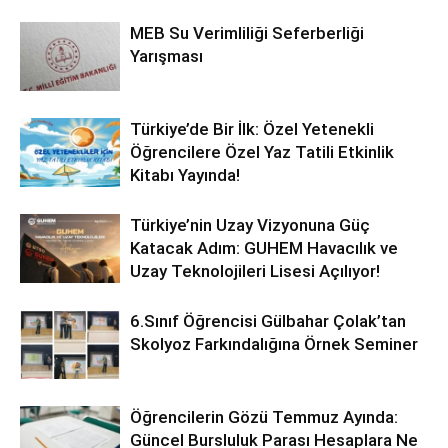
MEB Su Verimliliği Seferberliği
Yarışması
Türkiye’de Bir İlk: Özel Yetenekli
Öğrencilere Özel Yaz Tatili Etkinlik
Kitabı Yayında!
Türkiye’nin Uzay Vizyonuna Güç
Katacak Adım: GUHEM Havacılık ve
Uzay Teknolojileri Lisesi Açılıyor!
6.Sınıf Öğrencisi Gülbahar Çolak’tan
Skolyoz Farkındalığına Örnek Seminer
Öğrencilerin Gözü Temmuz Ayında:
Güncel Bursluluk Parası Hesaplara Ne