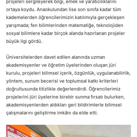
projeleri sergileyerek bilgi, emek ve yaratıcılıklarını
ortaya koydu. Anaokulundan lise son sınıfa kadar tüm
kademelerden öğrencilerimizin katılımıyla gerçekleşen
yarışmada; fen bilimlerinden matematiğe, teknolojiden
sosyal bilimlere kadar birçok alanda hazırlanan projeler
büyük ilgi gördü.
Üniversitelerden davet edilen alanında uzman
akademisyenler ve öğretim üyelerinden oluşan jüri
kurulu, projeleri bilimsel içerik, özgünlük, uygulanabilirlik,
yöntem, sunum becerisi ve toplumsal katkı kriterleri
doğrultusunda titizlikle değerlendirdi. Öğrencilerimiz
projelerini jüri üyelerine birebir sunma fırsatı bulurken,
akademisyenlerden aldıkları geri bildirimlerle bilimsel
çalışmalarını geliştirme imkânı da elde etti.