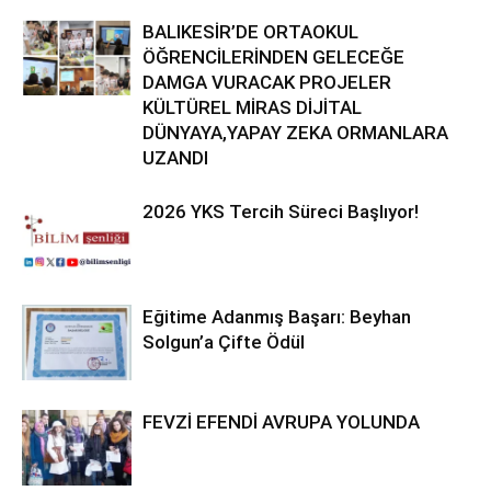
BALIKESİR’DE ORTAOKUL
ÖĞRENCİLERİNDEN GELECEĞE
DAMGA VURACAK PROJELER
KÜLTÜREL MİRAS DİJİTAL
DÜNYAYA,YAPAY ZEKA ORMANLARA
UZANDI
2026 YKS Tercih Süreci Başlıyor!
Eğitime Adanmış Başarı: Beyhan
Solgun’a Çifte Ödül
FEVZİ EFENDİ AVRUPA YOLUNDA