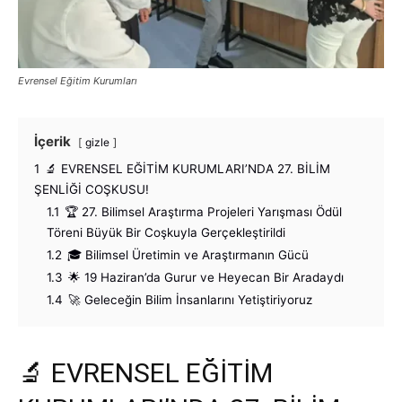
Evrensel Eğitim Kurumları
İçerik
gizle
1
🔬 EVRENSEL EĞİTİM KURUMLARI’NDA 27. BİLİM
ŞENLİĞİ COŞKUSU!
1.1
🏆 27. Bilimsel Araştırma Projeleri Yarışması Ödül
Töreni Büyük Bir Coşkuyla Gerçekleştirildi
1.2
🎓 Bilimsel Üretimin ve Araştırmanın Gücü
1.3
🌟 19 Haziran’da Gurur ve Heyecan Bir Aradaydı
1.4
🚀 Geleceğin Bilim İnsanlarını Yetiştiriyoruz
🔬 EVRENSEL EĞİTİM