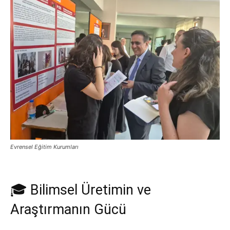
Evrensel Eğitim Kurumları
🎓 Bilimsel Üretimin ve
Araştırmanın Gücü