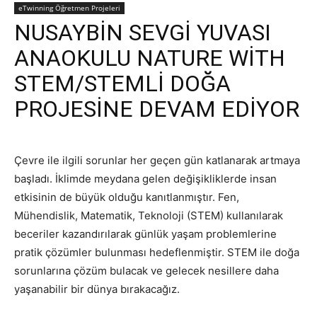
eTwinning Öğretmen Projeleri
NUSAYBİN SEVGİ YUVASI
ANAOKULU NATURE WİTH
STEM/STEMLİ DOĞA
PROJESİNE DEVAM EDİYOR
Çevre ile ilgili sorunlar her geçen gün katlanarak artmaya
başladı. İklimde meydana gelen değişikliklerde insan
etkisinin de büyük olduğu kanıtlanmıştır. Fen,
Mühendislik, Matematik, Teknoloji (STEM) kullanılarak
beceriler kazandırılarak günlük yaşam problemlerine
pratik çözümler bulunması hedeflenmiştir. STEM ile doğa
sorunlarına çözüm bulacak ve gelecek nesillere daha
yaşanabilir bir dünya bırakacağız.