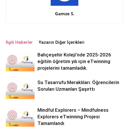
Gamze S.
İlgili Haberler
Yazarın Diğer İçerikleri
Bahçeşehir Koleji’nde 2025-2026
eğitim öğretim yılı için eTwinning
projelerini tamamladık.
Su Tasarrufu Meraklıları: Öğrencilerin
Soruları Uzmanları Şaşırttı
Mindful Explorers – Mindfulness
Explorers eTwinning Projesi
Tamamlandı