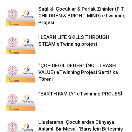
Sağlıklı Çocuklar & Parlak Zihinler (FIT
CHILDREN & BRIGHT MIND) eTwinning
Projesi
I LEARN LIFE SKILLS THROUGH
STEAM eTwinning projesi
“ÇÖP DEĞİL DEĞER” (NOT TRASH
VALUE) eTwinning Projesi Sertifika
Töreni
“EARTH FAMİLY” eTwinning PROJESİ
Uluslararası Çocuklardan Dünyaya
Anlamlı Bir Mesaj: ‘Barış İçin Birleşmiş