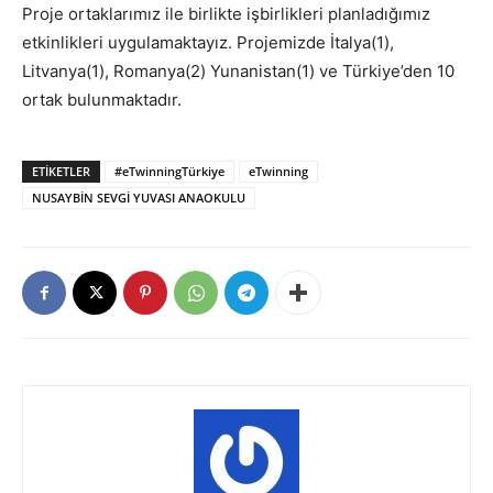
Proje ortaklarımız ile birlikte işbirlikleri planladığımız
etkinlikleri uygulamaktayız. Projemizde İtalya(1),
Litvanya(1), Romanya(2) Yunanistan(1) ve Türkiye’den 10
ortak bulunmaktadır.
ETIKETLER
#eTwinningTürkiye
eTwinning
NUSAYBİN SEVGİ YUVASI ANAOKULU