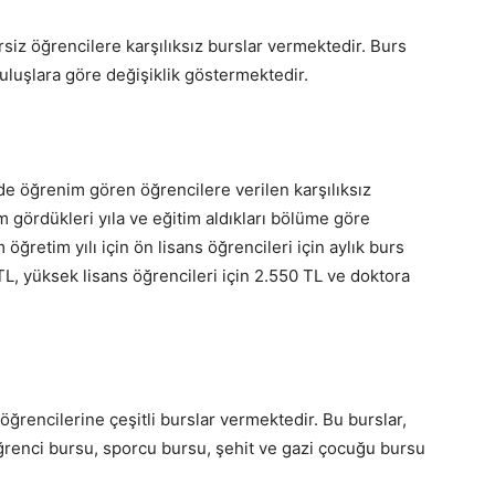
iz öğrencilere karşılıksız burslar vermektedir. Burs
uluşlara göre değişiklik göstermektedir.
de öğrenim gören öğrencilere verilen karşılıksız
m gördükleri yıla ve eğitim aldıkları bölüme göre
ğretim yılı için ön lisans öğrencileri için aylık burs
 TL, yüksek lisans öğrencileri için 2.550 TL ve doktora
öğrencilerine çeşitli burslar vermektedir. Bu burslar,
ğrenci bursu, sporcu bursu, şehit ve gazi çocuğu bursu