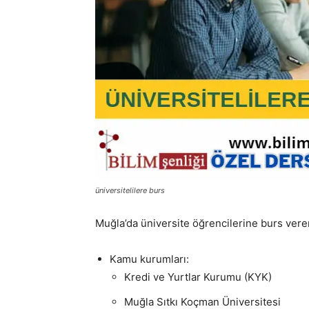
üniversitelilere burs
Muğla’da üniversite öğrencilerine burs vere
Kamu kurumları:
Kredi ve Yurtlar Kurumu (KYK)
Muğla Sıtkı Koçman Üniversitesi