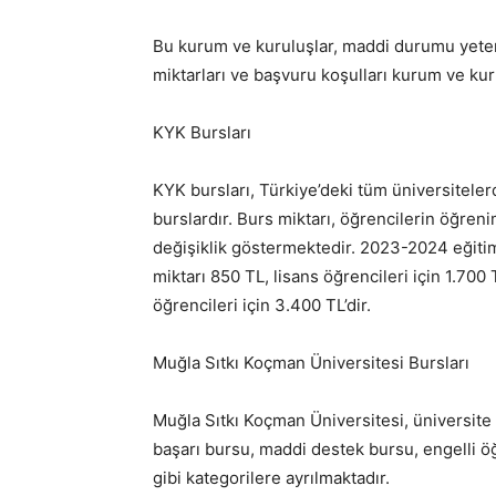
Bu kurum ve kuruluşlar, maddi durumu yeters
miktarları ve başvuru koşulları kurum ve kur
KYK Bursları
KYK bursları, Türkiye’deki tüm üniversiteler
burslardır. Burs miktarı, öğrencilerin öğreni
değişiklik göstermektedir. 2023-2024 eğitim ö
miktarı 850 TL, lisans öğrencileri için 1.700
öğrencileri için 3.400 TL’dir.
Muğla Sıtkı Koçman Üniversitesi Bursları
Muğla Sıtkı Koçman Üniversitesi, üniversite 
başarı bursu, maddi destek bursu, engelli ö
gibi kategorilere ayrılmaktadır.