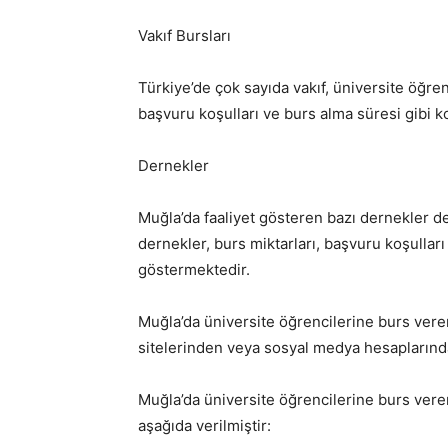
Vakıf Bursları
Türkiye’de çok sayıda vakıf, üniversite öğren
başvuru koşulları ve burs alma süresi gibi ko
Dernekler
Muğla’da faaliyet gösteren bazı dernekler d
dernekler, burs miktarları, başvuru koşulları 
göstermektedir.
Muğla’da üniversite öğrencilerine burs vere
sitelerinden veya sosyal medya hesaplarından
Muğla’da üniversite öğrencilerine burs veren
aşağıda verilmiştir: