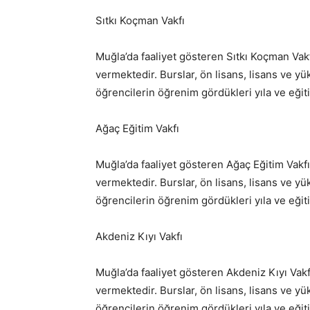
Sıtkı Koçman Vakfı
Muğla’da faaliyet gösteren Sıtkı Koçman Vak
vermektedir. Burslar, ön lisans, lisans ve yü
öğrencilerin öğrenim gördükleri yıla ve eğit
Ağaç Eğitim Vakfı
Muğla’da faaliyet gösteren Ağaç Eğitim Vakf
vermektedir. Burslar, ön lisans, lisans ve yü
öğrencilerin öğrenim gördükleri yıla ve eğit
Akdeniz Kıyı Vakfı
Muğla’da faaliyet gösteren Akdeniz Kıyı Vakf
vermektedir. Burslar, ön lisans, lisans ve yü
öğrencilerin öğrenim gördükleri yıla ve eğit