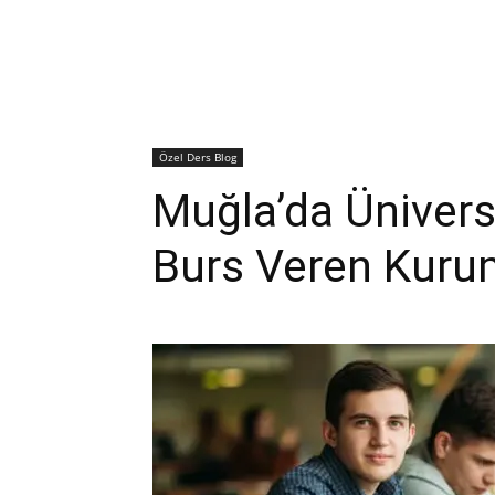
Özel Ders Blog
Muğla’da Ünivers
Burs Veren Kurum