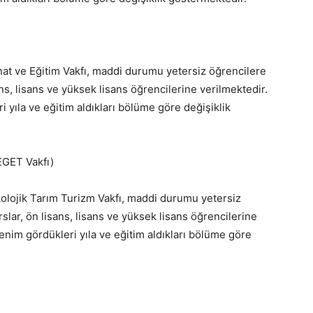
at ve Eğitim Vakfı, maddi durumu yetersiz öğrencilere
ans, lisans ve yüksek lisans öğrencilerine verilmektedir.
 yıla ve eğitim aldıkları bölüme göre değişiklik
(EGET Vakfı)
kolojik Tarım Turizm Vakfı, maddi durumu yetersiz
slar, ön lisans, lisans ve yüksek lisans öğrencilerine
renim gördükleri yıla ve eğitim aldıkları bölüme göre