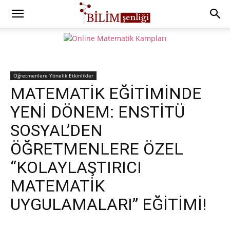
Öğretmenlere Yönelik Etkinlikler
MATEMATİK EĞİTİMİNDE
YENİ DÖNEM: ENSTİTÜ
SOSYAL’DEN
ÖĞRETMENLERE ÖZEL
“KOLAYLAŞTIRICI
MATEMATİK
UYGULAMALARI” EĞİTİMİ!