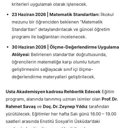
kriterleri uygulamalı olarak işlenecek.
23 Haziran 2026 | Matematik Standartları:
İlkokul
mezunu bir öğrenciden beklenen “Matematik
Standartları” detaylandırılacak ve güncel öğretim
programı ile bağlantıları incelenecek.
30 Haziran 2026 | Ölçme-Değerlendirme Uygulama
Atölyesi:
Belirlenen standartlar doğrultusunda,
öğrencilerin matematiğe karşı olumlu tutum
geliştirmesini sağlayacak sınıf içi ölçme-
değerlendirme materyalleri geliştirilecek.
Usta Akademisyen kadrosu Rehberlik Edecek
Eğitim
programı, alanında tanınmış uzman isimler olan
Prof. Dr.
Rahmet Savaş
ve
Doç. Dr. Zeynep Yıldız
tarafından
yürütülecek. Eğitimler her hafta Salı günü 16.00 – 19.00
saatleri arasında Enstitü Sosyal’in Üsküdar’daki