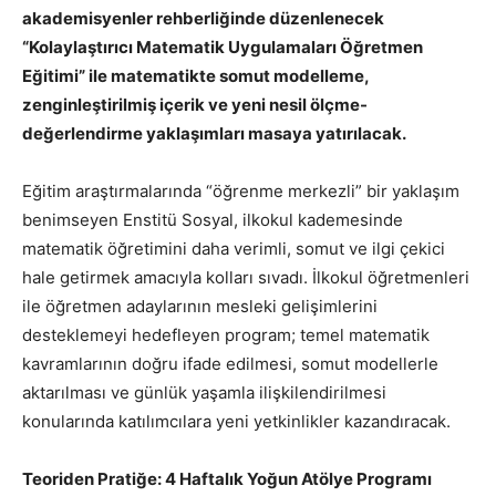
akademisyenler rehberliğinde düzenlenecek
“Kolaylaştırıcı Matematik Uygulamaları Öğretmen
Eğitimi” ile matematikte somut modelleme,
zenginleştirilmiş içerik ve yeni nesil ölçme-
değerlendirme yaklaşımları masaya yatırılacak.
Eğitim araştırmalarında “öğrenme merkezli” bir yaklaşım
benimseyen Enstitü Sosyal, ilkokul kademesinde
matematik öğretimini daha verimli, somut ve ilgi çekici
hale getirmek amacıyla kolları sıvadı. İlkokul öğretmenleri
ile öğretmen adaylarının mesleki gelişimlerini
desteklemeyi hedefleyen program; temel matematik
kavramlarının doğru ifade edilmesi, somut modellerle
aktarılması ve günlük yaşamla ilişkilendirilmesi
konularında katılımcılara yeni yetkinlikler kazandıracak.
Teoriden Pratiğe: 4 Haftalık Yoğun Atölye Programı