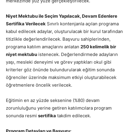
merkezinde yüz yüze gerçekleştirilecek.
Niyet Mektubu ile Seçim Yapılacak, Devam Edenlere
Sertifika Verilecek
Sınırlı kontenjanla açılan programa
kabul edilecek adaylar, oluşturulacak bir kurul tarafından
titizlikle değerlendirilecek. Başvuru sahiplerinden,
programa katılım amaçlarını anlatan
250 kelimelik bir
niyet mektubu
istenecek. Değerlendirmede adayların
yaşı, mesleki deneyimi ve görev yaptıkları okul gibi
kriterler göz önünde bulundurularak eğitim sonunda
öğrenciler üzerinde maksimum etkiyi oluşturabilecek
öğretmenlere öncelik verilecek.
Eğitimin en az yüzde seksenine (%80) devam
zorunluluğunu yerine getiren katılımcılara program
sonunda resmi
sertifika
takdim edilecek.
Program Detayları ve Başvuru: