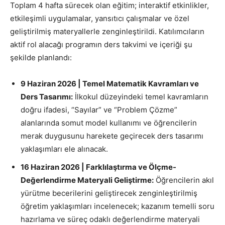
Toplam 4 hafta sürecek olan eğitim; interaktif etkinlikler,
etkileşimli uygulamalar, yansıtıcı çalışmalar ve özel
geliştirilmiş materyallerle zenginleştirildi. Katılımcıların
aktif rol alacağı programın ders takvimi ve içeriği şu
şekilde planlandı:
9 Haziran 2026 | Temel Matematik Kavramları ve
Ders Tasarımı:
İlkokul düzeyindeki temel kavramların
doğru ifadesi, “Sayılar” ve “Problem Çözme”
alanlarında somut model kullanımı ve öğrencilerin
merak duygusunu harekete geçirecek ders tasarımı
yaklaşımları ele alınacak.
16 Haziran 2026 | Farklılaştırma ve Ölçme-
Değerlendirme Materyali Geliştirme:
Öğrencilerin akıl
yürütme becerilerini geliştirecek zenginleştirilmiş
öğretim yaklaşımları incelenecek; kazanım temelli soru
hazırlama ve süreç odaklı değerlendirme materyali