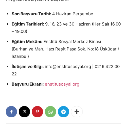
Son Başvuru Tarihi:
4 Haziran Perşembe
Eğitim Tarihleri:
9, 16, 23 ve 30 Haziran (Her Salı 16.00
– 19.00)
Eğitim Mekânı:
Enstitü Sosyal Merkez Binası
(Burhaniye Mah. Hacı Reşit Paşa Sok. No:18 Üsküdar /
İstanbul)
İletişim ve Bilgi:
info@enstitusosyal.org | 0216 422 00
22
Başvuru Ekranı:
enstitusosyal.org