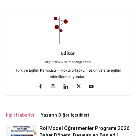
Editör
http://www.bilimsenligi.com/
Türkiye Eğitim Kampüsü - İlkokul ortaokul lise üniversite eğitim
etkinlikleri duyuruları.
İlgili Haberler
Yazarın Diğer İçerikleri
Rol Model Öğretmenler Programı 2026
Bahar Dönemi Başvuruları Başladı!