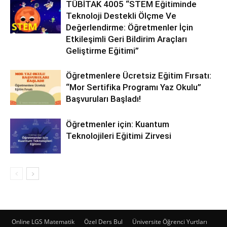
TÜBİTAK 4005 “STEM Eğitiminde
Teknoloji Destekli Ölçme Ve
Değerlendirme: Öğretmenler İçin
Etkileşimli Geri Bildirim Araçları
Geliştirme Eğitimi”
Öğretmenlere Ücretsiz Eğitim Fırsatı:
“Mor Sertifika Programı Yaz Okulu”
Başvuruları Başladı!
Öğretmenler için: Kuantum
Teknolojileri Eğitimi Zirvesi
Online LGS Matematik
Özel Ders Bul
Üniversite Öğrenci Yurtları