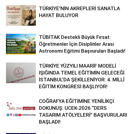
TÜRKİYE’NİN AKREPLERİ SANATLA
HAYAT BULUYOR
TÜBİTAK Destekli Büyük Fırsat:
Öğretmenler İçin Disiplinler Arası
Astronomi Eğitimi Başvuruları Başladı!
TÜRKİYE YÜZYILI MAARİF MODELİ
IŞIĞINDA TEMEL EĞİTİMİN GELECEĞİ
İSTANBUL’DA ŞEKİLLENİYOR: 4. MİLLÎ
EĞİTİM KONGRESİ BAŞLIYOR!
COĞRAFYA EĞİTİMİNE YENİLİKÇİ
DOKUNUŞ: UCEK-2026 “DERS
TASARIM ATÖLYELERİ” BAŞVURULARI
BAŞLADI!