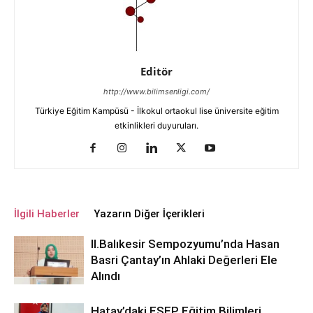
Editör
http://www.bilimsenligi.com/
Türkiye Eğitim Kampüsü - İlkokul ortaokul lise üniversite eğitim
etkinlikleri duyuruları.
İlgili Haberler
Yazarın Diğer İçerikleri
ll.Balıkesir Sempozyumu’nda Hasan
Basri Çantay’ın Ahlaki Değerleri Ele
Alındı
Hatay’daki ESEP Eğitim Bilimleri