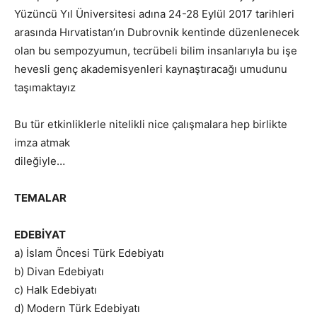
Yüzüncü Yıl Üniversitesi adına 24-28 Eylül 2017 tarihleri
arasında Hırvatistan’ın Dubrovnik kentinde düzenlenecek
olan bu sempozyumun, tecrübeli bilim insanlarıyla bu işe
hevesli genç akademisyenleri kaynaştıracağı umudunu
taşımaktayız
Bu tür etkinliklerle nitelikli nice çalışmalara hep birlikte
imza atmak
dileğiyle…
TEMALAR
EDEBİYAT
a) İslam Öncesi Türk Edebiyatı
b) Divan Edebiyatı
c) Halk Edebiyatı
d) Modern Türk Edebiyatı