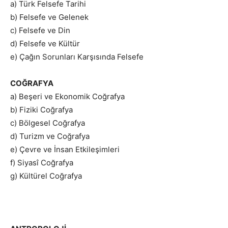
a) Türk Felsefe Tarihi
b) Felsefe ve Gelenek
c) Felsefe ve Din
d) Felsefe ve Kültür
e) Çağın Sorunları Karşısında Felsefe
COĞRAFYA
a) Beşeri ve Ekonomik Coğrafya
b) Fiziki Coğrafya
c) Bölgesel Coğrafya
d) Turizm ve Coğrafya
e) Çevre ve İnsan Etkileşimleri
f) Siyasî Coğrafya
g) Kültürel Coğrafya