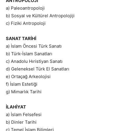
ANTROPOLOJİ
a) Paleoantropoloji
b) Sosyal ve Kültürel Antropolojiji
c) Fiziki Antropoloji
SANAT TARİHİ
a) İslam Öncesi Türk Sanatı
b) Türk-İslam Sanatları
c) Anadolu Hıristiyan Sanatı
d) Geleneksel Türk El Sanatları
e) Ortaçağ Arkeolojisi
f) İslam Estetiği
g) Mimarlık Tarihi
İLAHİYAT
a) İslam Felsefesi
b) Dinler Tarihi
c) Temel İslam Bilimleri