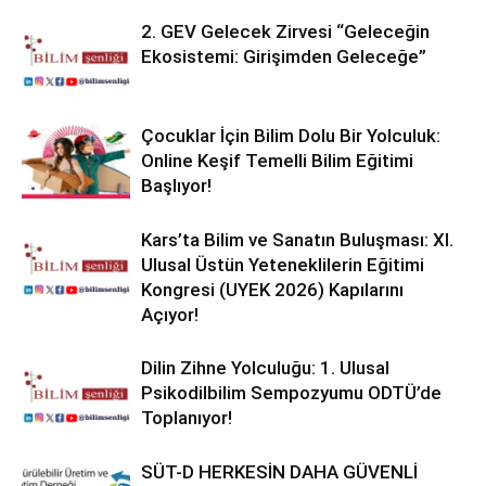
2. GEV Gelecek Zirvesi “Geleceğin
Ekosistemi: Girişimden Geleceğe”
Çocuklar İçin Bilim Dolu Bir Yolculuk:
Online Keşif Temelli Bilim Eğitimi
Başlıyor!
Kars’ta Bilim ve Sanatın Buluşması: XI.
Ulusal Üstün Yeteneklilerin Eğitimi
Kongresi (UYEK 2026) Kapılarını
Açıyor!
Dilin Zihne Yolculuğu: 1. Ulusal
Psikodilbilim Sempozyumu ODTÜ’de
Toplanıyor!
SÜT-D HERKESİN DAHA GÜVENLİ