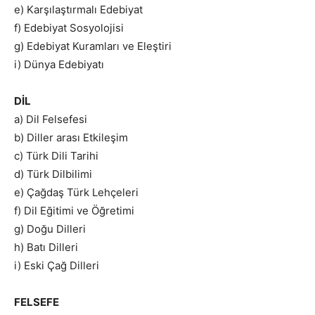
e) Karşılaştırmalı Edebiyat
f) Edebiyat Sosyolojisi
g) Edebiyat Kuramları ve Eleştiri
i) Dünya Edebiyatı
DİL
a) Dil Felsefesi
b) Diller arası Etkileşim
c) Türk Dili Tarihi
d) Türk Dilbilimi
e) Çağdaş Türk Lehçeleri
f) Dil Eğitimi ve Öğretimi
g) Doğu Dilleri
h) Batı Dilleri
i) Eski Çağ Dilleri
FELSEFE