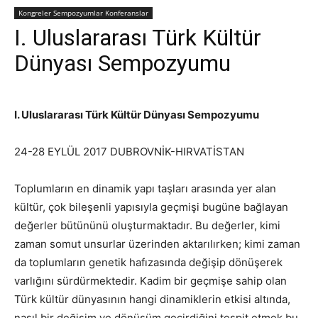
Kongreler Sempozyumlar Konferanslar
I. Uluslararası Türk Kültür
Dünyası Sempozyumu
I. Uluslararası Türk Kültür Dünyası Sempozyumu
24-28 EYLÜL 2017 DUBROVNİK-HIRVATİSTAN
Toplumların en dinamik yapı taşları arasında yer alan
kültür, çok bileşenli yapısıyla geçmişi bugüne bağlayan
değerler bütününü oluşturmaktadır. Bu değerler, kimi
zaman somut unsurlar üzerinden aktarılırken; kimi zaman
da toplumların genetik hafızasında değişip dönüşerek
varlığını sürdürmektedir. Kadim bir geçmişe sahip olan
Türk kültür dünyasının hangi dinamiklerin etkisi altında,
nasıl bir değişim ve dönüşüm geçirdiğini tespit etmek bu