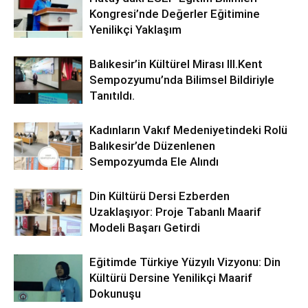
Kongresi’nde Değerler Eğitimine
Yenilikçi Yaklaşım
Balıkesir’in Kültürel Mirası lll.Kent
Sempozyumu’nda Bilimsel Bildiriyle
Tanıtıldı.
Kadınların Vakıf Medeniyetindeki Rolü
Balıkesir’de Düzenlenen
Sempozyumda Ele Alındı
Din Kültürü Dersi Ezberden
Uzaklaşıyor: Proje Tabanlı Maarif
Modeli Başarı Getirdi
Eğitimde Türkiye Yüzyılı Vizyonu: Din
Kültürü Dersine Yenilikçi Maarif
Dokunuşu