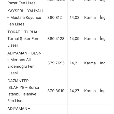
Pazar Fen Lisesi
KAYSERİ – YAHYALI
– Mustafa Koyuncu
380,812
14,02
Karma
İng.
Fen Lisesi
TOKAT – TURHAL –
Turhal Şeker Fen
380,4128
14,09
Karma
İng.
Lisesi
ADIYAMAN – BESNİ
– Merinos Ali
379,7695
14,2
Karma
İng.
Erdemoğlu Fen
Lisesi
GAZİANTEP –
İSLAHİYE – Borsa
379,3919
14,27
Karma
İng.
İstanbul İslahiye
Fen Lisesi
ADIYAMAN –