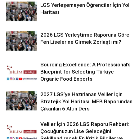
LGS Yerleşemeyen Öğrenciler İçin Yol
Haritası
2026 LGS Yerleştirme Raporuna Göre
Fen Liselerine Girmek Zorlaştı mı?
Sourcing Excellence: A Professional’s
Blueprint for Selecting Türkiye
Organic Food Exports
2027 LGS’ye Hazırlanan Veliler İçin
Stratejik Yol Haritası: MEB Raporundan
Çıkarılan 6 Altın Ders
Veliler İçin 2026 LGS Raporu Rehberi:
Çocuğunuzun Lise Geleceğini
Şekillendirecek En Kritik Bilgiler ve