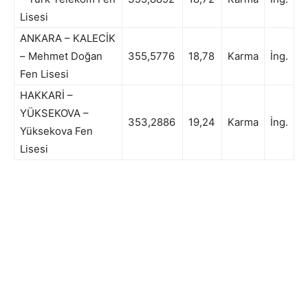
Lisesi
ANKARA – KALECİK
– Mehmet Doğan
355,5776
18,78
Karma
İng.
Fen Lisesi
HAKKARİ –
YÜKSEKOVA –
353,2886
19,24
Karma
İng.
Yüksekova Fen
Lisesi