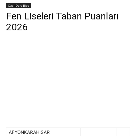
Özel Ders Blog
Fen Liseleri Taban Puanları
2026
AFYONKARAHİSAR