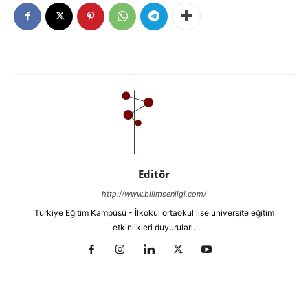
Editör
http://www.bilimsenligi.com/
Türkiye Eğitim Kampüsü - İlkokul ortaokul lise üniversite eğitim
etkinlikleri duyuruları.