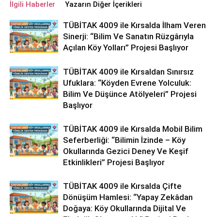
İlgili Haberler
Yazarın Diğer İçerikleri
TÜBİTAK 4009 ile Kırsalda İlham Veren
Sinerji: “Bilim Ve Sanatın Rüzgârıyla
Açılan Köy Yolları” Projesi Başlıyor
TÜBİTAK 4009 ile Kırsaldan Sınırsız
Ufuklara: “Köyden Evrene Yolculuk:
Bilim Ve Düşünce Atölyeleri” Projesi
Başlıyor
TÜBİTAK 4009 ile Kırsalda Mobil Bilim
Seferberliği: “Bilimin İzinde – Köy
Okullarında Gezici Deney Ve Keşif
Etkinlikleri” Projesi Başlıyor
TÜBİTAK 4009 ile Kırsalda Çifte
Dönüşüm Hamlesi: “Yapay Zekâdan
Doğaya: Köy Okullarında Dijital Ve