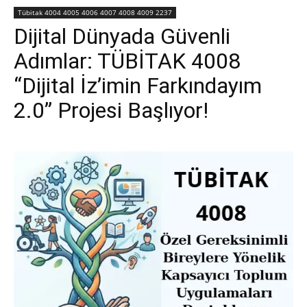
Tübitak 4004 4005 4006 4007 4008 4009 2237
Dijital Dünyada Güvenli
Adımlar: TÜBİTAK 4008
“Dijital İz’imin Farkındayım
2.0” Projesi Başlıyor!