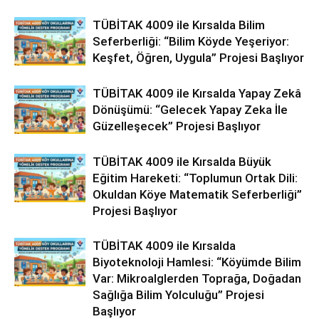
TÜBİTAK 4009 ile Kırsalda Bilim
Seferberliği: “Bilim Köyde Yeşeriyor:
Keşfet, Öğren, Uygula” Projesi Başlıyor
TÜBİTAK 4009 ile Kırsalda Yapay Zekâ
Dönüşümü: “Gelecek Yapay Zeka İle
Güzelleşecek” Projesi Başlıyor
TÜBİTAK 4009 ile Kırsalda Büyük
Eğitim Hareketi: “Toplumun Ortak Dili:
Okuldan Köye Matematik Seferberliği”
Projesi Başlıyor
TÜBİTAK 4009 ile Kırsalda
Biyoteknoloji Hamlesi: “Köyümde Bilim
Var: Mikroalglerden Toprağa, Doğadan
Sağlığa Bilim Yolculuğu” Projesi
Başlıyor