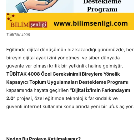
TÜBİTAK 4008
Eğitimde dijital dönüşümün hız kazandığı günümüzde, her
bireyin dijital ayak izini yönetmesi ve siber dünyada
güvenle var olması kritik bir yetkinlik haline gelmiştir.
TÜBİTAK 4008 Özel Gereksinimli Bireylere Yönelik
Kapsayıcı Toplum Uygulamaları Destekleme Programı
kapsamında hayata geçirilen
“Dijital İz’imin Farkındayım
2.0”
projesi, özel eğitimde teknolojik farkındalık ve
güvenli internet kullanımı konularında yeni bir ufuk açıyor.
Neden Bu Projeye Katılmalısınız?