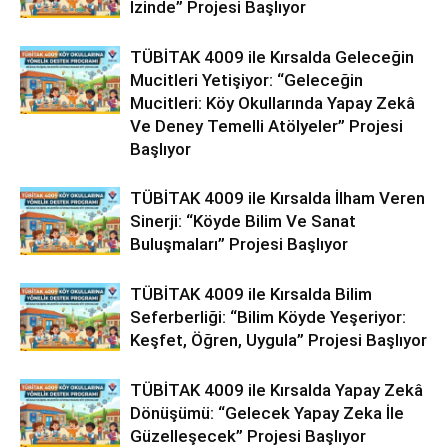
İzinde” Projesi Başlıyor
TÜBİTAK 4009 ile Kırsalda Geleceğin
Mucitleri Yetişiyor: “Geleceğin
Mucitleri: Köy Okullarında Yapay Zekâ
Ve Deney Temelli Atölyeler” Projesi
Başlıyor
TÜBİTAK 4009 ile Kırsalda İlham Veren
Sinerji: “Köyde Bilim Ve Sanat
Buluşmaları” Projesi Başlıyor
TÜBİTAK 4009 ile Kırsalda Bilim
Seferberliği: “Bilim Köyde Yeşeriyor:
Keşfet, Öğren, Uygula” Projesi Başlıyor
TÜBİTAK 4009 ile Kırsalda Yapay Zekâ
Dönüşümü: “Gelecek Yapay Zeka İle
Güzelleşecek” Projesi Başlıyor