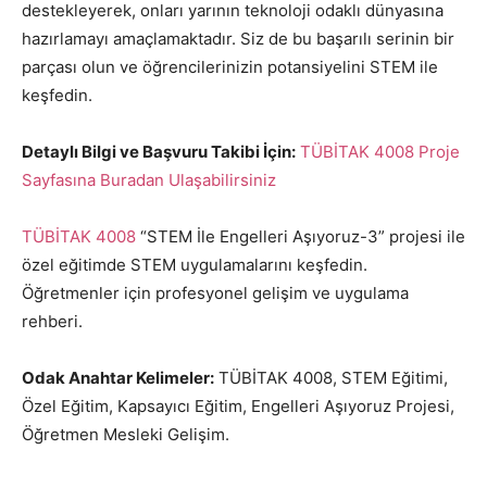
destekleyerek, onları yarının teknoloji odaklı dünyasına
hazırlamayı amaçlamaktadır. Siz de bu başarılı serinin bir
parçası olun ve öğrencilerinizin potansiyelini STEM ile
keşfedin.
Detaylı Bilgi ve Başvuru Takibi İçin:
TÜBİTAK 4008 Proje
Sayfasına Buradan Ulaşabilirsiniz
TÜBİTAK 4008
“STEM İle Engelleri Aşıyoruz-3” projesi ile
özel eğitimde STEM uygulamalarını keşfedin.
Öğretmenler için profesyonel gelişim ve uygulama
rehberi.
Odak Anahtar Kelimeler:
TÜBİTAK 4008, STEM Eğitimi,
Özel Eğitim, Kapsayıcı Eğitim, Engelleri Aşıyoruz Projesi,
Öğretmen Mesleki Gelişim.