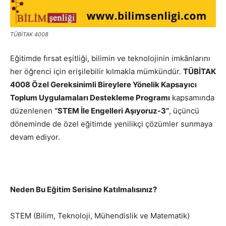
TÜBİTAK 4008
Eğitimde fırsat eşitliği, bilimin ve teknolojinin imkânlarını
her öğrenci için erişilebilir kılmakla mümkündür.
TÜBİTAK
4008 Özel Gereksinimli Bireylere Yönelik Kapsayıcı
Toplum Uygulamaları Destekleme Programı
kapsamında
düzenlenen
“STEM İle Engelleri Aşıyoruz-3”
, üçüncü
döneminde de özel eğitimde yenilikçi çözümler sunmaya
devam ediyor.
Neden Bu Eğitim Serisine Katılmalısınız?
STEM (Bilim, Teknoloji, Mühendislik ve Matematik)