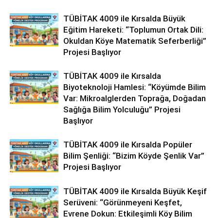
TÜBİTAK 4009 ile Kırsalda Büyük
Eğitim Hareketi: “Toplumun Ortak Dili:
Okuldan Köye Matematik Seferberliği”
Projesi Başlıyor
TÜBİTAK 4009 ile Kırsalda
Biyoteknoloji Hamlesi: “Köyümde Bilim
Var: Mikroalglerden Toprağa, Doğadan
Sağlığa Bilim Yolculuğu” Projesi
Başlıyor
TÜBİTAK 4009 ile Kırsalda Popüler
Bilim Şenliği: “Bizim Köyde Şenlik Var”
Projesi Başlıyor
TÜBİTAK 4009 ile Kırsalda Büyük Keşif
Serüveni: “Görünmeyeni Keşfet,
Evrene Dokun: Etkileşimli Köy Bilim