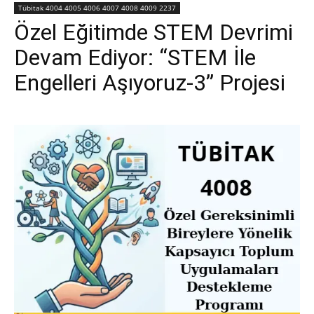
Tübitak 4004 4005 4006 4007 4008 4009 2237
Özel Eğitimde STEM Devrimi
Devam Ediyor: “STEM İle
Engelleri Aşıyoruz-3” Projesi