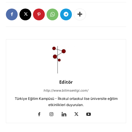
Editör
http://www.bilimsenligi.com/
Türkiye Eğitim Kampüsü - İlkokul ortaokul lise üniversite eğitim
etkinlikleri duyuruları.